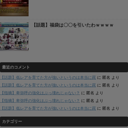
【話題】福袋は〇〇を引いたわｗｗｗｗ
最近のコメント
【話題】低レアを育てた方が強いというのは本当に罠
に
匿名
より
【話題】低レアを育てた方が強いというのは本当に罠
に
匿名
より
【指摘】卑弥呼の強化はぶっ壊れじゃない？
に
匿名
より
【指摘】卑弥呼の強化はぶっ壊れじゃない？
に
匿名
より
【話題】低レアを育てた方が強いというのは本当に罠
に
匿名
より
カテゴリー