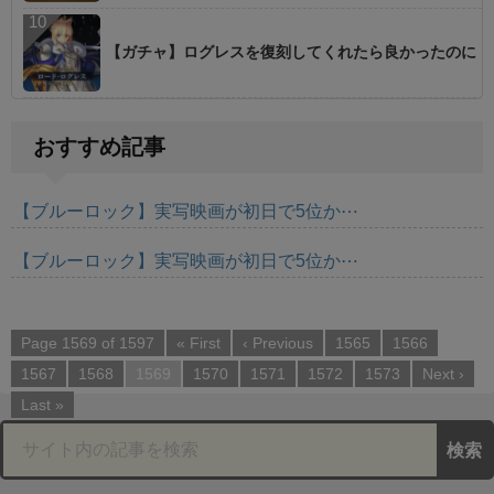
【ガチャ】ログレスを復刻してくれたら良かったのに
おすすめ記事
【ブルーロック】実写映画が初日で5位か⋯
【ブルーロック】実写映画が初日で5位か⋯
Page 1569 of 1597
« First
‹ Previous
1565
1566
1567
1568
1569
1570
1571
1572
1573
Next ›
Last »