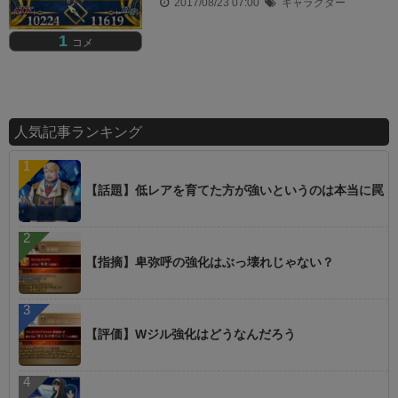
2017/08/23 07:00
キャラクター
1
コメ
人気記事ランキング
【話題】低レアを育てた方が強いというのは本当に罠
【指摘】卑弥呼の強化はぶっ壊れじゃない？
【評価】Wジル強化はどうなんだろう