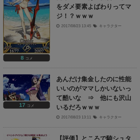
をダメ要素よばわりってマ
ジ！？ｗｗｗ
2017/08/23 13:45
キャラクター
8
コメ
あんだけ集金したのに性能
いいのがママしかいないっ
て酷いな ⇒ 他にも沢山
17
コメ
いるだろｗｗｗ
2017/08/23 13:11
キャラクター
【評価】ところで騎シュタ