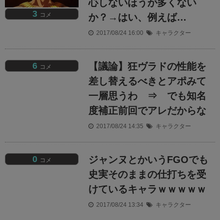
心しないほうが多くない
3
コメ
か？→はい、例えば…
2017/08/24 16:00
キャラクター
6
【議論】狂ヴラドの性能を
コメ
差し替えるべきとアポみて
一層思うわ ⇒ でも知名
度補正前回でアレだからな
2017/08/24 14:35
キャラクター
0
ジャンヌとかいうFGOでも
コメ
史実そのままの仕打ちを受
けているキャラｗｗｗｗｗ
2017/08/24 13:34
キャラクター