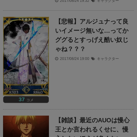
2017/08/24 19:32
キャラクター
【悲報】アルジュナって良
いイメージ無いな…ってか
ググるとすっげえ酷い奴じ
ゃね？？？
2017/08/24 19:00
キャラクター
37
コメ
【雑談】最近のAUOは慢心
王とか言われるくせに、慢