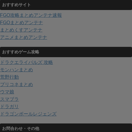
おすすめサイト
FGO攻略まとめアンテナ速報
FGOまとめアンテナ
まとめくすアンテナ
アニメまとめアンテナ
おすすめゲーム攻略
ドラクエライバルズ 攻略
モンハンまとめ
荒野行動
プリコネまとめ
ウマ娘
スマブラ
ドラガリ
ドラゴンボールレジェンズ
お問合わせ・その他