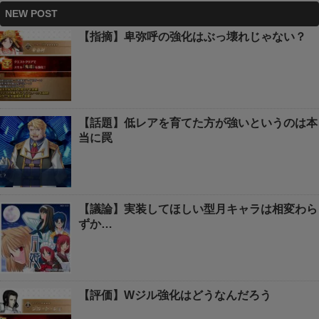
NEW POST
【指摘】卑弥呼の強化はぶっ壊れじゃない？
【話題】低レアを育てた方が強いというのは本
当に罠
【議論】実装してほしい型月キャラは相変わら
ずか…
【評価】Wジル強化はどうなんだろう