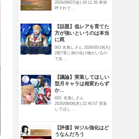
2026/08/07(金) 18:11:36 卑弥
呼それで …
【話題】低レアを育てた
方が強いというのは本当
に罠
002 名無しさん 2026/05/19(火)
2部7章に例の化け物がいるの
であ …
【議論】実装してほしい
型月キャラは相変わらず
か…
603: 名無しさん
2026/08/06(木) 22:40:57 実装
してほし …
【評価】Wジル強化はど
うなんだろう