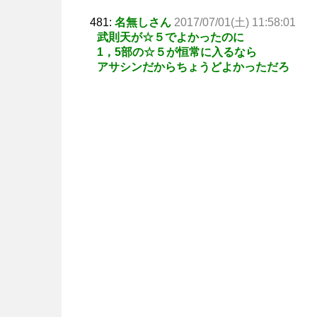
481:
名無しさん
2017/07/01(土) 11:58:01
武則天が☆５でよかったのに
1，5部の☆５が恒常に入るなら
アサシンだからちょうどよかっただろ