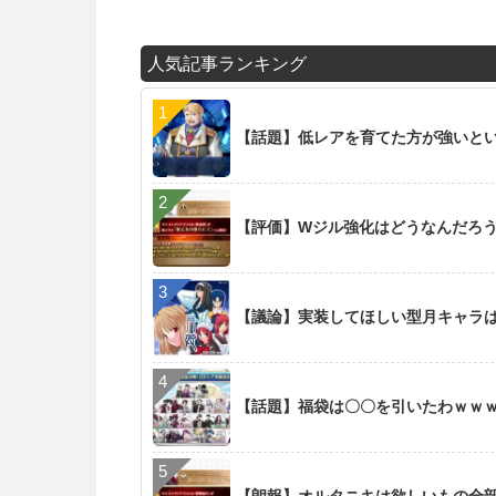
人気記事ランキング
【話題】低レアを育てた方が強いと
【評価】Wジル強化はどうなんだろ
【議論】実装してほしい型月キャラ
【話題】福袋は〇〇を引いたわｗｗ
【朗報】オルタニキは欲しいもの全