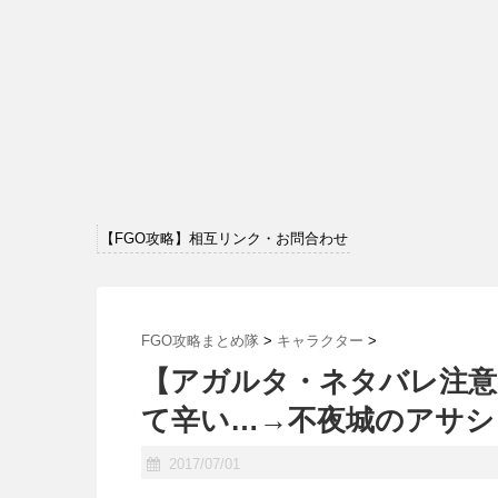
【FGO攻略】相互リンク・お問合わせ
FGO攻略まとめ隊
>
キャラクター
>
【アガルタ・ネタバレ注意
て辛い…→不夜城のアサシ
2017/07/01