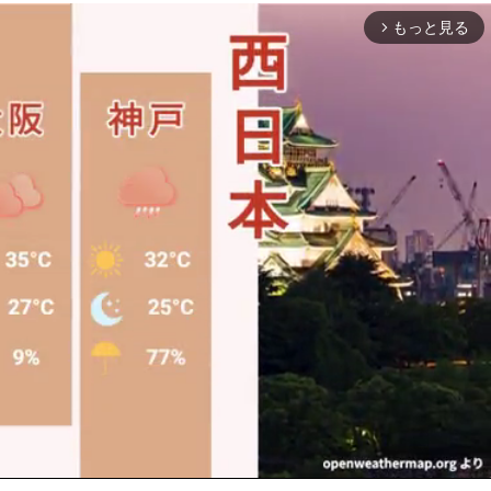
もっと見る
arrow_forward_ios