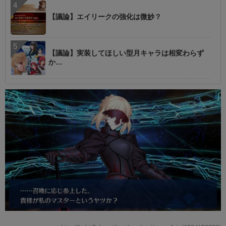
【議論】エイリークの強化は微妙？
【議論】実装してほしい型月キャラは相変わらず
か…