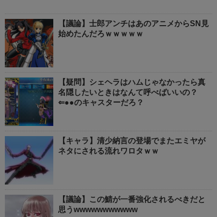
【議論】士郎アンチはあのアニメからSN見
始めたんだろｗｗｗｗｗ
【疑問】シェヘラはハムじゃなかったら真
名隠したいときはなんて呼べばいいの？
⇐●●のキャスターだろ？
【キャラ】清少納言の登場でまたエミヤが
ネタにされる流れワロタｗｗ
【議論】この鯖が一番強化されるべきだと
思うwwwwwwwwwww