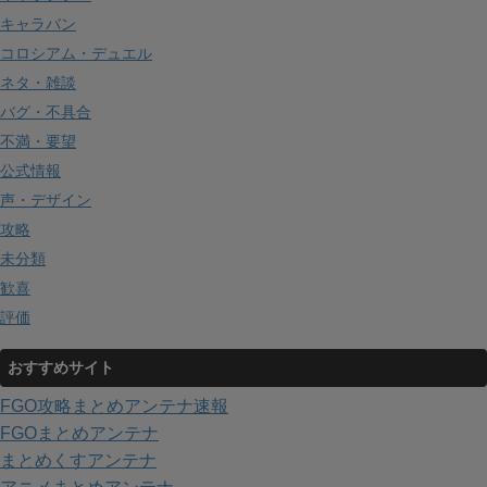
キャラバン
コロシアム・デュエル
ネタ・雑談
バグ・不具合
不満・要望
公式情報
声・デザイン
攻略
未分類
歓喜
評価
おすすめサイト
FGO攻略まとめアンテナ速報
FGOまとめアンテナ
まとめくすアンテナ