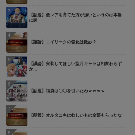
【話題】低レアを育てた方が強いというのは本当
に罠
【議論】エイリークの強化は微妙？
【議論】実装してほしい型月キャラは相変わらず
か…
【話題】福袋は〇〇を引いたわｗｗｗｗ
【朗報】オルタニキは欲しいもの全部もらったな