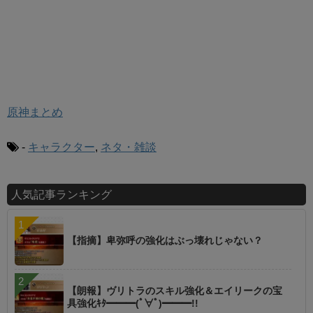
原神まとめ
-
キャラクター
,
ネタ・雑談
人気記事ランキング
【指摘】卑弥呼の強化はぶっ壊れじゃない？
【朗報】ヴリトラのスキル強化＆エイリークの宝
具強化ｷﾀ━━━(ﾟ∀ﾟ)━━━!!