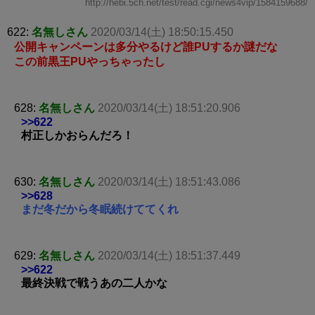
http://hebi.5ch.net/test/read.cgi/news4vip/1584159688/
622:
名無しさん
2020/03/14(土) 18:50:15.450
公開キャンペーンは多分やるけど誰PUするか謎だな
この前黒王PUやっちゃったし
628:
名無しさん
2020/03/14(土) 18:51:20.906
>>622
村正しかおらんだろ！
630:
名無しさん
2020/03/14(土) 18:51:43.086
>>628
まだ冬だから冬眠続けててくれ
629:
名無しさん
2020/03/14(土) 18:51:37.449
>>622
最終決戦で戦うあの二人かな