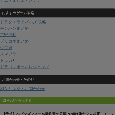
アニメまとめアンテナ
おすすめゲーム攻略
ドラクエライバルズ 攻略
モンハンまとめ
荒野行動
プリコネまとめ
ウマ娘
スマブラ
ドラガリ
ドラゴンボールレジェンズ
お問合わせ・その他
相互リンク・お問合わせ
RSSを購読する
【予想】ヘブンズフィール最終章の公開PU鯖は誰だ？←村正！！！ -