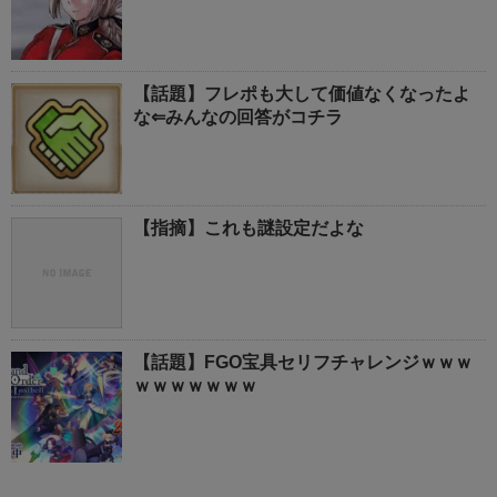
【話題】フレポも大して価値なくなったよ
な⇐みんなの回答がコチラ
【指摘】これも謎設定だよな
【話題】FGO宝具セリフチャレンジｗｗｗ
ｗｗｗｗｗｗｗ