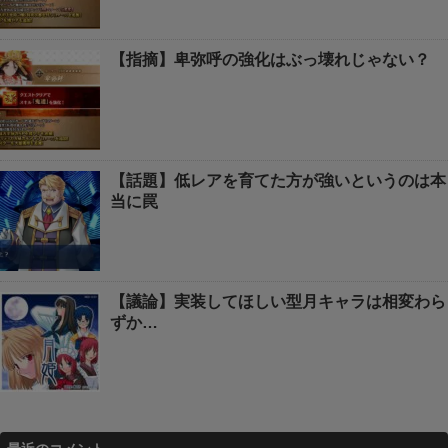
【指摘】卑弥呼の強化はぶっ壊れじゃない？
【話題】低レアを育てた方が強いというのは本
当に罠
【議論】実装してほしい型月キャラは相変わら
ずか…