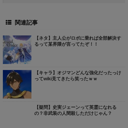
関連記事
【ネタ】主人公がロボに乗れば全部解決す
るって某界隈が言ってたぞ！！
【キャラ】オジマンどんな強化だったっけ
ってwiki見てきたら笑ったｗｗ
【疑問】史実ジェーンって英霊になれる
の？非武装の人間殺しただけじゃん？