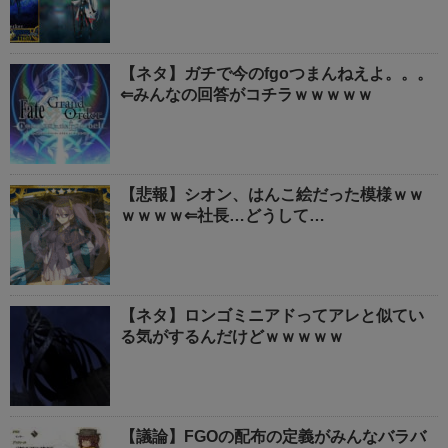
【ネタ】ガチで今のfgoつまんねえよ。。。
⇐みんなの回答がコチラｗｗｗｗｗ
【悲報】シオン、はんこ絵だった模様ｗｗ
ｗｗｗｗ⇐社長…どうして…
【ネタ】ロンゴミニアドってアレと似てい
る気がするんだけどｗｗｗｗｗ
【議論】FGOの配布の定義がみんなバラバ