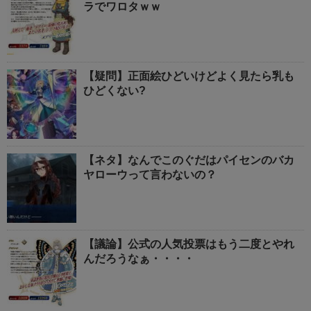
ラでワロタｗｗ
【疑問】正面絵ひどいけどよく見たら乳も
ひどくない?
【ネタ】なんでこのぐだはパイセンのバカ
ヤローウって言わないの？
【議論】公式の人気投票はもう二度とやれ
んだろうなぁ・・・・