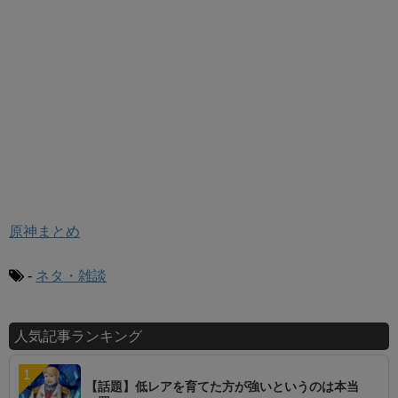
原神まとめ
-
ネタ・雑談
人気記事ランキング
【話題】低レアを育てた方が強いというのは本当