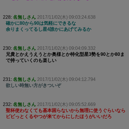
228:
名無しさん
2017/11/02(木) 09:03:24.638
確かに80から90は気軽にできるな
余りまくってるし星4誰かにあげてみるか
230:
名無しさん
2017/11/02(木) 09:04:09.332
兄貴とかえうえうとか奥様とか特化型星3勢を90とか80ま
で持っていくのも楽しい
231:
名無しさん
2017/11/02(木) 09:04:12.794
欲しい時無い方がきついぞ
232:
名無しさん
2017/11/02(木) 09:05:52.669
聖杯使わなくても基本困らないから無理に使うぐらいなら
ビビっとくるやつが来てからにしたほうがいいだろ