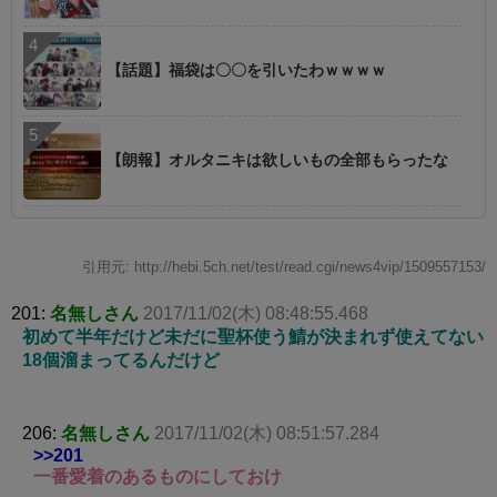
【話題】福袋は〇〇を引いたわｗｗｗｗ
【朗報】オルタニキは欲しいもの全部もらったな
引用元: http://hebi.5ch.net/test/read.cgi/news4vip/1509557153/
201:
名無しさん
2017/11/02(木) 08:48:55.468
初めて半年だけど未だに聖杯使う鯖が決まれず使えてない
18個溜まってるんだけど
206:
名無しさん
2017/11/02(木) 08:51:57.284
>>201
一番愛着のあるものにしておけ