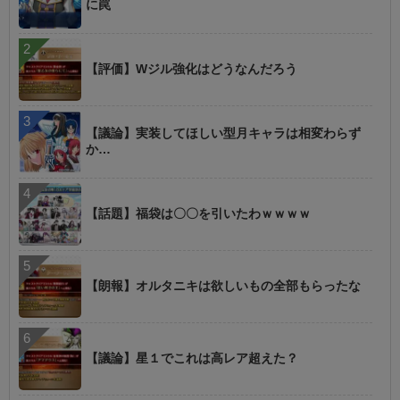
に罠
【評価】Wジル強化はどうなんだろう
【議論】実装してほしい型月キャラは相変わらず
か…
【話題】福袋は〇〇を引いたわｗｗｗｗ
【朗報】オルタニキは欲しいもの全部もらったな
【議論】星１でこれは高レア超えた？