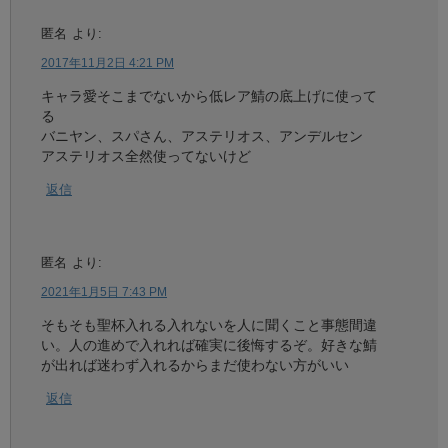
匿名
より:
2017年11月2日 4:21 PM
キャラ愛そこまでないから低レア鯖の底上げに使って
る
バニヤン、スパさん、アステリオス、アンデルセン
アステリオス全然使ってないけど
返信
匿名
より:
2021年1月5日 7:43 PM
そもそも聖杯入れる入れないを人に聞くこと事態間違
い。人の進めで入れれば確実に後悔するぞ。好きな鯖
が出れば迷わず入れるからまだ使わない方がいい
返信