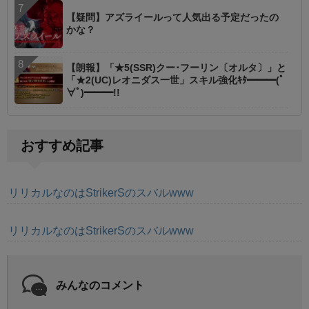
【疑問】アズライールって人気出る予定だったの
かな？
【朗報】「★5(SSR)クー･フーリン〔オルタ〕」と
「★2(UC)レオニダス一世」スキル強化ｷﾀ━━━(ﾟ
∀ﾟ)━━━!!
おすすめ記事
リリカルなのはStrikerSのスバルwww
リリカルなのはStrikerSのスバルwww
みんなのコメント