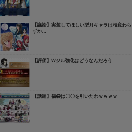
【議論】実装してほしい型月キャラは相変わら
ずか…
【評価】Wジル強化はどうなんだろう
【話題】福袋は〇〇を引いたわｗｗｗｗ