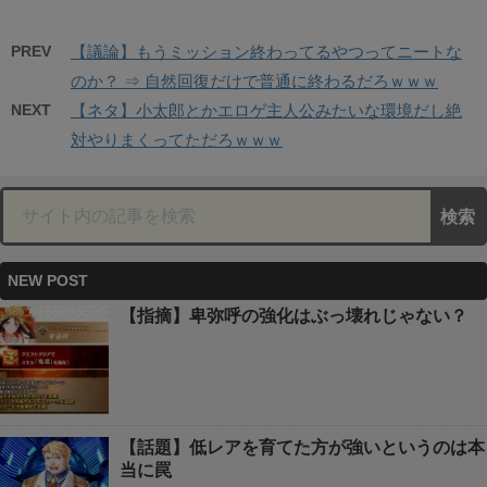
PREV
【議論】もうミッション終わってるやつってニートな
のか？ ⇒ 自然回復だけで普通に終わるだろｗｗｗ
NEXT
【ネタ】小太郎とかエロゲ主人公みたいな環境だし絶
対やりまくってただろｗｗｗ
NEW POST
【指摘】卑弥呼の強化はぶっ壊れじゃない？
【話題】低レアを育てた方が強いというのは本
当に罠