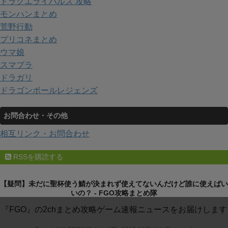
ドラクエライバルズ 攻略
モンハンまとめ
荒野行動
プリコネまとめ
ウマ娘
スマブラ
ドラガリ
ドラゴンボールレジェンズ
お問合わせ・その他
相互リンク・お問合わせ
RSSを購読する
【疑問】未だに聖杯使う鯖が決まれず使えてないんだけど誰に使えばい
いの？ - FGO攻略まとめ隊
『FGO』の2chまとめ攻略ゲーム速報ニュースをお届けします