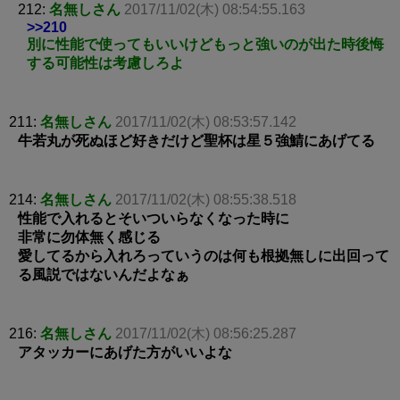
212:
名無しさん
2017/11/02(木) 08:54:55.163
>>210
別に性能で使ってもいいけどもっと強いのが出た時後悔
する可能性は考慮しろよ
211:
名無しさん
2017/11/02(木) 08:53:57.142
牛若丸が死ぬほど好きだけど聖杯は星５強鯖にあげてる
214:
名無しさん
2017/11/02(木) 08:55:38.518
性能で入れるとそいついらなくなった時に
非常に勿体無く感じる
愛してるから入れろっていうのは何も根拠無しに出回って
る風説ではないんだよなぁ
216:
名無しさん
2017/11/02(木) 08:56:25.287
アタッカーにあげた方がいいよな