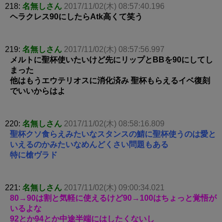
218:
名無しさん
2017/11/02(木) 08:57:40.196
ヘラクレス90にしたらAtk高くて笑う
219:
名無しさん
2017/11/02(木) 08:57:56.997
メルトに聖杯使いたいけど先にリップとBBを90にしてし
まった
他はもうエウテリオスに消化済み 聖杯もらえるイベ復刻
でいいからはよ
220:
名無しさん
2017/11/02(木) 08:58:16.809
聖杯クソ食らえみたいなスタンスの鯖に聖杯使うのは愛と
いえるのかみたいなめんどくさい問題もある
特に槍ヴラド
221:
名無しさん
2017/11/02(木) 09:00:34.021
80→90は割と気軽に使えるけど90→100はちょっと覚悟が
いるよな
92とか94とか中途半端にはしたくないし