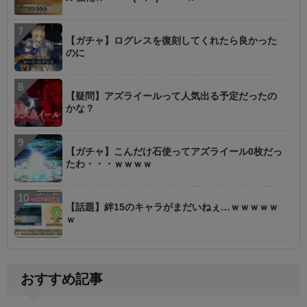
【ガチャ】ログレスを復刻してくれたら良かった
のに
【疑問】アズライールって人気出る予定だったの
かな？
【ガチャ】こんだけ石使ってアズライール0枚だっ
たわ・・・ｗｗｗｗ
【話題】絆15のキャラがまだいねぇ…ｗｗｗｗｗ
ｗ
おすすめ記事