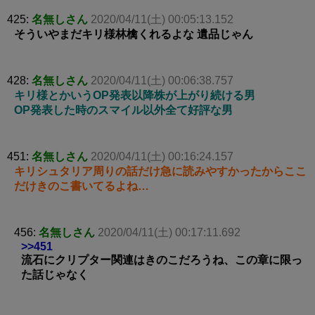
425:
名無しさん
2020/04/11(土) 00:05:13.152
そういやまだキリ様林檎くれるよな 遺品じゃん
428:
名無しさん
2020/04/11(土) 00:06:38.757
キリ様とかいうOP発表以降株が上がり続ける男
OP発表した時のスマイル以外全て好評な男
451:
名無しさん
2020/04/11(土) 00:16:24.157
キリシュタリア周りの話だけ急に読みやすかったからここ
だけきのこ書いてるよね…
456:
名無しさん
2020/04/11(土) 00:17:11.692
>>451
流石にクリプター関連はきのこだろうね、この章に限っ
た話じゃなく