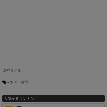
原神まとめ
-
ネタ・雑談
人気記事ランキング