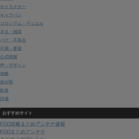
キャラクター
キャラバン
コロシアム・デュエル
ネタ・雑談
バグ・不具合
不満・要望
公式情報
声・デザイン
攻略
未分類
歓喜
評価
おすすめサイト
FGO攻略まとめアンテナ速報
FGOまとめアンテナ