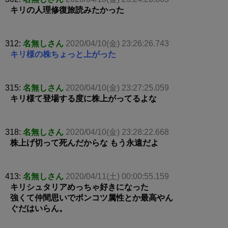
キリの人理修復旅読みたかった
312:
名無しさん
2020/04/10(金) 23:26:26.743
キリ様の株ちょっと上がった
315:
名無しさん
2020/04/10(金) 23:27:25.059
キリ様て登場する度に株上がってるよな
318:
名無しさん
2020/04/10(金) 23:28:22.668
株上げ切って死んだからな もう永遠だよ
413:
名無しさん
2020/04/11(土) 00:00:55.159
キリシュタリアめっちゃ好きになった
強くて仲間思いでポンコツ属性とか最高やん
ぐだはいらん。