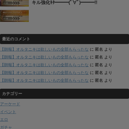
キル強化ｷﾀ━━━(ﾟ∀ﾟ)━━━!!
最近のコメント
【朗報】オルタニキは欲しいもの全部もらったな
に
匿名
より
【朗報】オルタニキは欲しいもの全部もらったな
に
匿名
より
【朗報】オルタニキは欲しいもの全部もらったな
に
匿名
より
【朗報】オルタニキは欲しいもの全部もらったな
に
匿名
より
【朗報】オルタニキは欲しいもの全部もらったな
に
匿名
より
カテゴリー
アーケード
イベント
エロ
ガチャ