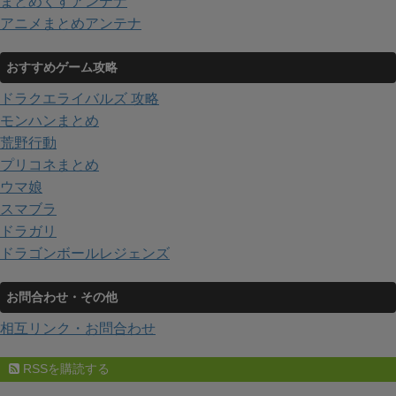
まとめくすアンテナ
アニメまとめアンテナ
おすすめゲーム攻略
ドラクエライバルズ 攻略
モンハンまとめ
荒野行動
プリコネまとめ
ウマ娘
スマブラ
ドラガリ
ドラゴンボールレジェンズ
お問合わせ・その他
相互リンク・お問合わせ
RSSを購読する