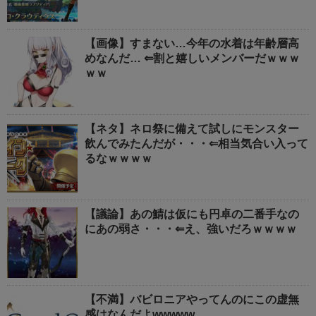
【画像】すまない…今年の水着は年齢層高
めなんだ… ⇐割と嬉しいメンバーだｗｗｗ
ｗｗ
【ネタ】ネロ祭に備えて試しにモンスター
飲んでみたんだが・・・⇐相当気合い入って
るなｗｗｗｗ
【議論】あの鯖は仮にも円卓の二番手なの
にあの弱さ・・・⇐え、強いだろｗｗｗｗ
【不満】バビロニアやってんのにこの虚無
感はなんだよwwwww