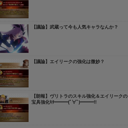
【議論】武蔵って今も人気キャラなんか？
【議論】エイリークの強化は微妙？
【朗報】ヴリトラのスキル強化＆エイリークの
宝具強化ｷﾀ━━━(ﾟ∀ﾟ)━━━!!