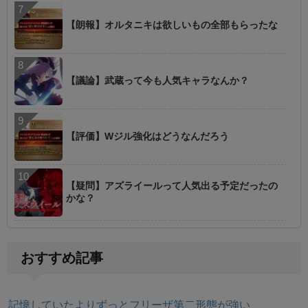
【朗報】オルタニキは欲しいもの全部もらったな
【議論】武蔵って今も人気キャラなんか？
【評価】Wジル強化はどうなんだろう
【疑問】アズライールって人気出る予定だったの
かな？
おすすめ記事
記憶していたよりずっとフリーザ第二形態が強い