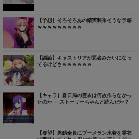
【予想】そろそろあの鯖実装来そうな予感
ｗｗｗｗｗｗｗｗｗ
【議論】キャストリアが悪者みたいになっ
てるけどさｗｗｗｗｗｗ
【キャラ】春日局の霊衣は何故作らなかっ
たのか ← ストーリーちゃんと読んだか？
【要望】男鯖全員にブーメラン水着を霊衣