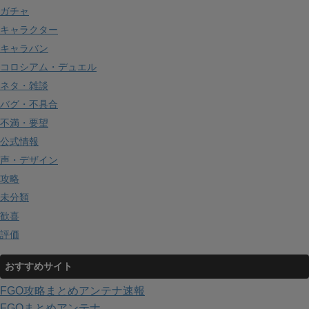
ガチャ
キャラクター
キャラバン
コロシアム・デュエル
ネタ・雑談
バグ・不具合
不満・要望
公式情報
声・デザイン
攻略
未分類
歓喜
評価
おすすめサイト
FGO攻略まとめアンテナ速報
FGOまとめアンテナ