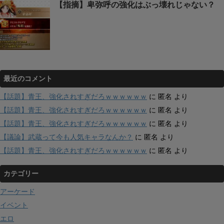
【指摘】卑弥呼の強化はぶっ壊れじゃない？
最近のコメント
【話題】青王、強化されすぎだろｗｗｗｗｗｗ
に
匿名
より
【話題】青王、強化されすぎだろｗｗｗｗｗｗ
に
匿名
より
【話題】青王、強化されすぎだろｗｗｗｗｗｗ
に
匿名
より
【議論】武蔵って今も人気キャラなんか？
に
匿名
より
【話題】青王、強化されすぎだろｗｗｗｗｗｗ
に
匿名
より
カテゴリー
アーケード
イベント
エロ