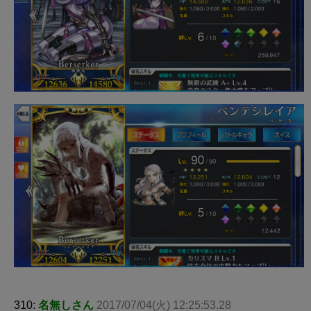
310:
名無しさん
2017/07/04(火) 12:25:53.28