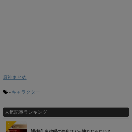
原神まとめ
-
キャラクター
人気記事ランキング
【指摘】卑弥呼の強化はぶっ壊れじゃない？