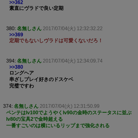
>>362
素直にヴラドで良い定期
380:
名無しさん
2017/07/04(火) 12:32:32.22
>>369
定期でもないしヴラドは可愛くないだろ！
394:
名無しさん
2017/07/04(火) 12:34:09.74
>>380
ロングヘア
串ざしプレイ好きのドスケベ
完璧ですわ
374:
名無しさん
2017/07/04(火) 12:31:50.99
ペンテはlv100でようやくlv90の金時のステータスに並ぶ
lv80の宝具2で金時超える
一番すごいのは横にいるリップまで強化される