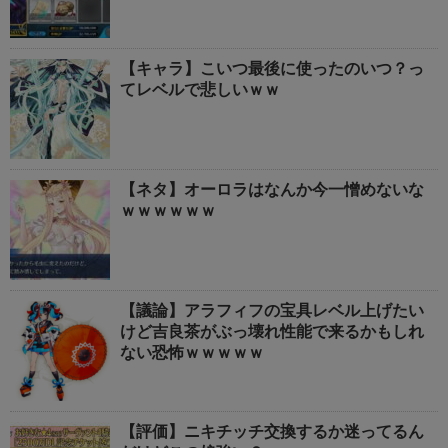
【キャラ】こいつ最後に使ったのいつ？っ
てレベルで悲しいｗｗ
【ネタ】オーロラはなんか今一憎めないな
ｗｗｗｗｗｗ
【議論】アラフィフの宝具レベル上げたい
けど吉良茶がぶっ壊れ性能で来るかもしれ
ない恐怖ｗｗｗｗｗ
【評価】ニキチッチ交換するか迷ってるん