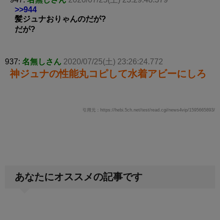
>>944
髪ジュナおりゃんのだが?
だが?
937:
名無しさん
2020/07/25(土) 23:26:24.772
神ジュナの性能丸コピして水着アビーにしろ
引用元：https://hebi.5ch.net/test/read.cgi/news4vip/1595665893/
あなたにオススメの記事です