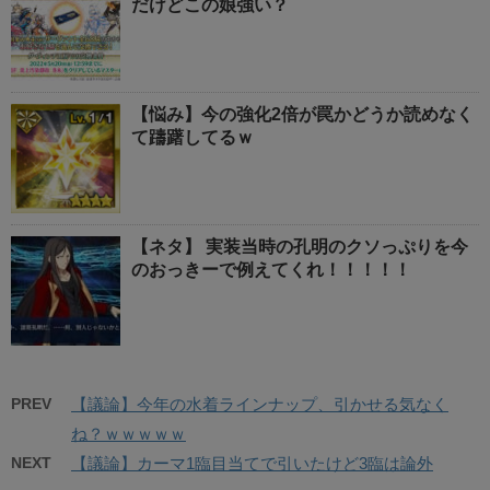
だけどこの娘強い？
【悩み】今の強化2倍が罠かどうか読めなく
て躊躇してるｗ
【ネタ】 実装当時の孔明のクソっぷりを今
のおっきーで例えてくれ！！！！！
PREV
【議論】今年の水着ラインナップ、引かせる気なく
ね？ｗｗｗｗｗ
NEXT
【議論】カーマ1臨目当てで引いたけど3臨は論外