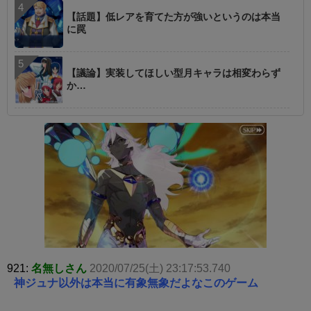
【話題】低レアを育てた方が強いというのは本当
に罠
【議論】実装してほしい型月キャラは相変わらず
か…
921:
名無しさん
2020/07/25(土) 23:17:53.740
神ジュナ以外は本当に有象無象だよなこのゲーム