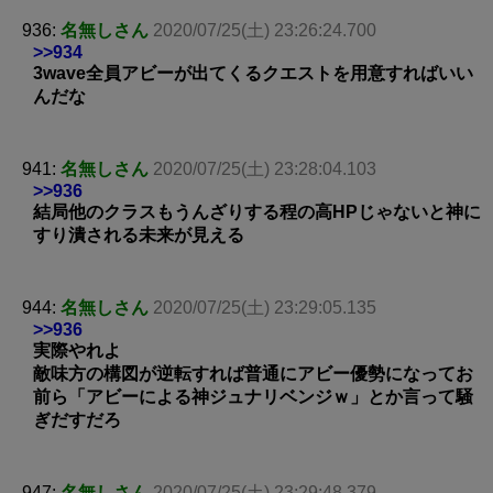
936:
名無しさん
2020/07/25(土) 23:26:24.700
>>934
3wave全員アビーが出てくるクエストを用意すればいい
んだな
941:
名無しさん
2020/07/25(土) 23:28:04.103
>>936
結局他のクラスもうんざりする程の高HPじゃないと神に
すり潰される未来が見える
944:
名無しさん
2020/07/25(土) 23:29:05.135
>>936
実際やれよ
敵味方の構図が逆転すれば普通にアビー優勢になってお
前ら「アビーによる神ジュナリベンジｗ」とか言って騒
ぎだすだろ
947:
名無しさん
2020/07/25(土) 23:29:48.379