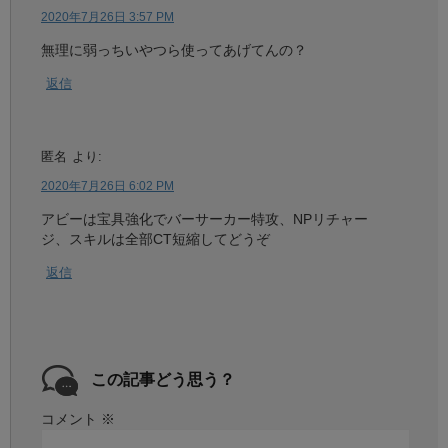
2020年7月26日 3:57 PM
無理に弱っちいやつら使ってあげてんの？
返信
匿名
より:
2020年7月26日 6:02 PM
アビーは宝具強化でバーサーカー特攻、NPリチャー
ジ、スキルは全部CT短縮してどうぞ
返信
この記事どう思う？
コメント
※