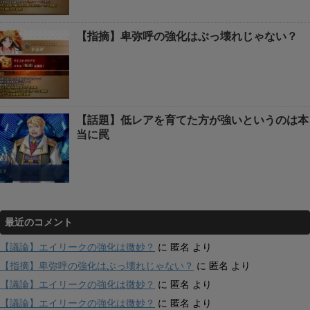
【指摘】卑弥呼の強化はぶっ壊れじゃない？
【話題】低レアを育てた方が強いというのは本
当に罠
最近のコメント
【議論】エイリークの強化は微妙？
に
匿名
より
【指摘】卑弥呼の強化はぶっ壊れじゃない？
に
匿名
より
【議論】エイリークの強化は微妙？
に
匿名
より
【議論】エイリークの強化は微妙？
に
匿名
より