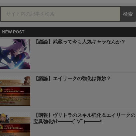
NEW POST
【議論】武蔵って今も人気キャラなんか？
【議論】エイリークの強化は微妙？
【朗報】ヴリトラのスキル強化＆エイリークの
宝具強化ｷﾀ━━━(ﾟ∀ﾟ)━━━!!