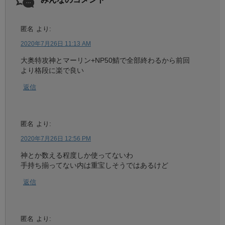
匿名
より:
2020年7月26日 11:13 AM
大奥特攻神とマーリン+NP50鯖で全部終わるから前回
より格段に楽で良い
返信
匿名
より:
2020年7月26日 12:56 PM
神とか数える程度しか使ってないわ
手持ち揃ってない内は重宝しそうではあるけど
返信
匿名
より: