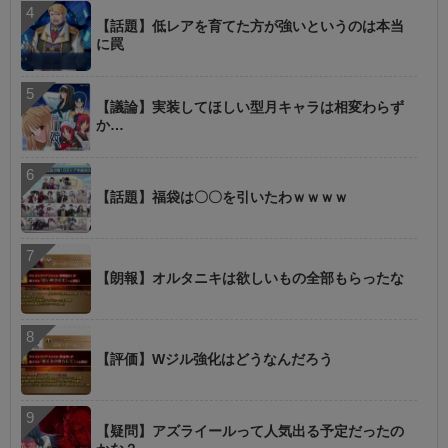
【話題】低レアを育てた方が強いというのは本当
に罠
【議論】実装してほしい型月キャラは相変わらず
か…
【話題】福袋は〇〇を引いたわｗｗｗｗ
【朗報】オルタニキは欲しいもの全部もらったな
【評価】Wジル強化はどうなんだろう
【疑問】アズライールって人気出る予定だったの