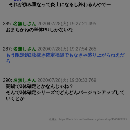
それが積み重なって炎上になるし終わるんやでー
285:
名無しさん
2020/07/28(火) 19:27:21.495
おまちかねの単体PUしかないな
287:
名無しさん
2020/07/28(火) 19:27:54.265
もう限定鯖2枚抜き確定福袋でもなきゃ盛り上がらねえだ
ろ
290:
名無しさん
2020/07/28(火) 19:30:33.769
闇鍋で2体確定とかなんじゃね？
そんで2体確定シリーズでどんどんバージョンアップして
いくとか
引用元：https://hebi.5ch.net/test/read.cgi/news4vip/1595923035/