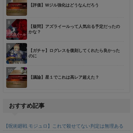
【評価】Wジル強化はどうなんだろう
【疑問】アズライールって人気出る予定だったの
かな？
【ガチャ】ログレスを復刻してくれたら良かった
のに
【議論】星１でこれは高レア超えた？
おすすめ記事
【呪術廻戦 モジュロ】これで殺せてない判定は無理ある