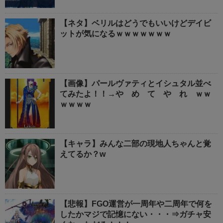
【ネタ】ベリルはどうでもいいけどデイビ
ットが気になるｗｗｗｗｗｗｗ
【画像】パールヴァティとイシュタル並べ
てみたよ！！→や め て や れ ｗｗ
ｗｗｗｗ
【キャラ】みんな二部の現地人ちゃんと覚
えてるか？w
【悲報】FGO運営が一周年や二周年で何を
したかマジで記憶にない・・・⇒ガチャ安