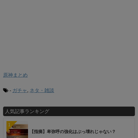
原神まとめ
-
ガチャ
,
ネタ・雑談
人気記事ランキング
【指摘】卑弥呼の強化はぶっ壊れじゃない？