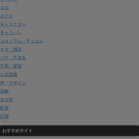
エロ
ガチャ
キャラクター
キャラバン
コロシアム・デュエル
ネタ・雑談
バグ・不具合
不満・要望
公式情報
声・デザイン
攻略
未分類
歓喜
評価
おすすめサイト