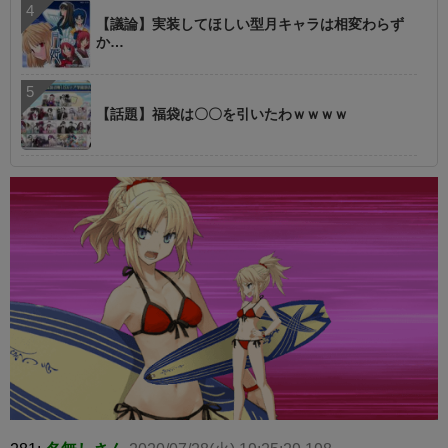
【議論】実装してほしい型月キャラは相変わらず
か…
【話題】福袋は〇〇を引いたわｗｗｗｗ