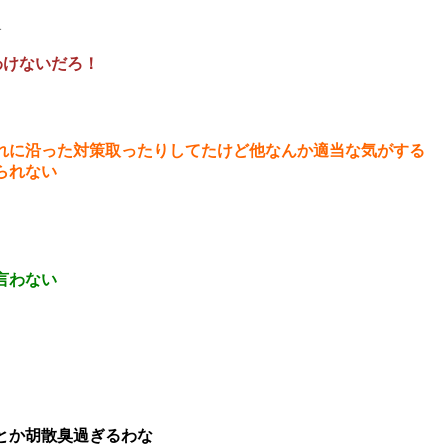
1
わけないだろ！
れに沿った対策取ったりしてたけど他なんか適当な気がする
られない
言わない
とか胡散臭過ぎるわな