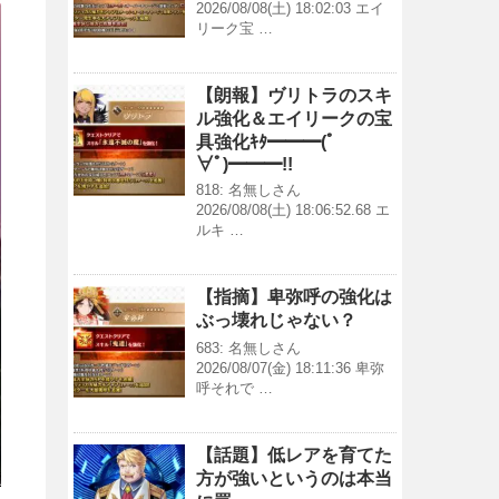
2026/08/08(土) 18:02:03 エイ
リーク宝 …
【朗報】ヴリトラのスキ
ル強化＆エイリークの宝
具強化ｷﾀ━━━(ﾟ
∀ﾟ)━━━!!
818: 名無しさん
2026/08/08(土) 18:06:52.68 エ
ルキ …
【指摘】卑弥呼の強化は
ぶっ壊れじゃない？
683: 名無しさん
2026/08/07(金) 18:11:36 卑弥
呼それで …
【話題】低レアを育てた
方が強いというのは本当