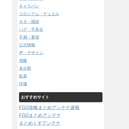
キャラバン
コロシアム・デュエル
ネタ・雑談
バグ・不具合
不満・要望
公式情報
声・デザイン
攻略
未分類
歓喜
評価
おすすめサイト
FGO攻略まとめアンテナ速報
FGOまとめアンテナ
まとめくすアンテナ