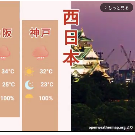
もっと見る
arrow_forward_ios