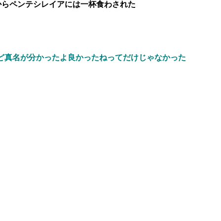
からペンテシレイアには一杯食わされた
ど真名が分かったよ良かったねってだけじゃなかった