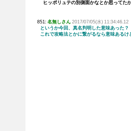
ヒッポリュテの別側面かなとか思ってた
851:
名無しさん
2017/07/05(水) 11:34:46.12
というか今回、真名判明した意味あった？
これで攻略法とかに繋がるなら意味あるけ