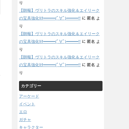
り
【朗報】ヴリトラのスキル強化＆エイリーク
の宝具強化ｷﾀ━━━(ﾟ∀ﾟ)━━━!!
に
匿名
よ
り
【朗報】ヴリトラのスキル強化＆エイリーク
の宝具強化ｷﾀ━━━(ﾟ∀ﾟ)━━━!!
に
匿名
よ
り
【朗報】ヴリトラのスキル強化＆エイリーク
の宝具強化ｷﾀ━━━(ﾟ∀ﾟ)━━━!!
に
匿名
よ
り
/
カテゴリー
アーケード
イベント
エロ
ガチャ
キャラクター