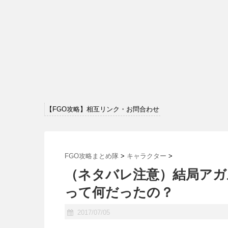
【FGO攻略】相互リンク・お問合わせ
FGO攻略まとめ隊
>
キャラクター
>
（ネタバレ注意）結局アガ
って何だったの？
2017/07/05