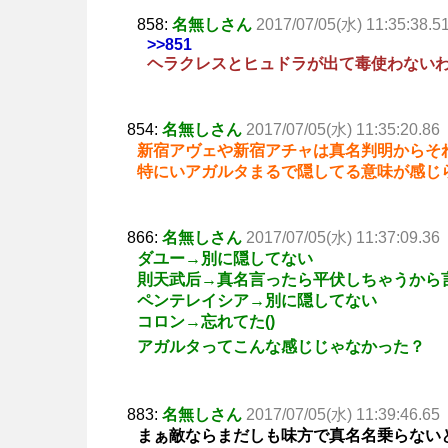
858:
名無しさん
2017/07/05(水) 11:35:38.5
>>851
ヘラクレスとヒュドラが出て毒使わない
854:
名無しさん
2017/07/05(水) 11:35:20.86
新宿アヴェや新宿アチャは真名判明からそ
特にいアガルタまるで隠してる意味が感じ
866:
名無しさん
2017/07/05(水) 11:37:09.36
ダユー→別に隠してない
則天武后→真名言ったら平伏しちゃうから
ペンテレイシア→別に隠してない
コロン→忘れてた()
アガルタってこんな感じじゃなかった？
883:
名無しさん
2017/07/05(水) 11:39:46.65
まぁ敵ならまだしも味方で真名名乗らない