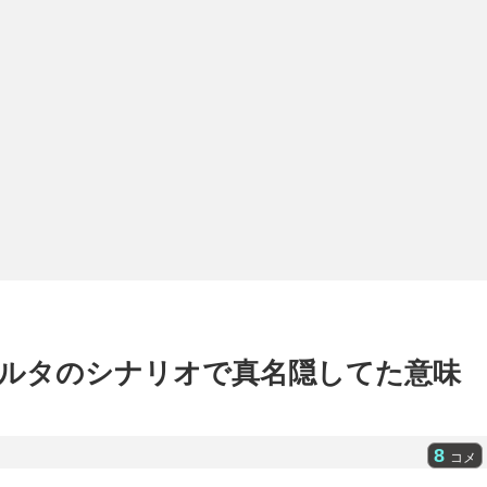
ルタのシナリオで真名隠してた意味
8
コメ