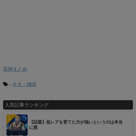
原神まとめ
-
ネタ・雑談
人気記事ランキング
【話題】低レアを育てた方が強いというのは本当
に罠