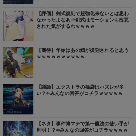
【評価】剣式復刻で超強化来ないとは思わ
なかったよなあ⇒剣式はモーションも改悪
された気がするわｗｗｗｗ
【期待】年始はあの鯖が復刻されると思う
ｗｗｗｗｗｗｗｗｗｗ
【議論】エクストラの福袋はハズレが多
い？⇐みんなの回答がコチラｗｗｗｗｗ
【ネタ】事件簿マテで第一魔法の使い手が
判明！？⇐みんなの回答がコチラｗｗｗｗ