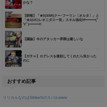
かな？
【朗報】「★5(SSR)クー･フーリン〔オルタ〕」と
「★2(UC)レオニダス一世」スキル強化ｷﾀ━━━(ﾟ
∀ﾟ)━━━!!
【議論】今のアタッカー界隈は厳しいな
【ガチャ】ログレスを復刻してくれたら良かった
のに
おすすめ記事
リリカルなのはStrikerSのスバルwww