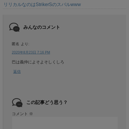
リリカルなのはStrikerSのスバルwww
みんなのコメント
匿名
より:
2020年8月23日 7:16 PM
巴は義仲によそよそしくしろ
返信
この記事どう思う？
コメント
※