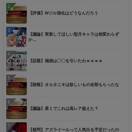
【評価】Wジル強化はどうなんだろう
【議論】実装してほしい型月キャラは相変わらず
か…
【話題】福袋は〇〇を引いたわｗｗｗｗ
【朗報】オルタニキは欲しいもの全部もらったな
【議論】星１でこれは高レア超えた？
【疑問】アズライールって人気出る予定だったの