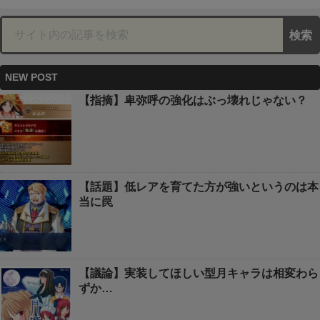
NEW POST
【指摘】卑弥呼の強化はぶっ壊れじゃない？
【話題】低レアを育てた方が強いというのは本
当に罠
【議論】実装してほしい型月キャラは相変わら
ずか…