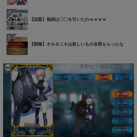
【話題】福袋は〇〇を引いたわｗｗｗｗ
【朗報】オルタニキは欲しいもの全部もらったな