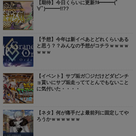
【期待】今日くらいに更新ｸﾙ━━━(ﾟ
∀ﾟ)━━━!!??
【予想】今年は新イベあとどれくらいある
と思う？？みんなの予想がコチラｗｗｗｗ
ｗｗｗ
【イベント】サブ垢ガ〇ジだけどダビンチ
ョ貰いにサブ垢走っててとんでもないこと
に気付いた・・・・
【ネタ】何が痛手だよ最前列に固定してや
ろうかｗｗｗｗｗｗ