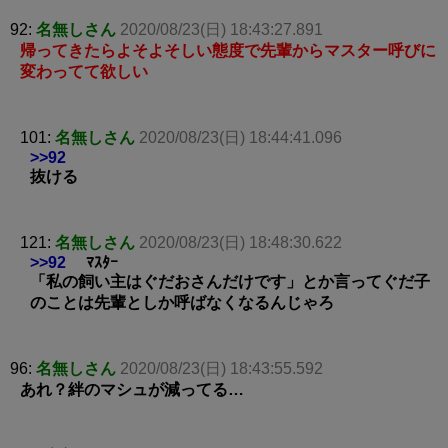
92:
名無しさん
2020/08/23(日) 18:43:27.891
帰ってきたらよそよそしい態度で先輩からマスター呼びに
変わってて欲しい
101:
名無しさん
2020/08/23(日) 18:44:41.096
>>92
抜ける
121:
名無しさん
2020/08/23(日) 18:48:30.622
>>92
ﾏｽﾀｰ
「私の飼い主はぐだおさんだけです」とか言ってぐだ子
のことは先輩としか呼ばなくなるんじゃろ
96:
名無しさん
2020/08/23(日) 18:43:55.592
あれ？絆のマシュが減ってる…