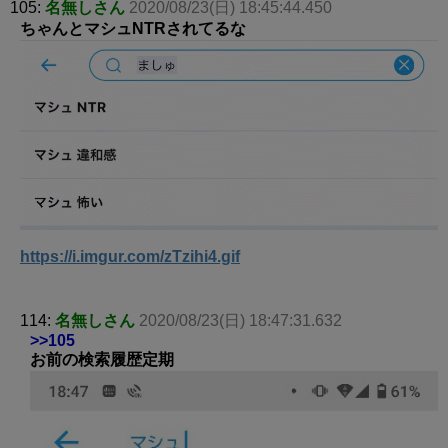
105:
名無しさん
2020/08/23(日) 18:45:44.450
ちゃんとマシュNTRされてるな
https://i.imgur.com/zTzihi4.gif
114:
名無しさん
2020/08/23(日) 18:47:31.632
>>105
お前の検索履歴定期