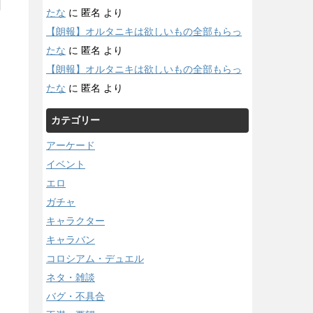
たな
に
匿名
より
【朗報】オルタニキは欲しいもの全部もらっ
たな
に
匿名
より
【朗報】オルタニキは欲しいもの全部もらっ
たな
に
匿名
より
カテゴリー
アーケード
イベント
エロ
ガチャ
キャラクター
キャラバン
コロシアム・デュエル
ネタ・雑談
バグ・不具合