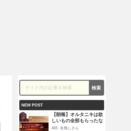
NEW POST
【朗報】オルタニキは欲
しいもの全部もらったな
465: 名無しさん