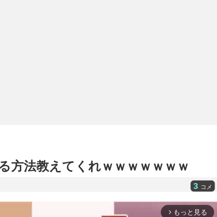
る方法教えてくれｗｗｗｗｗｗｗ
3
コメ
もっと見る
arrow_forward_ios