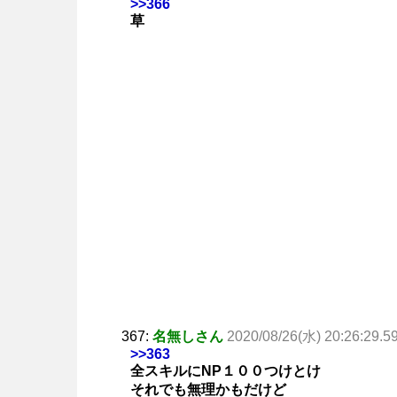
>>366
草
367:
名無しさん
2020/08/26(水) 20:26:29.5
>>363
全スキルにNP１００つけとけ
それでも無理かもだけど