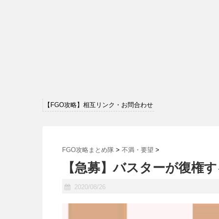
【FGO攻略】相互リンク・お問合わせ
FGO攻略まとめ隊
>
不満・要望
>
【急募】バスターが復権す
2020/08/26