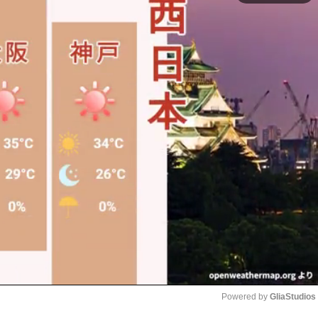
Powered by 
GliaStudios