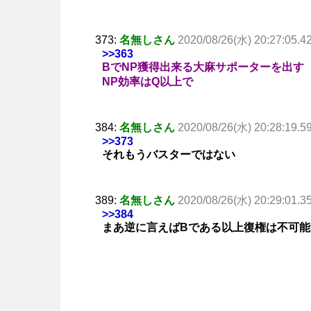
373:
名無しさん
2020/08/26(水) 20:27:05.4
>>363
BでNP獲得出来る大麻サポーターを出す
NP効率はQ以上で
384:
名無しさん
2020/08/26(水) 20:28:19.5
>>373
それもうバスターではない
389:
名無しさん
2020/08/26(水) 20:29:01.3
>>384
まあ逆に言えばBである以上復権は不可