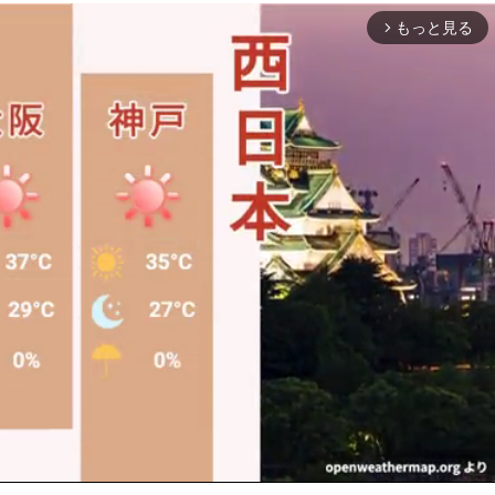
もっと見る
arrow_forward_ios