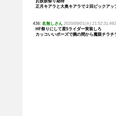
お朕朕祭り期待
正月キアラと大奥キアラで２回ピックアッ
436:
名無しさん
2020/09/01(火) 21:52:31.49
HF祭りにして星5ライダー実装しろ
カッコいいポーズで腕の間から魔眼チラチ