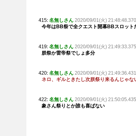
415:
名無しさん
2020/09/01(火) 21:48:48.37
今年はBB祭で全クエスト開幕BBスロット
419:
名無しさん
2020/09/01(火) 21:49:33.37
朕祭か雷帝祭でしょ多分
420:
名無しさん
2020/09/01(火) 21:49:36.43
ネロ、ギルときたし次朕祭り来るんじゃな
422:
名無しさん
2020/09/01(火) 21:50:05.43
象さん祭りとか誰も喜ばない