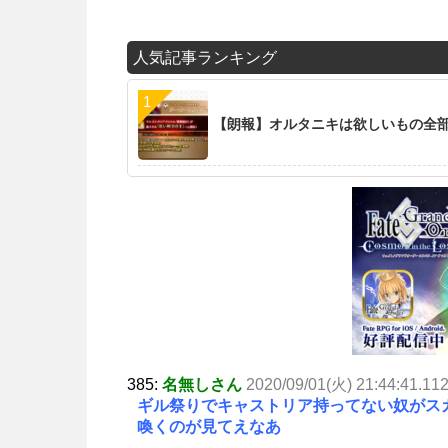
人気記事ランキング
【朗報】オルタニキは欲しいもの全
385:
名無しさん
2020/09/01(火) 21:44:41.11
ギル祭りでキャストリア持ってない奴がス
喚くのが見てえなあ