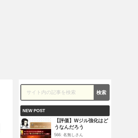
NEW POST
【評価】Wジル強化はど
うなんだろう
566: 名無しさん