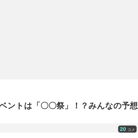
ベントは「〇〇祭」！？みんなの予想
20
コメ