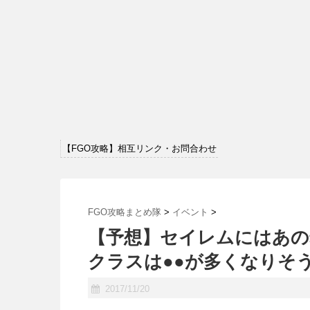
【FGO攻略】相互リンク・お問合わせ
FGO攻略まとめ隊
>
イベント
>
【予想】セイレムにはあの
クラスは●●が多くなりそ
2017/11/20