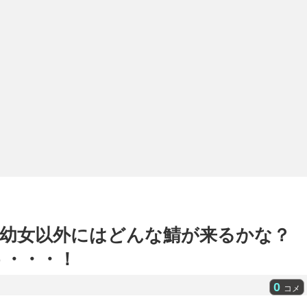
幼女以外にはどんな鯖が来るかな？
う・・・！
0
コメ