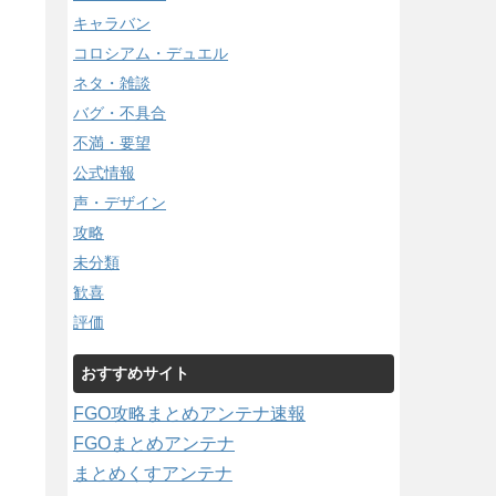
キャラバン
コロシアム・デュエル
ネタ・雑談
バグ・不具合
不満・要望
公式情報
声・デザイン
攻略
未分類
歓喜
評価
おすすめサイト
FGO攻略まとめアンテナ速報
FGOまとめアンテナ
まとめくすアンテナ