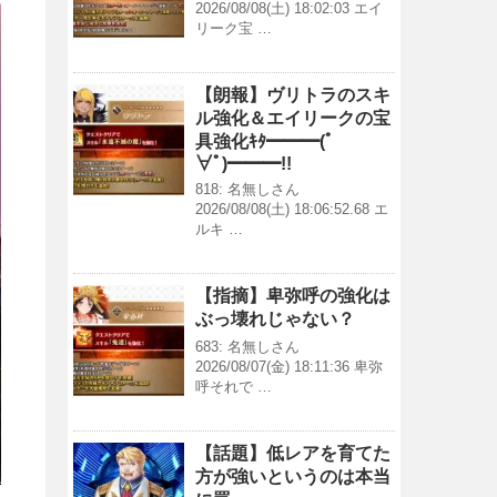
2026/08/08(土) 18:02:03 エイ
リーク宝 …
【朗報】ヴリトラのスキ
ル強化＆エイリークの宝
具強化ｷﾀ━━━(ﾟ
∀ﾟ)━━━!!
818: 名無しさん
2026/08/08(土) 18:06:52.68 エ
ルキ …
【指摘】卑弥呼の強化は
ぶっ壊れじゃない？
683: 名無しさん
2026/08/07(金) 18:11:36 卑弥
呼それで …
【話題】低レアを育てた
方が強いというのは本当