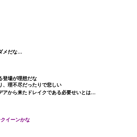
ダメだな…
る登場が理想だな
り、理不尽だったりで悲しい
デアから来たドレイクである必要せいとは…
ークイーンかな