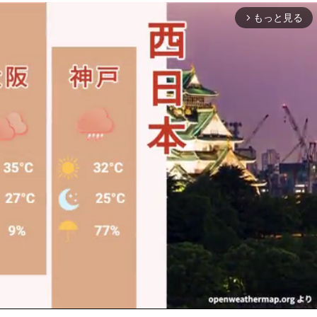
もっと見る
arrow_forward_ios