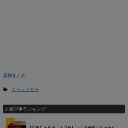
原神まとめ
-
キャラクター
人気記事ランキング
【朗報】オルタニキは欲しいもの全部もらったな