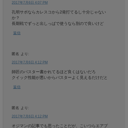
2017年7月6日 4:07 PM
孔明サポならカレスコから2発打てるし十分じゃない
か？
長期戦でずっと出しっぱで使うなら別ので良いけど
返信
匿名
より:
2017年7月6日 4:12 PM
師匠のバスター書かれてるほど良くはないだろ
クイック性能が悪いからバスターよく見えるだけだと
返信
匿名
より:
2017年7月6日 4:12 PM
オジマンの記事でも思ったことだが、こいつらエアプ