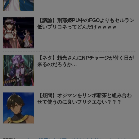
【議論】刑部姫PU中のFGOよりもセルラン
低いプリコネってどんだけｗｗｗｗ
【ネタ】頼光さんにNPチャージが付く日が
来るのだろうか…
【疑問】オジマンをリンボ新茶と組み合わ
せて使うのに良いフリクエない？？？