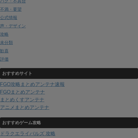
バグ・不具合
不満・要望
公式情報
声・デザイン
攻略
未分類
歓喜
評価
おすすめサイト
FGO攻略まとめアンテナ速報
FGOまとめアンテナ
まとめくすアンテナ
アニメまとめアンテナ
おすすめゲーム攻略
ドラクエライバルズ 攻略