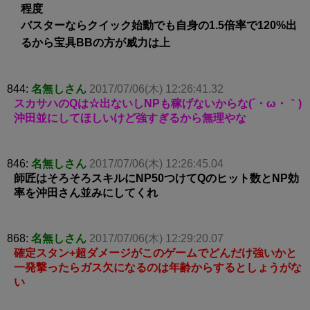
程度
バスターならクイック始動でも自身の1.5倍率で120%出
るから宝具BBの方が威力は上
844:
名無しさん
2017/07/06(木) 12:26:41.32
スカサハのQは☆出ないしNPも稼げないからな(´・ω・｀)
沖田並にしてほしいけど強すぎるから無理やな
846:
名無しさん
2017/07/06(木) 12:26:45.04
師匠はそろそろスキルにNP50つけてQのヒット数とNP効
率を沖田さん並みにしてくれ
868:
名無しさん
2017/07/06(木) 12:29:20.07
確定スタン+超ダメージがこのゲームでどんだけ強いかと
一発撃ったらガス欠になるのは年齢からするとしょうがな
い