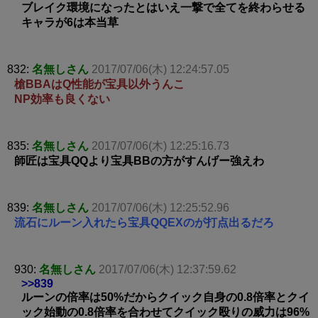
ブレイク環境になったとはいえ一撃で全てを終わらせる
キャラが6は本当草
832:
名無しさん
2017/07/06(木) 12:24:57.05
槍BBAはQ性能が宝具以外うんこ
NP効率も良くない
835:
名無しさん
2017/07/06(木) 12:25:16.73
師匠は宝具QQより宝具BBの方がすんげー強えわ
839:
名無しさん
2017/07/06(木) 12:25:52.96
流石にルーン入れたら宝具QQEXのが打点出るだろ
930:
名無しさん
2017/07/06(木) 12:37:59.62
>>839
ルーンの倍率は50%だからクイック自身の0.8倍率とクイ
ック始動の0.8倍率を合わせてクイック殴りの威力は96%