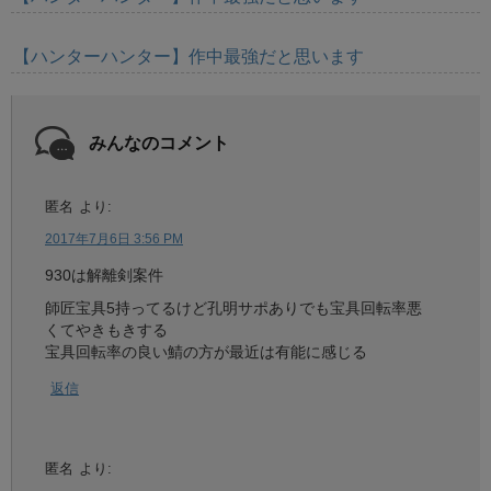
【ハンターハンター】作中最強だと思います
みんなのコメント
匿名
より:
2017年7月6日 3:56 PM
930は解離剣案件
師匠宝具5持ってるけど孔明サポありでも宝具回転率悪
くてやきもきする
宝具回転率の良い鯖の方が最近は有能に感じる
返信
匿名
より: