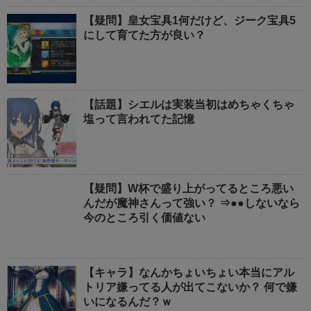
【疑問】皇女宝具1何だけど、ジーク宝具5
にして育てた方が良い？
【話題】シエルは実装当初はめちゃくちゃ
塩って言われてた記憶
【疑問】W杯で盛り上がってるところ悪い
んだが魔神さんって強い？ ⇒●●しないなら
今のところ引く価値ない
【キャラ】なんかちょいちょい本当にアル
トリア嫌ってる人が出てこないか？ 何で嫌
いになるんだ？ｗ