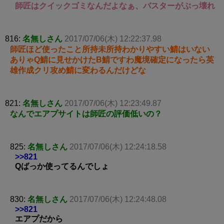
師匠はクイックゴミなんだよなぁ、バスターがぶっ壊れ
816:
名無しさん
2017/07/06(木) 12:22:37.98
師匠ほど使ったこと所持未所持わかりやすい鯖はいない
ありゃQ鯖に見せかけたB鯖ですわ魔境確定になったら英
雄作成クリ攻め鯖に変わるんだけどな
821:
名無しさん
2017/07/06(木) 12:23:49.87
なんでエアプサイトは師匠の評価低いの？
825:
名無しさん
2017/07/06(木) 12:24:18.58
>>821
Qばっか使ってるんでしょ
830:
名無しさん
2017/07/06(木) 12:24:48.08
>>821
エアプだから