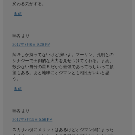
変わる気がする。
返信
匿名
より:
2017年7月6日 9:26 PM
師匠しか持ってないけど強いよ。マーリン、孔明との
シナジーで圧倒的な火力を見せつけてくれる。まあ、
数少ない自分の星５だから最強であって欲しいって願
望もある。あと地味にオジマンとも相性がいいと思
う。
返信
匿名
より:
2017年8月15日 5:56 PM
スカサハ側にメリットはあるけどオジマン側にまった