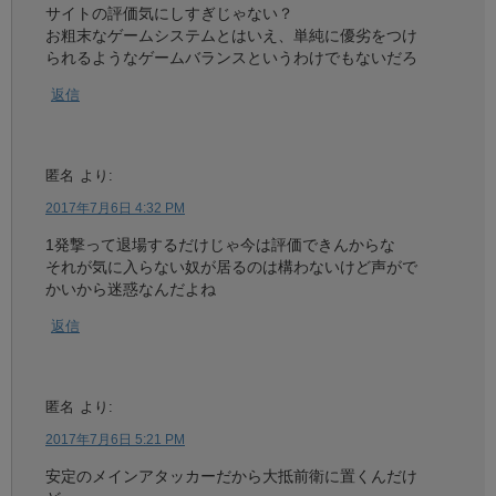
サイトの評価気にしすぎじゃない？
お粗末なゲームシステムとはいえ、単純に優劣をつけ
られるようなゲームバランスというわけでもないだろ
返信
匿名
より:
2017年7月6日 4:32 PM
1発撃って退場するだけじゃ今は評価できんからな
それが気に入らない奴が居るのは構わないけど声がで
かいから迷惑なんだよね
返信
匿名
より:
2017年7月6日 5:21 PM
安定のメインアタッカーだから大抵前衛に置くんだけ