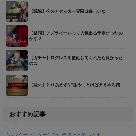
【議論】今のアタッカー界隈は厳しいな
【疑問】アズライールって人気出る予定だったの
かな？
【ガチャ】ログレスを復刻してくれたら良かった
のに
【強化】とりあえずNP生やしとけばええやろ感
おすすめ記事
【ハンターハンター】作中最強だと思います