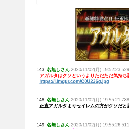
143:
名無しさん
2020/11/02(月) 19:52:23.52
アガルタはクソというよりただただ気持ち
https://i.imgur.com/C0U236g.jpg
148:
名無しさん
2020/11/02(月) 19:55:21.78
正直アガルタよりセイレムの方がクソだと
149:
名無しさん
2020/11/02(月) 19:55:26.51