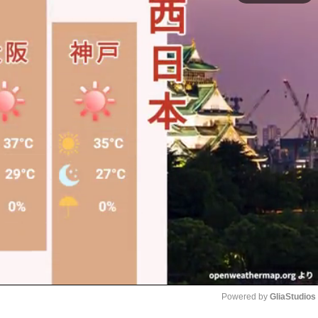
Powered by 
GliaStudios