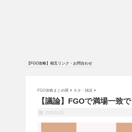
【FGO攻略】相互リンク・お問合わせ
FGO攻略まとめ隊
>
ネタ・雑談
>
【議論】FGOで満場一致
2020/11/02