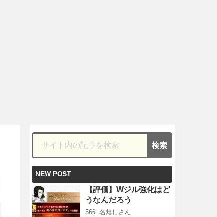
NEW POST
【評価】Wジル強化はど
うなんだろう
566: 名無しさん