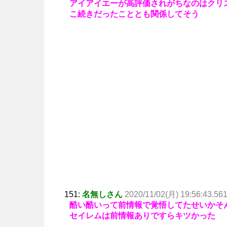
アイアイエーが高評価されがちなのはクリ
こ続きだったこととも関係してそう
151:
名無しさん
2020/11/02(月) 19:56:43.56
酷い酷いって前情報で覚悟してたせいかそ
セイレムは前情報ありですらキツかった