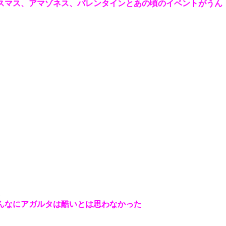
スマス、アマゾネス、バレンタインとあの頃のイベントがうん
1
んなにアガルタは酷いとは思わなかった