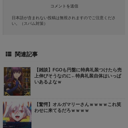
日本語が含まれない投稿は無視されますのでご注意くださ
い。（スパム対策）
関連記事
【雑談】FGOも円盤に特典礼装つけたら売
上伸びそうなのに←特典礼装自体はいっぱ
いあるよなｗ
【驚愕】オルガマリーさんｗｗｗｗこれ笑
わせに来てるだろｗｗｗｗ