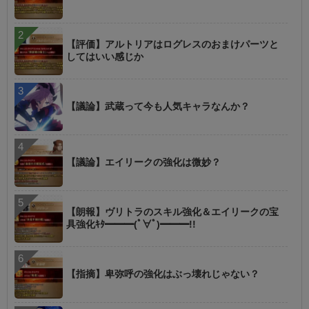
【評価】アルトリアはログレスのおまけパーツと
してはいい感じか
【議論】武蔵って今も人気キャラなんか？
【議論】エイリークの強化は微妙？
【朗報】ヴリトラのスキル強化＆エイリークの宝
具強化ｷﾀ━━━(ﾟ∀ﾟ)━━━!!
【指摘】卑弥呼の強化はぶっ壊れじゃない？