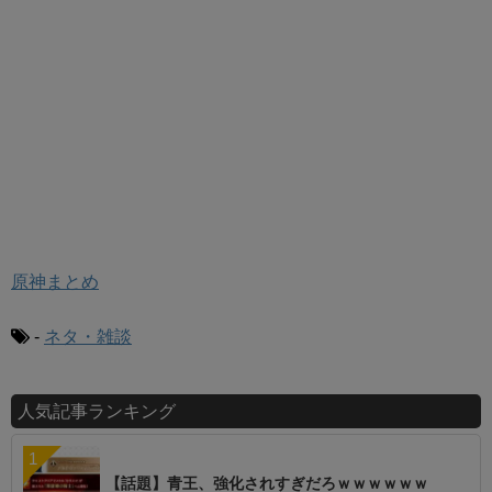
原神まとめ
-
ネタ・雑談
人気記事ランキング
【話題】青王、強化されすぎだろｗｗｗｗｗｗ