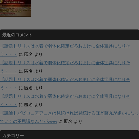
最近のコメント
【話題】リリスは水着で弱体化確定だろおまけに全体宝具になりそ
う・・・
に
匿名
より
【話題】リリスは水着で弱体化確定だろおまけに全体宝具になりそ
う・・・
に
匿名
より
【話題】リリスは水着で弱体化確定だろおまけに全体宝具になりそ
う・・・
に
匿名
より
【話題】リリスは水着で弱体化確定だろおまけに全体宝具になりそ
う・・・
に
匿名
より
【議論】バビロニアアニメは見続ければ見続けるほど藤丸が嫌いになっ
ていくの不思議なんだがwww
に
匿名
より
カテゴリー