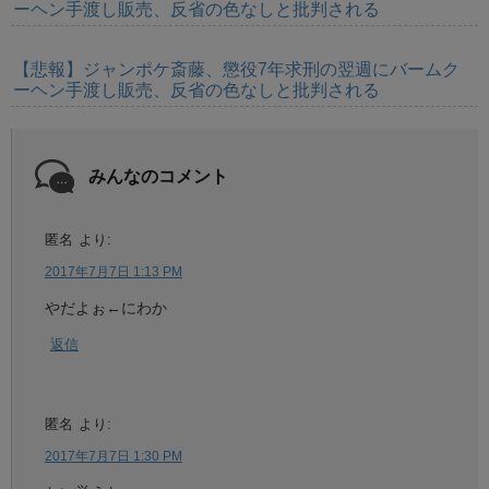
ーヘン手渡し販売、反省の色なしと批判される
【悲報】ジャンポケ斎藤、懲役7年求刑の翌週にバームク
ーヘン手渡し販売、反省の色なしと批判される
みんなのコメント
匿名
より:
2017年7月7日 1:13 PM
やだよぉ←にわか
返信
匿名
より:
2017年7月7日 1:30 PM