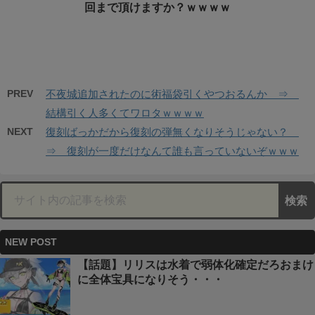
回まで頂けますか？ｗｗｗｗ
PREV
不夜城追加されたのに術福袋引くやつおるんか ⇒
結構引く人多くてワロタｗｗｗｗ
NEXT
復刻ばっかだから復刻の弾無くなりそうじゃない？
⇒ 復刻が一度だけなんて誰も言っていないぞｗｗｗ
NEW POST
【話題】リリスは水着で弱体化確定だろおまけ
に全体宝具になりそう・・・