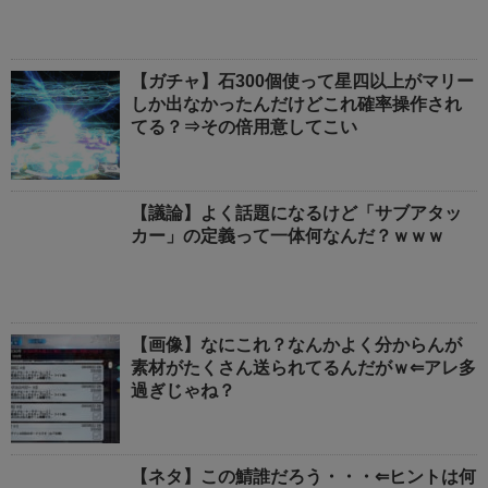
【ガチャ】石300個使って星四以上がマリー
しか出なかったんだけどこれ確率操作され
てる？⇒その倍用意してこい
【議論】よく話題になるけど「サブアタッ
カー」の定義って一体何なんだ？ｗｗｗ
【画像】なにこれ？なんかよく分からんが
素材がたくさん送られてるんだがｗ⇐アレ多
過ぎじゃね？
【ネタ】この鯖誰だろう・・・⇐ヒントは何