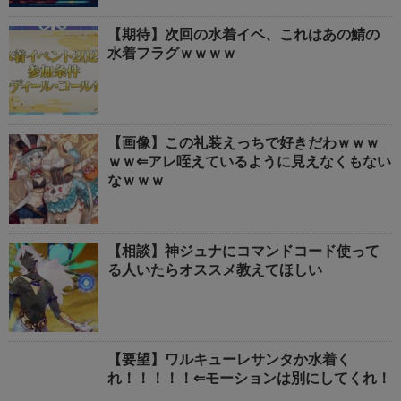
【期待】次回の水着イベ、これはあの鯖の
水着フラグｗｗｗｗ
【画像】この礼装えっちで好きだわｗｗｗ
ｗｗ⇐アレ咥えているように見えなくもない
なｗｗｗ
【相談】神ジュナにコマンドコード使って
る人いたらオススメ教えてほしい
【要望】ワルキューレサンタか水着く
れ！！！！！⇐モーションは別にしてくれ！