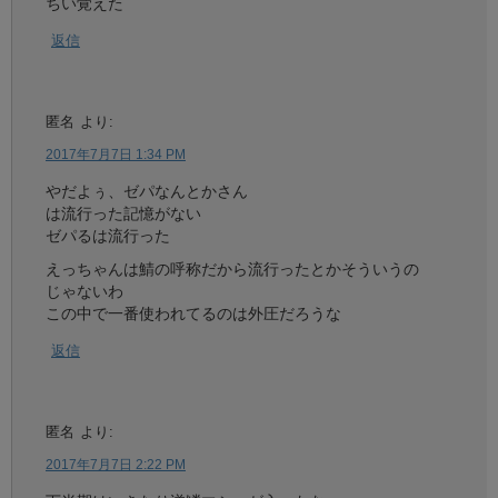
ちい覚えた
返信
匿名
より:
2017年7月7日 1:34 PM
やだよぅ、ゼパなんとかさん
は流行った記憶がない
ゼパるは流行った
えっちゃんは鯖の呼称だから流行ったとかそういうの
じゃないわ
この中で一番使われてるのは外圧だろうな
返信
匿名
より:
2017年7月7日 2:22 PM