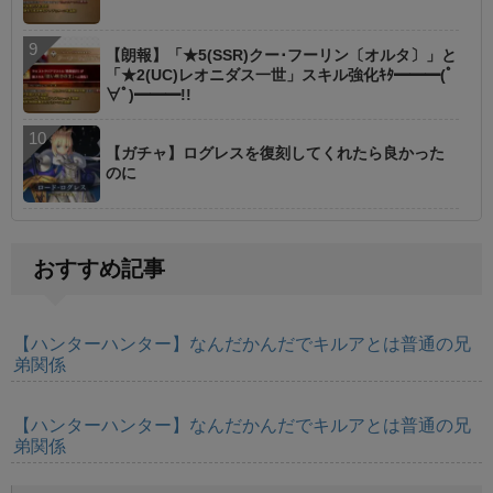
【朗報】「★5(SSR)クー･フーリン〔オルタ〕」と
「★2(UC)レオニダス一世」スキル強化ｷﾀ━━━(ﾟ
∀ﾟ)━━━!!
【ガチャ】ログレスを復刻してくれたら良かった
のに
おすすめ記事
【ハンターハンター】なんだかんだでキルアとは普通の兄
弟関係
【ハンターハンター】なんだかんだでキルアとは普通の兄
弟関係