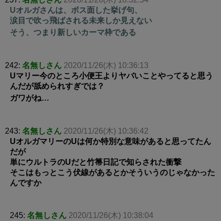
Uオルガさんは、ボス面した挙げ句、
涙目で吹っ飛ばされる未来しか見えない
そう、つまり新しいカーマ枠である
242:
名無しさん
2020/11/26(木) 10:36:13
Uマリー今のところ小便王よりヤバいことやってると思う
んだが舐められすぎでは？
ガワがね…
243:
名無しさん
2020/11/26(木) 10:36:42
UオルガマリーのUは何か特別な意味があると思ってたん
だが
単にウルトラのUだと竹箒日記で知らされた衝撃
そこはもっとこう伏線があるとかそういうのじゃなかった
んですか
245:
名無しさん
2020/11/26(木) 10:38:04