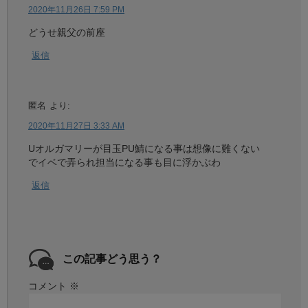
2020年11月26日 7:59 PM
どうせ親父の前座
返信
匿名
より:
2020年11月27日 3:33 AM
Uオルガマリーが目玉PU鯖になる事は想像に難くない
でイベで弄られ担当になる事も目に浮かぶわ
返信
この記事どう思う？
コメント
※