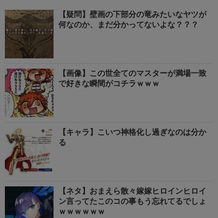
【疑問】壁画の下部分の竜みたいなヤツが
何なのか、まだ分かってないよな？？？
【画像】この世全てのマスターが満場一致
で好きな瞬間がコチラｗｗｗ
【キャラ】こいつ神格化し過ぎなのは分か
る
【ネタ】おまえら散々嫁嫁ヒロインヒロイ
ン言ってたこのコの事もう忘れてるでしょ
ｗｗｗｗｗｗ