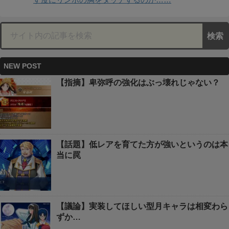
NEW POST
【指摘】卑弥呼の強化はぶっ壊れじゃない？
【話題】低レアを育てた方が強いというのは本
当に罠
【議論】実装してほしい型月キャラは相変わら
ずか…