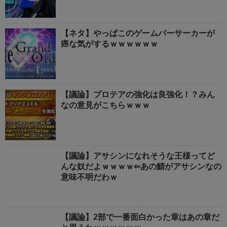
【ネタ】やっぱこのゲームバーサーカーが
癌な気がするｗｗｗｗｗｗ
【議論】プロテアの強化は良強化！？みん
なの意見がこちらｗｗｗ
【議論】アサシンになれそうな王様ってど
んな奴だよｗｗｗｗ⇐あの鯖がアサシンなの
意味不明だわｗ
【議論】2部で一番面白かった章はあの章だ