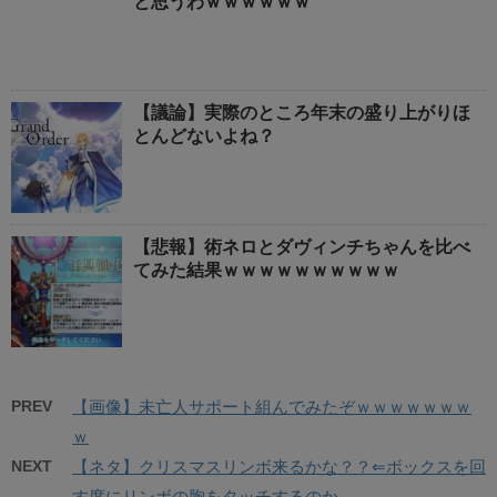
と思うわｗｗｗｗｗｗ
【議論】実際のところ年末の盛り上がりほ
とんどないよね？
【悲報】術ネロとダヴィンチちゃんを比べ
てみた結果ｗｗｗｗｗｗｗｗｗｗ
PREV
【画像】未亡人サポート組んでみたぞｗｗｗｗｗｗｗ
ｗ
NEXT
【ネタ】クリスマスリンボ来るかな？？⇐ボックスを回
す度にリンボの胸をタッチするのか……