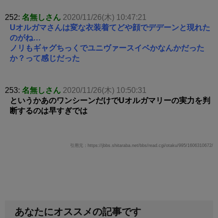
252:
名無しさん
2020/11/26(木) 10:47:21
Uオルガマさんは変な衣装着てどや顔でデデーンと現れた
のがね…
ノリもギャグちっくでユニヴァースイベかなんかだった
か？って感じだった
253:
名無しさん
2020/11/26(木) 10:50:31
というかあのワンシーンだけでUオルガマリーの実力を判
断するのは早すぎでは
引用元：https://jbbs.shitaraba.net/bbs/read.cgi/otaku/995/1606310672/
あなたにオススメの記事です