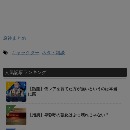
原神まとめ
-
キャラクター
,
ネタ・雑談
人気記事ランキング
【話題】低レアを育てた方が強いというのは本当
に罠
【指摘】卑弥呼の強化はぶっ壊れじゃない？