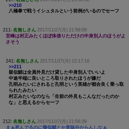
>>210
八極拳で戦うイシュタルという前例がいるのでセーフ
211:
名無しさん
2017/11/27(月) 21:56:09
言峰は村正みたくほぼ体借りただけの中身別人のほうがよ
さそう
241:
名無しさん
2017/11/27(月) 22:17:16
>>211
疑似鯖は全員外見だけ貸した中身別人でいいよ
中途半端に良いところ取りされたほうが嫌だ
孔明みたいにされると孔明という英雄が都合良く乗っ取
られたみたい
村正みたいなのなら「生前の外見もこんなだったのか
な」と思えるからセーフ
212:
名無しさん
2017/11/27(月) 21:56:39
まぁ死んでるのに擬似鯖とか意味分からんしなぁ