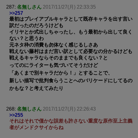
287:
名無しさん
2017/11/27(月) 22:33:35
>>257
最初はプレイアブルキャラとして既存キャラを出す言い
訳だったのだろうけども
イリヤとか式出しちゃったし、もう最初から出して良く
ない？と思うわ
元ネタ枠の消費も勿体なく感じるしさあ
戦えない藤村はまだ言い訳として必要なの分かるけども
戦えるキャラならそのままでも良くない？と
ってのにライターも気づいてそうだけど
「あくまで別キャラだから！」とすることで、
新しい描写で批判食らうことへのバリケードにしてるの
かもな？と考えてみたり
268:
名無しさん
2017/11/27(月) 22:26:43
>>255
それはそれで僅かな誤差も許さない重度な原作至上主義
者がメンドクサイからね