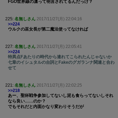
FGO世界線の凛って明言されてるんだっけ？
225:
名無しさん
2017/11/27(月) 22:04:16
>>224
ウルクの巫女長が第二魔法使ってなければ
227:
名無しさん
2017/11/27(月) 22:05:41
>>224
特異点Fあたりの時代から連れてこられたんじゃないか
七章のイシュタルの台詞とFakeのグガランナ関連と合わ
せて
221:
名無しさん
2017/11/27(月) 22:02:25
>>218
あー、聖杯戦争参加してないし泥も食らってないしそれ
なら良い……のか？
でもそれだと内面かなり変わりそうだが