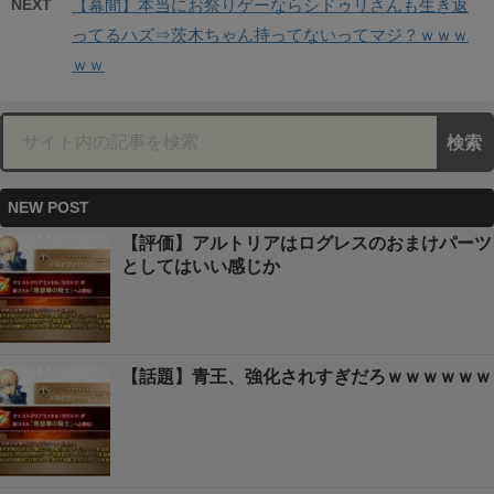
NEXT
【幕間】本当にお祭りゲーならシドゥリさんも生き返
ってるハズ⇒茨木ちゃん持ってないってマジ？ｗｗｗ
ｗｗ
NEW POST
【評価】アルトリアはログレスのおまけパーツ
としてはいい感じか
【話題】青王、強化されすぎだろｗｗｗｗｗｗ