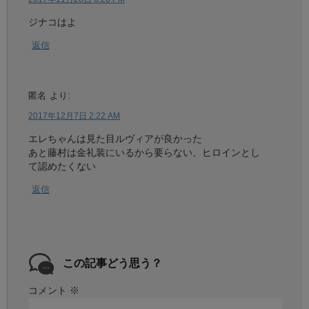
ジナコはよ
返信
匿名
より:
2017年12月7日 2:22 AM
エレちゃんは見た目ルヴィアが良かった
あと藤村は金礼装にいるから要らない、ヒロインとし
て認めたくない
返信
この記事どう思う？
コメント
※