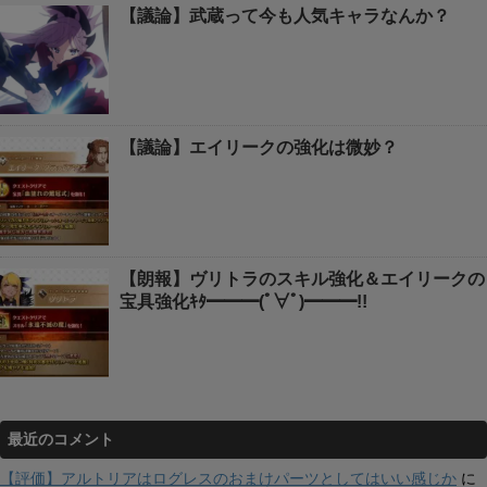
【議論】武蔵って今も人気キャラなんか？
【議論】エイリークの強化は微妙？
【朗報】ヴリトラのスキル強化＆エイリークの
宝具強化ｷﾀ━━━(ﾟ∀ﾟ)━━━!!
最近のコメント
【評価】アルトリアはログレスのおまけパーツとしてはいい感じか
に