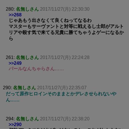
280:
名無しさん
2017/11/27(月) 22:30:30
>>268
じゃあもう出さなくて良くねってなるわ
マスターもサーヴァントと対等に戦えるし士郎がアルト
リアや殺す気で来てる兄貴に勝てちゃうよゲーになるか
ら
261:
名無しさん
2017/11/27(月) 22:24:28
>>249
パールなんちゃらさん……
290:
名無しさん
2017/11/27(月) 22:35:07
だって原作ヒロインそのままとかデレさせられないや
ん……
294:
名無しさん
2017/11/27(月) 22:38:20
>>290