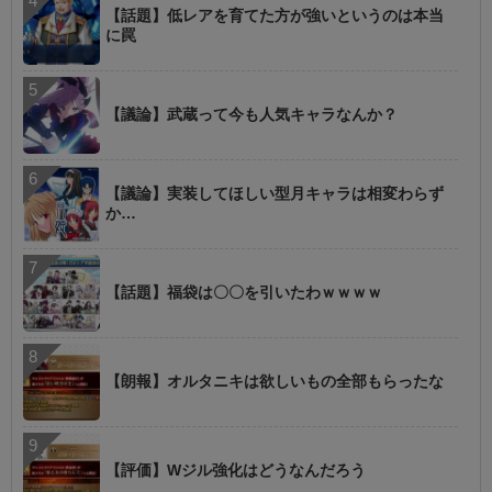
【話題】低レアを育てた方が強いというのは本当
に罠
【議論】武蔵って今も人気キャラなんか？
【議論】実装してほしい型月キャラは相変わらず
か…
【話題】福袋は〇〇を引いたわｗｗｗｗ
【朗報】オルタニキは欲しいもの全部もらったな
【評価】Wジル強化はどうなんだろう