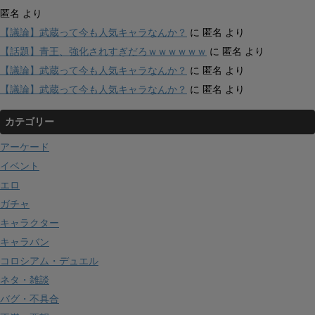
匿名
より
【議論】武蔵って今も人気キャラなんか？
に
匿名
より
【話題】青王、強化されすぎだろｗｗｗｗｗｗ
に
匿名
より
【議論】武蔵って今も人気キャラなんか？
に
匿名
より
【議論】武蔵って今も人気キャラなんか？
に
匿名
より
カテゴリー
アーケード
イベント
エロ
ガチャ
キャラクター
キャラバン
コロシアム・デュエル
ネタ・雑談
バグ・不具合