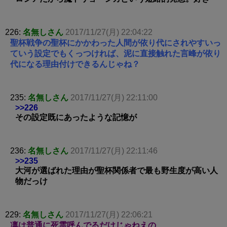
226:
名無しさん
2017/11/27(月) 22:04:22
聖杯戦争の聖杯にかかわった人間が依り代にされやすいっ
ていう設定でもくっつければ、泥に直接触れた言峰が依り
代になる理由付けできるんじゃね？
235:
名無しさん
2017/11/27(月) 22:11:00
>>226
その設定既にあったような記憶が
236:
名無しさん
2017/11/27(月) 22:11:46
>>235
大河が選ばれた理由が聖杯関係者で最も野生度が高い人
物だっけ
229:
名無しさん
2017/11/27(月) 22:06:21
凛は普通に死霊呼んでるだけじゃねえの