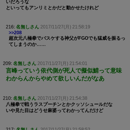
いだろうな
といってもアンリミとかだと動かせたけれど
216:
名無しさん
2017/11/27(月) 21:58:19
>>208
超次元八極拳でバスケする神父がFGOでも猛威を振るっ
てしまうのか……
209:
名無しさん
2017/11/27(月) 21:54:01
言峰っていう依代側が死人で擬似鯖って意味
わからんからやめて欲しいんだがなあ
210:
名無しさん
2017/11/27(月) 21:54:38
八極拳で戦うラスプーチンとかクッソシュールだな
いや見た目はどうせ麻婆ってわかってんだけど
217:
名無しさん
2017/11/27(月) 21:58:52