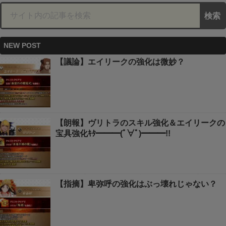
NEW POST
【議論】エイリークの強化は微妙？
【朗報】ヴリトラのスキル強化＆エイリークの
宝具強化ｷﾀ━━━(ﾟ∀ﾟ)━━━!!
【指摘】卑弥呼の強化はぶっ壊れじゃない？