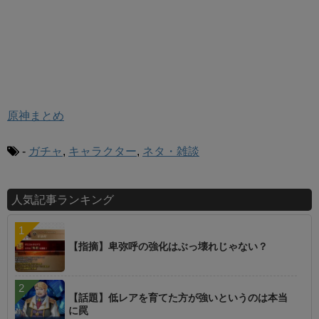
原神まとめ
-
ガチャ
,
キャラクター
,
ネタ・雑談
人気記事ランキング
【指摘】卑弥呼の強化はぶっ壊れじゃない？
【話題】低レアを育てた方が強いというのは本当
に罠