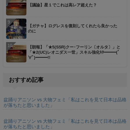
【議論】星１でこれは高レア超えた？
【ガチャ】ログレスを復刻してくれたら良かった
のに
【朗報】「★5(SSR)クー･フーリン〔オルタ〕」と
「★2(UC)レオニダス一世」スキル強化ｷﾀ━━━(ﾟ
∀ﾟ)━━━!!
おすすめ記事
盆踊りアニソン vs 大物フェミ「私はこれを見て日本は品格
が落ちたと思いました」
盆踊りアニソン vs 大物フェミ「私はこれを見て日本は品格
が落ちたと思いました」