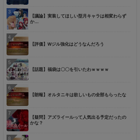
【議論】実装してほしい型月キャラは相変わらず
か…
【評価】Wジル強化はどうなんだろう
【話題】福袋は〇〇を引いたわｗｗｗｗ
【朗報】オルタニキは欲しいもの全部もらったな
【疑問】アズライールって人気出る予定だったの
かな？