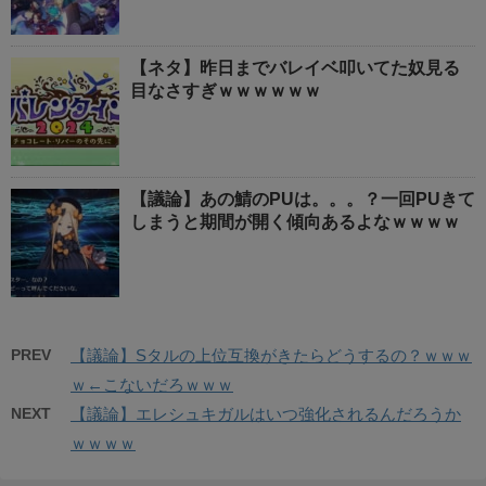
【ネタ】昨日までバレイベ叩いてた奴見る
目なさすぎｗｗｗｗｗｗ
【議論】あの鯖のPUは。。。？一回PUきて
しまうと期間が開く傾向あるよなｗｗｗｗ
PREV
【議論】Sタルの上位互換がきたらどうするの？ｗｗｗ
ｗ←こないだろｗｗｗ
NEXT
【議論】エレシュキガルはいつ強化されるんだろうか
ｗｗｗｗ