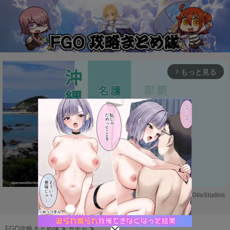
もっと見る
arrow_forward_ios
Powered by 
GliaStudios
M
u
FGO攻略まとめ隊
>
ガチャ
>