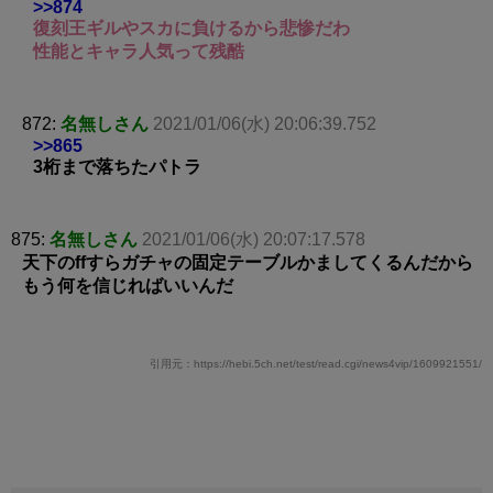
>>874
復刻王ギルやスカに負けるから悲惨だわ
性能とキャラ人気って残酷
872:
名無しさん
2021/01/06(水) 20:06:39.752
>>865
3桁まで落ちたパトラ
875:
名無しさん
2021/01/06(水) 20:07:17.578
天下のffすらガチャの固定テーブルかましてくるんだから
もう何を信じればいいんだ
引用元：https://hebi.5ch.net/test/read.cgi/news4vip/1609921551/