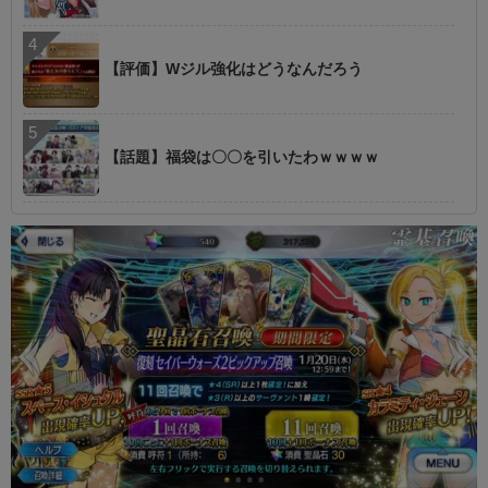
【評価】Wジル強化はどうなんだろう
【話題】福袋は〇〇を引いたわｗｗｗｗ