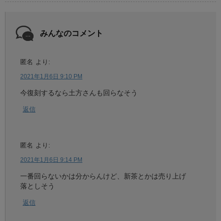
みんなのコメント
匿名
より:
2021年1月6日 9:10 PM
今復刻するなら土方さんも回らなそう
返信
匿名
より:
2021年1月6日 9:14 PM
一番回らないかは分からんけど、新茶とかは売り上げ
落としそう
返信