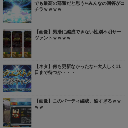
でも最高の部類だと思う⇐みんなの回答がコ
チラｗｗｗｗ
【画像】男湯に編成できない性別不明サー
ヴァントｗｗｗｗ
【ネタ】何も更新なかったな⇐大人しく11
日まで待つか・・・
【画像】このパーティ編成、酷すぎるｗｗ
ｗｗ