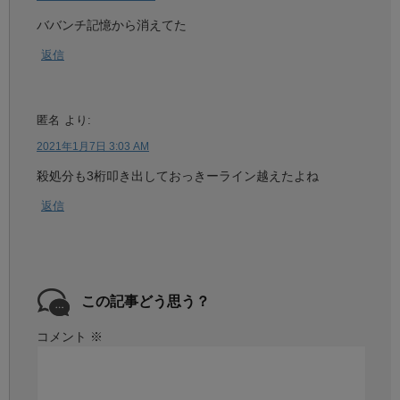
ババンチ記憶から消えてた
返信
匿名
より:
2021年1月7日 3:03 AM
殺処分も3桁叩き出しておっきーライン越えたよね
返信
この記事どう思う？
コメント
※