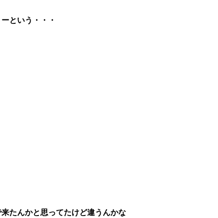
リーという・・・
で来たんかと思ってたけど違うんかな