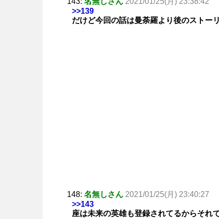
143:
名無しさん
2021/01/25(月) 23:38:42
>>139
だけど今回の話は曼荼羅より後のストー
148:
名無しさん
2021/01/25(月) 23:40:27
>>143
座は未来の英雄も登録されてるからそれ