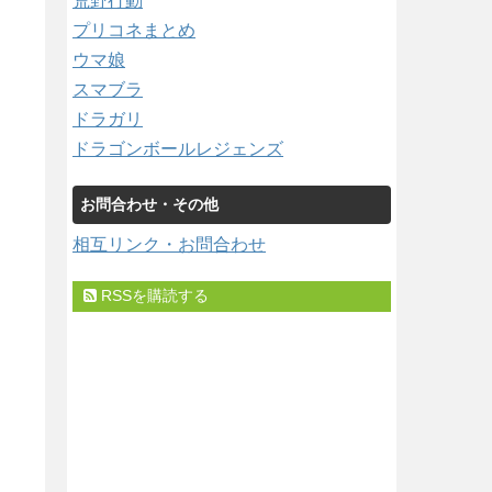
荒野行動
プリコネまとめ
ウマ娘
スマブラ
ドラガリ
ドラゴンボールレジェンズ
お問合わせ・その他
相互リンク・お問合わせ
RSSを購読する