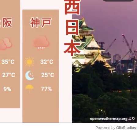
Powered by 
GliaStudios