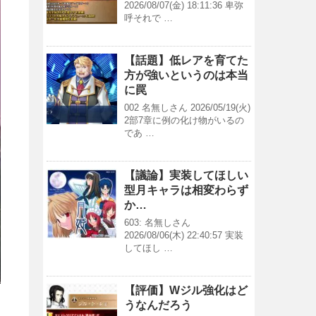
2026/08/07(金) 18:11:36 卑弥
呼それで …
【話題】低レアを育てた
方が強いというのは本当
に罠
002 名無しさん 2026/05/19(火)
2部7章に例の化け物がいるの
であ …
【議論】実装してほしい
型月キャラは相変わらず
か…
603: 名無しさん
2026/08/06(木) 22:40:57 実装
してほし …
【評価】Wジル強化はど
うなんだろう