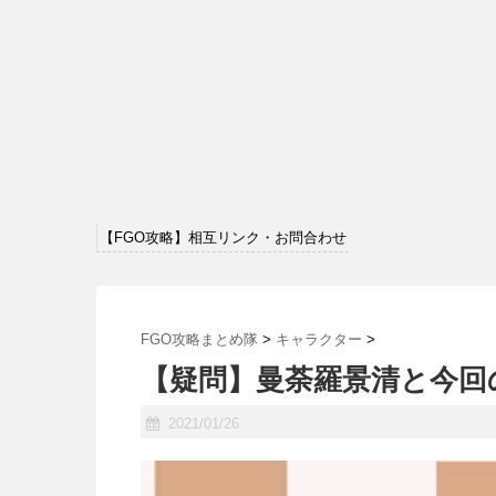
【FGO攻略】相互リンク・お問合わせ
FGO攻略まとめ隊
>
キャラクター
>
【疑問】曼荼羅景清と今回
2021/01/26