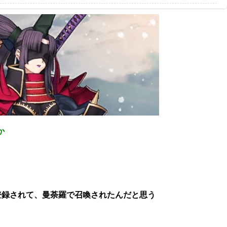
か
登録されて、曼荼羅で召喚されたんだと思う