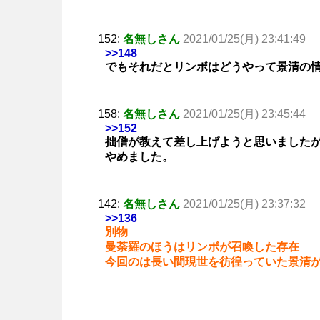
152:
名無しさん
2021/01/25(月) 23:41:49
>>148
でもそれだとリンボはどうやって景清の
158:
名無しさん
2021/01/25(月) 23:45:44
>>152
拙僧が教えて差し上げようと思いました
やめました。
142:
名無しさん
2021/01/25(月) 23:37:32
>>136
別物
曼荼羅のほうはリンボが召喚した存在
今回のは長い間現世を彷徨っていた景清