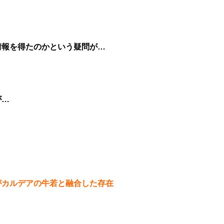
情報を得たのかという疑問が…
が…
がカルデアの牛若と融合した存在