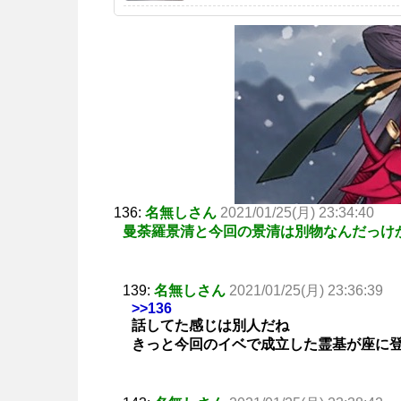
136:
名無しさん
2021/01/25(月) 23:34:40
曼荼羅景清と今回の景清は別物なんだっけ
139:
名無しさん
2021/01/25(月) 23:36:39
>>136
話してた感じは別人だね
きっと今回のイベで成立した霊基が座に