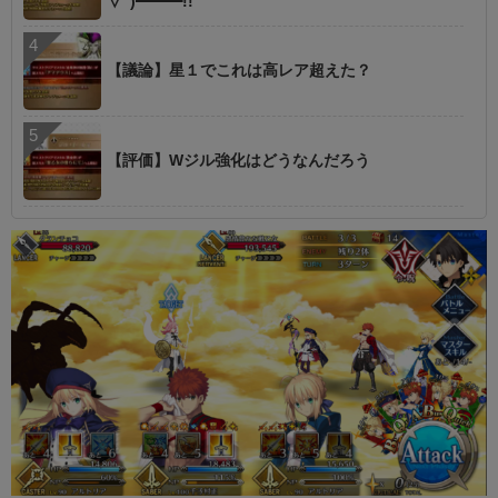
∀ﾟ)━━━!!
【議論】星１でこれは高レア超えた？
【評価】Wジル強化はどうなんだろう