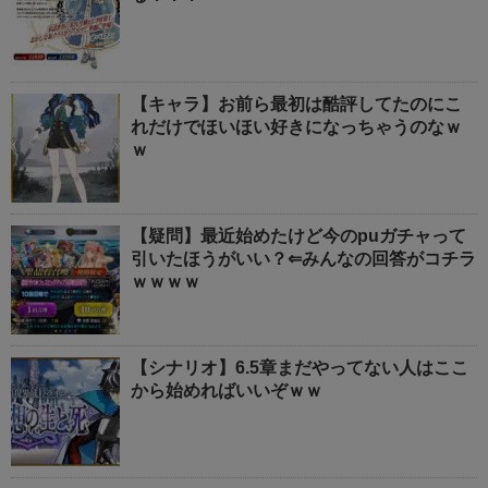
【キャラ】お前ら最初は酷評してたのにこ
れだけでほいほい好きになっちゃうのなｗ
ｗ
【疑問】最近始めたけど今のpuガチャって
引いたほうがいい？⇐みんなの回答がコチラ
ｗｗｗｗ
【シナリオ】6.5章まだやってない人はここ
から始めればいいぞｗｗ