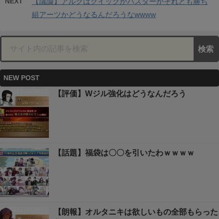
NEXT
【議論】アルクはクイックかバスターかそれとも勝ち
組アーツかどうなるんだろうなwwww
NEW POST
【評価】Wジル強化はどうなんだろう
【話題】福袋は〇〇を引いたわｗｗｗｗ
【朗報】オルタニキは欲しいもの全部もらった