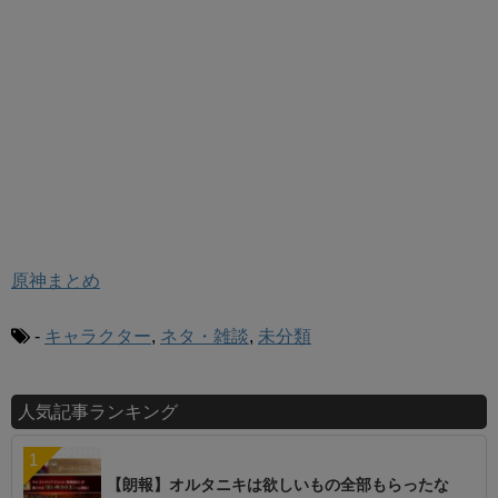
原神まとめ
-
キャラクター
,
ネタ・雑談
,
未分類
人気記事ランキング
【朗報】オルタニキは欲しいもの全部もらったな