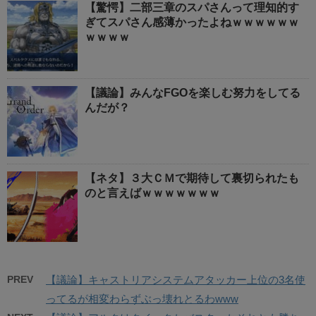
【驚愕】二部三章のスパさんって理知的す
ぎてスパさん感薄かったよねｗｗｗｗｗｗ
ｗｗｗｗ
【議論】みんなFGOを楽しむ努力をしてる
んだが？
【ネタ】３大ＣＭで期待して裏切られたも
のと言えばｗｗｗｗｗｗｗ
PREV
【議論】キャストリアシステムアタッカー上位の3名使
ってるが相変わらずぶっ壊れとるわwww