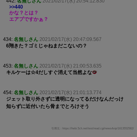
442:
名無しさん
2021/02/17(水) 20:54:12.830
>>440
かな？とは？
エアプですかぁ？
434:
名無しさん
2021/02/17(水) 20:47:09.567
6翔きた？ゴミじゃねまだこないの？
453:
名無しさん
2021/02/17(水) 21:00:53.635
キルケーは☆4だしすぐ消えて当然よな
454:
名無しさん
2021/02/17(水) 21:01:13.774
ジェット取り外さずに透明になってるだけなんだっけ
知らずに近付いたら骨までとろけそう
引用元：https://hebi.5ch.net/test/read.cgi/news4vip/1613552582/