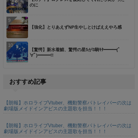
のに
【強化】とりあえずNP生やしとけばええやろ感
【驚愕】新水着鯖、驚愕の星5が3騎ｷﾀ━━━(ﾟ
∀ﾟ)━━━!!
おすすめ記事
【朗報】ホロライブVtuber、機動警察パトレイバーの次は
劇場版メイドインアビスの主題歌を担当！！！
【朗報】ホロライブVtuber、機動警察パトレイバーの次は
劇場版メイドインアビスの主題歌を担当！！！