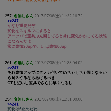
257:
名無しさん
2017/07/08(土) 11:32:16.72
>>247
かなり重要だぞ
変化をスキルマにすると
アーツパで宝具ぶん回してると常に変化かかってる状態
になるんだよ
常に防御30upで、1Tは防御60up
261:
名無しさん
2017/07/08(土) 11:33:04.02
>>247
あれ防御アップにダメカ付いてめちゃくちゃ固くなるか
ら耐久やるならあげるべき
CTも短いし宝具でさらに早くなるし
254:
名無しさん
2017/07/08(土) 11:31:38.08
>>241
変化は6止めだわ