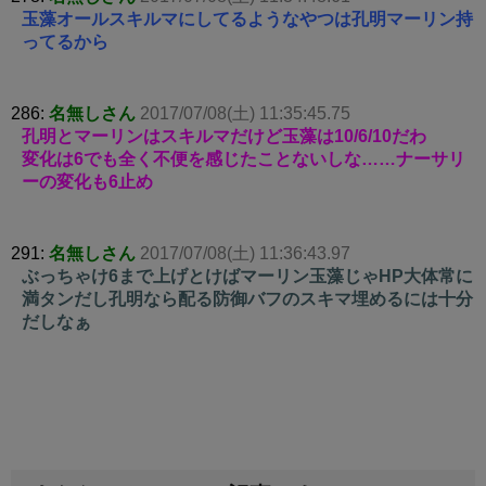
玉藻オールスキルマにしてるようなやつは孔明マーリン持
ってるから
286:
名無しさん
2017/07/08(土) 11:35:45.75
孔明とマーリンはスキルマだけど玉藻は10/6/10だわ
変化は6でも全く不便を感じたことないしな……ナーサリ
ーの変化も6止め
291:
名無しさん
2017/07/08(土) 11:36:43.97
ぶっちゃけ6まで上げとけばマーリン玉藻じゃHP大体常に
満タンだし孔明なら配る防御バフのスキマ埋めるには十分
だしなぁ