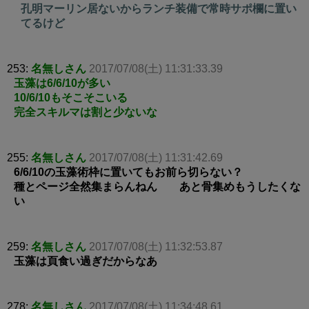
孔明マーリン居ないからランチ装備で常時サポ欄に置い
てるけど
253:
名無しさん
2017/07/08(土) 11:31:33.39
玉藻は6/6/10が多い
10/6/10もそこそこいる
完全スキルマは割と少ないな
255:
名無しさん
2017/07/08(土) 11:31:42.69
6/6/10の玉藻術枠に置いてもお前ら切らない？
種とページ全然集まらんねん あと骨集めもうしたくな
い
259:
名無しさん
2017/07/08(土) 11:32:53.87
玉藻は頁食い過ぎだからなあ
278:
名無しさん
2017/07/08(土) 11:34:48.61