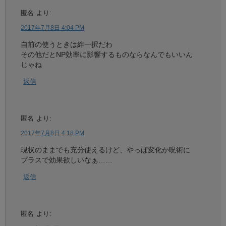
匿名
より:
2017年7月8日 4:04 PM
自前の使うときは絆一択だわ
その他だとNP効率に影響するものならなんでもいいん
じゃね
返信
匿名
より:
2017年7月8日 4:18 PM
現状のままでも充分使えるけど、やっぱ変化か呪術に
プラスで効果欲しいなぁ……
返信
匿名
より: