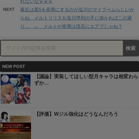
れないなｗｗｗ
NEXT
最近は星5を産廃にするのが塩川のマイブームらしいか
らね メルトリリスも塩川序列の手に掛かればこの通
り… ← メルトが産廃は流石にエアプじゃね？
NEW POST
【議論】実装してほしい型月キャラは相変わら
ずか…
【評価】Wジル強化はどうなんだろう