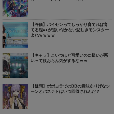
【評価】パイセンってしっかり育てれば育
てる程●●が追い付かない悲しきモンスター
よねｗｗｗｗ
【キャラ】こいつほど可愛いのに扱いが悪
いって奴おらん気がするなｗｗ
【疑問】ポポヨラでのBBの意味ありげなシ
ーンとバステトはいつ回収されんだ？