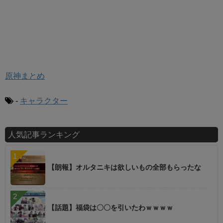
原神まとめ
-
キャラクター
人気記事ランキング
【朗報】オルタニキは欲しいもの全部もらったな
【話題】福袋は〇〇を引いたわｗｗｗｗ