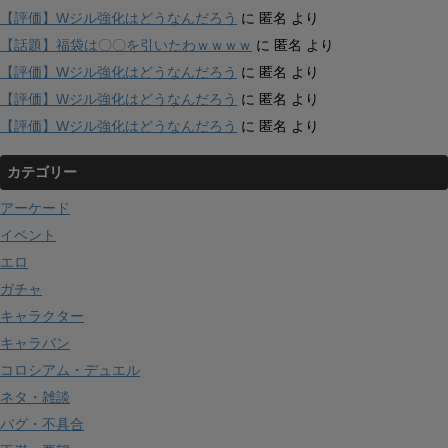
【評価】Wジル強化はどうなんだろう
に
匿名
より
【話題】福袋は〇〇を引いたわｗｗｗｗ
に
匿名
より
【評価】Wジル強化はどうなんだろう
に
匿名
より
【評価】Wジル強化はどうなんだろう
に
匿名
より
【評価】Wジル強化はどうなんだろう
に
匿名
より
カテゴリー
アーケード
イベント
エロ
ガチャ
キャラクター
キャラバン
コロシアム・デュエル
ネタ・雑談
バグ・不具合