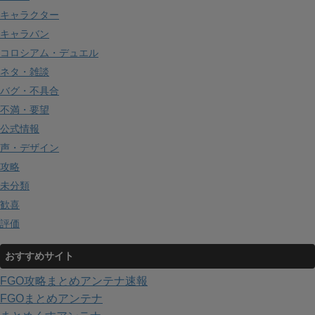
キャラクター
キャラバン
コロシアム・デュエル
ネタ・雑談
バグ・不具合
不満・要望
公式情報
声・デザイン
攻略
未分類
歓喜
評価
おすすめサイト
FGO攻略まとめアンテナ速報
FGOまとめアンテナ