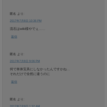
匿名
より:
2017年7月8日 10:36 PM
流石はwiki様やでぇ……
返信
匿名
より:
2017年7月8日 9:06 PM
何で単体宝具にしなかったんですかね…
それだけで全然に違うのに
返信
匿名
より:
2017年7月9日 1:32 AM