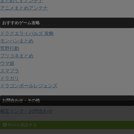
まとめくすアンテナ
アニメまとめアンテナ
おすすめゲーム攻略
ドラクエライバルズ 攻略
モンハンまとめ
荒野行動
プリコネまとめ
ウマ娘
スマブラ
ドラガリ
ドラゴンボールレジェンズ
お問合わせ・その他
相互リンク・お問合わせ
RSSを購読する