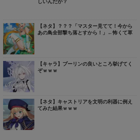
しいんだが？
【ネタ】？？？「マスター見てて！今から
あの鳥全部撃ち落とすから！」←怖くて草
【キャラ】プーリンの良いところ挙げてく
ぞｗｗｗ
【ネタ】キャストリアを文明の利器に例え
てみた結果ｗｗｗ