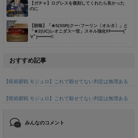
【ガチャ】ログレスを復刻してくれたら良かった
のに
【朗報】「★5(SSR)クー･フーリン〔オルタ〕」と
「★2(UC)レオニダス一世」スキル強化ｷﾀ━━━(ﾟ
∀ﾟ)━━━!!
おすすめ記事
【呪術廻戦 モジュロ】これで殺せてない判定は無理ある
【呪術廻戦 モジュロ】これで殺せてない判定は無理ある
みんなのコメント