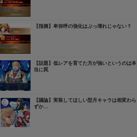
【指摘】卑弥呼の強化はぶっ壊れじゃない？
【話題】低レアを育てた方が強いというのは本
当に罠
【議論】実装してほしい型月キャラは相変わら
ずか…