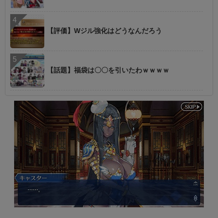
【評価】Wジル強化はどうなんだろう
【話題】福袋は〇〇を引いたわｗｗｗｗ