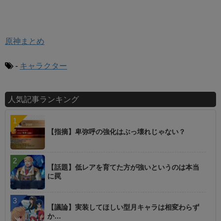
原神まとめ
-
キャラクター
人気記事ランキング
【指摘】卑弥呼の強化はぶっ壊れじゃない？
【話題】低レアを育てた方が強いというのは本当
に罠
【議論】実装してほしい型月キャラは相変わらず
か…