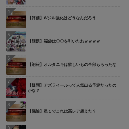
【評価】Wジル強化はどうなんだろう
【話題】福袋は〇〇を引いたわｗｗｗｗ
【朗報】オルタニキは欲しいもの全部もらったな
【疑問】アズライールって人気出る予定だったの
かな？
【議論】星１でこれは高レア超えた？