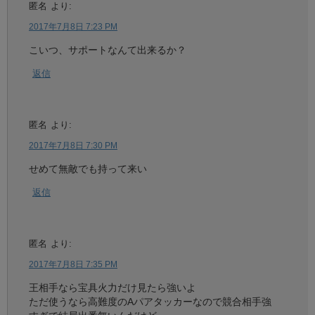
匿名
より:
2017年7月8日 7:23 PM
こいつ、サポートなんて出来るか？
返信
匿名
より:
2017年7月8日 7:30 PM
せめて無敵でも持って来い
返信
匿名
より:
2017年7月8日 7:35 PM
王相手なら宝具火力だけ見たら強いよ
ただ使うなら高難度のAパアタッカーなので競合相手強