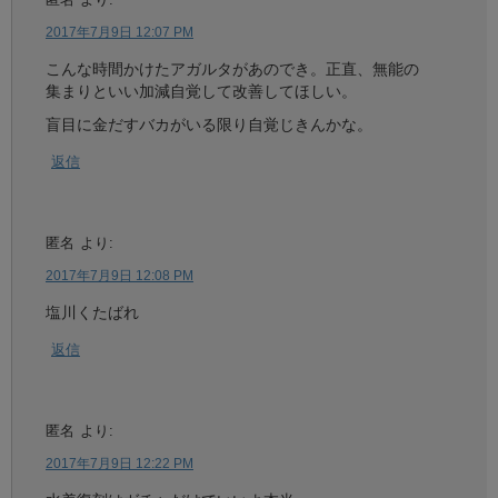
2017年7月9日 12:07 PM
こんな時間かけたアガルタがあのでき。正直、無能の
集まりといい加減自覚して改善してほしい。
盲目に金だすバカがいる限り自覚じきんかな。
返信
匿名
より:
2017年7月9日 12:08 PM
塩川くたばれ
返信
匿名
より:
2017年7月9日 12:22 PM