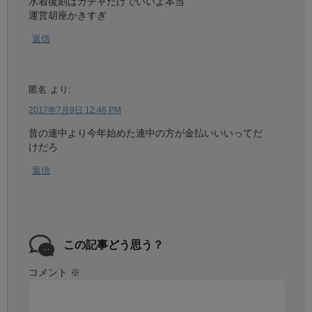
水着復刻はガチャだけでいいよ本当
運営胡座かきすぎ
返信
匿名
より:
2017年7月9日 12:46 PM
昔の連中より今年始めた連中の方が金払いいいってだ
けだろ
返信
この記事どう思う？
コメント
※