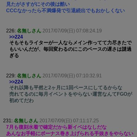
見たがさすがにその後は酷い
CCCなかったら不満爆発で引退続出でもおかしくない
226:
名無しさん
2017/07/09(日) 07:08:24.19
>>224
そもそもライターが一人ならメイン作ってて力尽きたで
もいいんだが、毎回変わるのにこのペースの遅さは謎過
ぎる
229:
名無しさん
2017/07/09(日) 07:10:32.91
>>224
それ以降も平然と2ヶ月に1回ペースにしてるからな
売れてるのに毎月イベントをやらない運営なんてFGOが
初めてだわ
231:
名無しさん
2017/07/09(日) 07:11:17.25
7月も復刻水着で確定だから新イベはなしだな
あんなお手軽にボーナス巻き上げられる手抜きをやらない