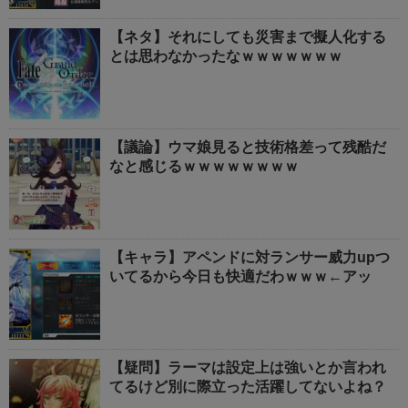
【ネタ】それにしても災害まで擬人化する
とは思わなかったなｗｗｗｗｗｗｗ
【議論】ウマ娘見ると技術格差って残酷だ
なと感じるｗｗｗｗｗｗｗｗ
【キャラ】アペンドに対ランサー威力upつ
いてるから今日も快適だわｗｗｗ←アッ
【疑問】ラーマは設定上は強いとか言われ
てるけど別に際立った活躍してないよね？