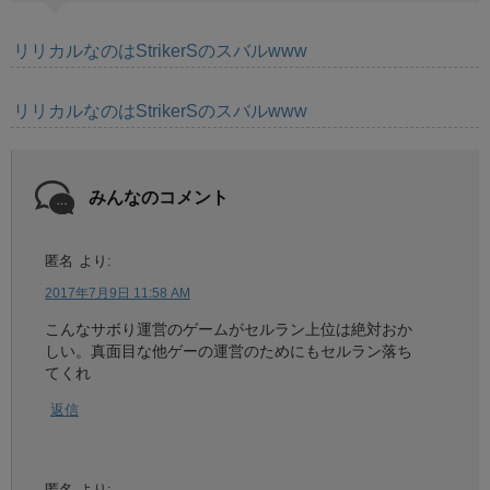
リリカルなのはStrikerSのスバルwww
リリカルなのはStrikerSのスバルwww
みんなのコメント
匿名
より:
2017年7月9日 11:58 AM
こんなサボり運営のゲームがセルラン上位は絶対おか
しい。真面目な他ゲーの運営のためにもセルラン落ち
てくれ
返信
匿名
より: