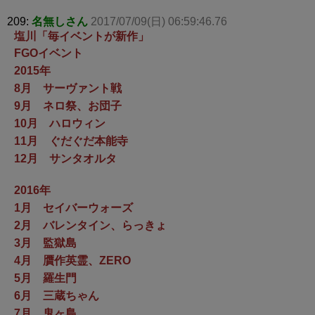
209:
名無しさん
2017/07/09(日) 06:59:46.76
塩川「毎イベントが新作」
FGOイベント
2015年
8月 サーヴァント戦
9月 ネロ祭、お団子
10月 ハロウィン
11月 ぐだぐだ本能寺
12月 サンタオルタ
2016年
1月 セイバーウォーズ
2月 バレンタイン、らっきょ
3月 監獄島
4月 贋作英霊、ZERO
5月 羅生門
6月 三蔵ちゃん
7月 鬼ヶ島