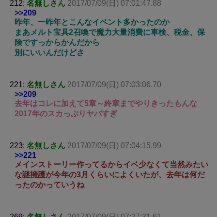
212:
名無しさん
2017/07/09(日) 07:01:47.88
>>209
昨年、一昨年とこんなイベント多かったのか
まあメルト宝具2召喚で魔力大量消費に車検、税金、保
険ですっからかんだから
別にいいんだけどさ
221:
名無しさん
2017/07/09(日) 07:03:06.70
>>209
去年はコレに加えて5章～終章までやりきったもんな
2017年のスカっぷりヤバすぎ
223:
名無しさん
2017/07/09(日) 07:04:15.99
>>221
メインストーリー作ってるからイベ少なくて当然みたい
な謎擁護が今年の3月くらいによくいたが、去年は何だ
ったのかっていうね
269:
名無しさん
2017/07/09(日) 07:27:31.61