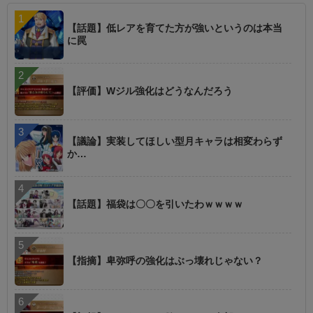
【話題】低レアを育てた方が強いというのは本当
に罠
【評価】Wジル強化はどうなんだろう
【議論】実装してほしい型月キャラは相変わらず
か…
【話題】福袋は〇〇を引いたわｗｗｗｗ
【指摘】卑弥呼の強化はぶっ壊れじゃない？