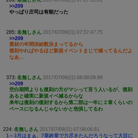
>>209
やっぱり庄司は有能だった
285:
名無しさん
2017/07/09(日) 07:37:47.75
>>209
素材の年間供給数決まってるから
復刻やればやるほど新規イベントまじで減ってるんだよ
なあ…
373:
名無しさん
2017/07/09(日) 08:08:09.99
>>209
空白期間よりも復刻の方がマシって言う人いるが、復刻
あると確実に新規イベ減るからな
来年は復刻の復刻するから第二部は一年に２章くらいの
ペースになるんじゃないかと危惧してるわ
224:
名無しさん
2017/07/09(日) 07:06:06.81
1～3月はまぁ、7章終章で力尽きたんだろうなって大目に