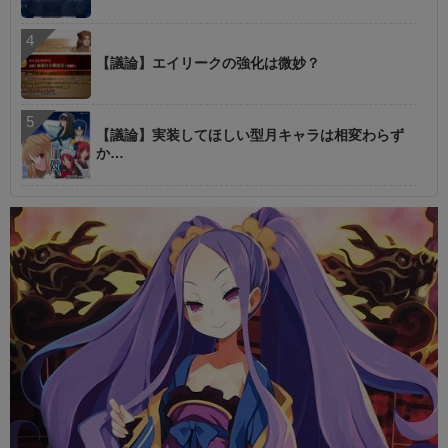
【議論】エイリークの強化は微妙？
【議論】実装してほしい型月キャラは相変わらず
か…