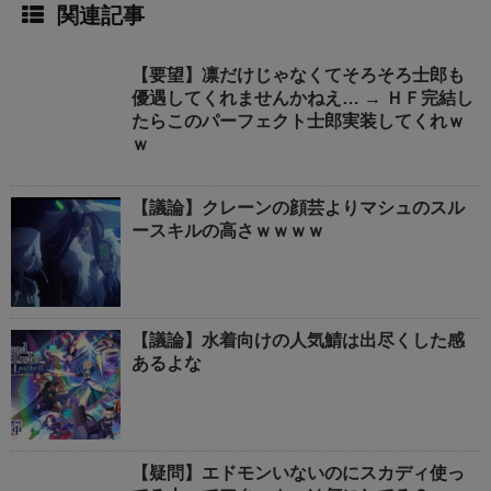
関連記事
【要望】凛だけじゃなくてそろそろ士郎も
優遇してくれませんかねえ… → ＨＦ完結し
たらこのパーフェクト士郎実装してくれｗ
ｗ
【議論】クレーンの顔芸よりマシュのスル
ースキルの高さｗｗｗｗ
【議論】水着向けの人気鯖は出尽くした感
あるよな
【疑問】エドモンいないのにスカディ使っ