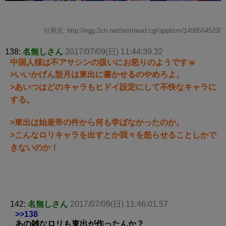
引用元: http://egg.2ch.net/test/read.cgi/applism/1499564520/
138:
名無しさん
2017/07/09(日) 11:44:39.32
中国人様は不アサシンの扱いにお怒りのようですｗ
>いいかげん型月は東出に書かせるのやめろよ。
>あいつはどのキャラもヒドイ設定にして不快なキャラに
する。
>東出は始皇帝の件から何も学ばなかったのか。
>こんなロリキャラを出すとか我々を怒らせることしかで
きないのか！
142:
名無しさん
2017/07/09(日) 11:46:01.57
>>138
あの雑なロリも東出が作ったんか？