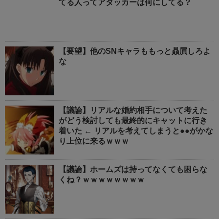
てる人ってアタッカーは何にしてる？
【要望】他のSNキャラももっと贔屓しろよ
な
【議論】リアルな婚約相手について考えた
がどう検討しても最終的にキャットに行き
着いた ← リアルを考えてしまうと●●がかな
り上位に来るｗｗｗ
【議論】ホームズは持ってなくても困らな
くね？ｗｗｗｗｗｗｗｗ