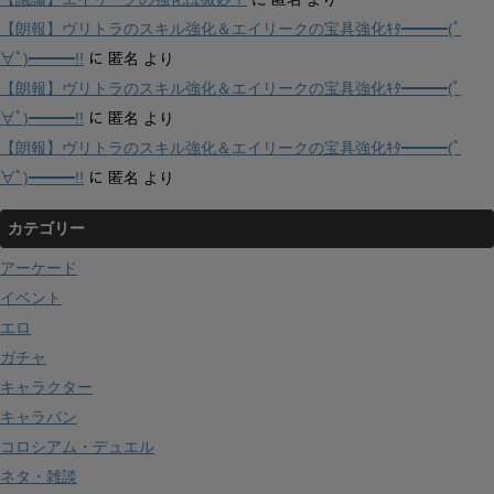
【朗報】ヴリトラのスキル強化＆エイリークの宝具強化ｷﾀ━━━(ﾟ
∀ﾟ)━━━!!
に
匿名
より
【朗報】ヴリトラのスキル強化＆エイリークの宝具強化ｷﾀ━━━(ﾟ
∀ﾟ)━━━!!
に
匿名
より
【朗報】ヴリトラのスキル強化＆エイリークの宝具強化ｷﾀ━━━(ﾟ
∀ﾟ)━━━!!
に
匿名
より
カテゴリー
アーケード
イベント
エロ
ガチャ
キャラクター
キャラバン
コロシアム・デュエル
ネタ・雑談