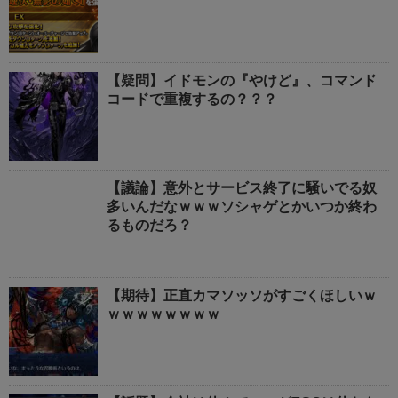
【疑問】イドモンの『やけど』、コマンド
コードで重複するの？？？
【議論】意外とサービス終了に騒いでる奴
多いんだなｗｗｗソシャゲとかいつか終わ
るものだろ？
【期待】正直カマソッソがすごくほしいｗ
ｗｗｗｗｗｗｗｗ