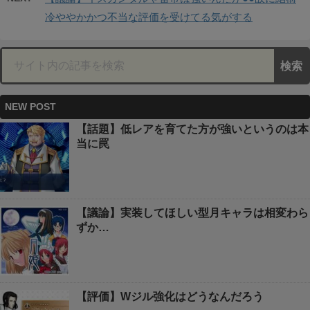
冷ややかかつ不当な評価を受けてる気がする
NEW POST
【話題】低レアを育てた方が強いというのは本
当に罠
【議論】実装してほしい型月キャラは相変わら
ずか…
【評価】Wジル強化はどうなんだろう