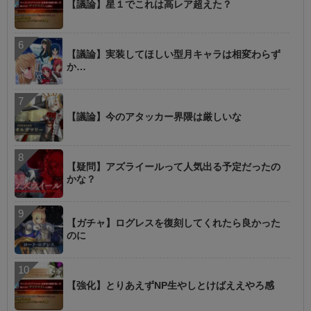
【議論】星１でこれは高レア超えた？
【議論】実装してほしい型月キャラは相変わらず
か…
【議論】今のアタッカー界隈は厳しいな
【疑問】アズライールって人気出る予定だったの
かな？
【ガチャ】ログレスを復刻してくれたら良かった
のに
【強化】とりあえずNP生やしとけばええやろ感