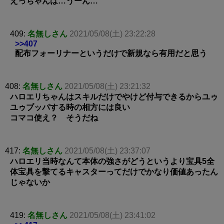
えっちゃんは…うーん…
409:
名無しさん
2021/05/08(土) 23:22:28
>>407
配布フォーリナーというだけで新規なら有用だと思う
408:
名無しさん
2021/05/08(土) 23:21:32
ハロエリちゃんはスキルだけでやけど付与できるからユゥ
ユゥブッパする時の相方には良い
コマコ使え？ そうだね
417:
名無しさん
2021/05/08(土) 23:37:07
ハロエリ当時なんて本体の強さがどうというより宝具5全
体宝具を撃てるキャスターってだけでかなり価値あったん
じゃないか
419:
名無しさん
2021/05/08(土) 23:41:02