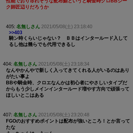
性能でおりゅれそうな配布鯖というと騎金時クロBBジー
ク師匠辺りだろうか
405:
名無しさん
2021/05/08(土) 23:18:40
>>403
騎ン時くらいじゃない？ ＢＢはインタールード入して
るし他は幾らでも代用できるし
404:
名無しさん
2021/05/08(土) 23:18:34
なんやかんやで新しく入ってきてくれる人がいるのはあり
がたい事よ
BBや騎金時、クロエなんかは初心者にやさしいタイプだ
からもう少しメインインタールード増やす方向で頑張って
ほしいとこはある
407:
名無しさん
2021/05/08(土) 23:20:48
FGOのおすすめポイントは配布が強いところ！とか言って
たな