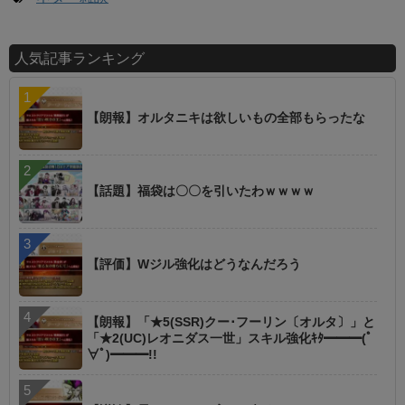
人気記事ランキング
【朗報】オルタニキは欲しいもの全部もらったな
【話題】福袋は〇〇を引いたわｗｗｗｗ
【評価】Wジル強化はどうなんだろう
【朗報】「★5(SSR)クー･フーリン〔オルタ〕」と
「★2(UC)レオニダス一世」スキル強化ｷﾀ━━━(ﾟ
∀ﾟ)━━━!!