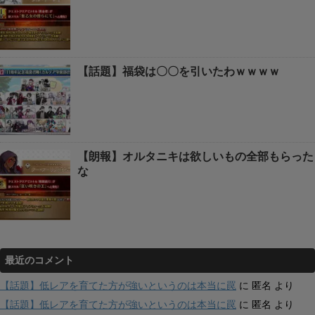
【話題】福袋は〇〇を引いたわｗｗｗｗ
【朗報】オルタニキは欲しいもの全部もらった
な
最近のコメント
【話題】低レアを育てた方が強いというのは本当に罠
に
匿名
より
【話題】低レアを育てた方が強いというのは本当に罠
に
匿名
より