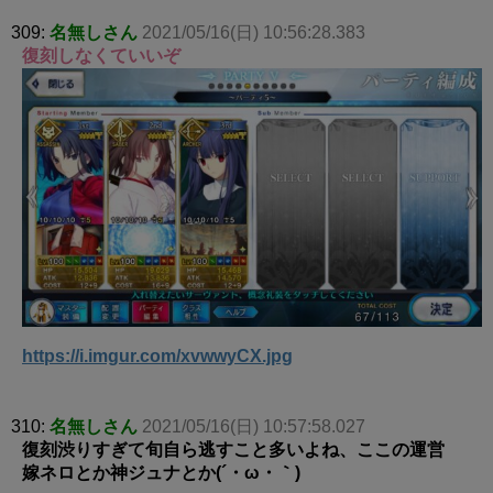
309:
名無しさん
2021/05/16(日) 10:56:28.383
復刻しなくていいぞ
https://i.imgur.com/xvwwyCX.jpg
310:
名無しさん
2021/05/16(日) 10:57:58.027
復刻渋りすぎて旬自ら逃すこと多いよね、ここの運営
嫁ネロとか神ジュナとか(´・ω・｀)