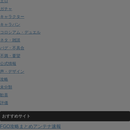
エロ
ガチャ
キャラクター
キャラバン
コロシアム・デュエル
ネタ・雑談
バグ・不具合
不満・要望
公式情報
声・デザイン
攻略
未分類
歓喜
評価
おすすめサイト
FGO攻略まとめアンテナ速報