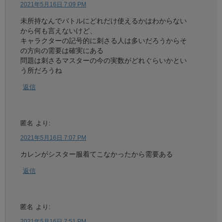
2021年5月16日 7:09 PM
未所持なんでバトルにどれだけ使えるかはわからない
から何も言えないけど、
キャラクターの記号的に刺さる人は多いだろうからそ
の方向の需要は確実にある
問題は刺さるマスターの今の実数がどれぐらいかとい
う所だろうね
返信
匿名
より:
2021年5月16日 7:07 PM
カレンがシスター服着てこなかったから需要ある
返信
匿名
より:
2021年5月16日 7:51 PM