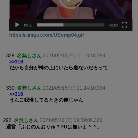
ー
00:00
00:08
https://i.imgur.com/UEomp04.gif
328:
名無しさん
2021/05/16(日) 11:18:18.294
>>316
だから自分が橋の上にいたら危ないだろって
330:
名無しさん
2021/05/16(日) 11:24:10.334
>>316
うんこ我慢してるときの俺じゃん
292:
名無しさん
2021/05/16(日) 09:59:06.366
運営「ふじのんおりゅ？PUは無いよ＾＾」