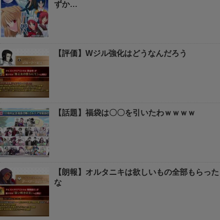
ずか…
【評価】Wジル強化はどうなんだろう
【話題】福袋は〇〇を引いたわｗｗｗｗ
【朗報】オルタニキは欲しいもの全部もらった
な