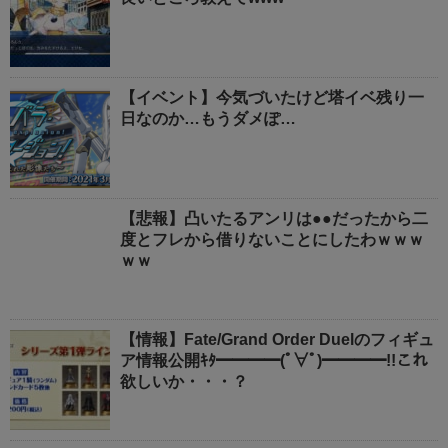
【イベント】今気づいたけど塔イベ残り一
日なのか…もうダメぽ…
【悲報】凸いたるアンリは●●だったから二
度とフレから借りないことにしたわｗｗｗ
ｗｗ
【情報】Fate/Grand Order Duelのフィギュ
ア情報公開ｷﾀ━━━━(ﾟ∀ﾟ)━━━━!!これ
欲しいか・・・？