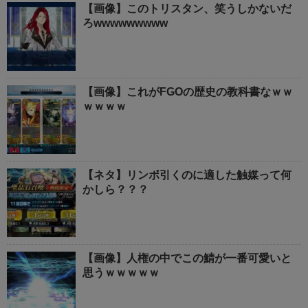
【画像】このトリスタン、笑うしかないだ
ろwwwwwwwww
【画像】これがFGOの歴史の教科書なｗｗ
ｗｗｗｗ
【ネタ】リンボ引くのに適した触媒って何
かしら？？？
【画像】人権の中でこの鯖が一番可愛いと
思うｗｗｗｗｗ