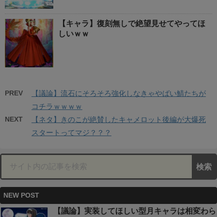
【キャラ】復刻無しで絶望見せてやってほ
しいｗｗ
PREV
【議論】流石にそろそろ強化しなきゃやばい鯖たちが
コチラｗｗｗｗ
NEXT
【ネタ】きのこが絶賛したキャメロット後編が大爆死
スタートってマジ？？？
NEW POST
【議論】実装してほしい型月キャラは相変わら