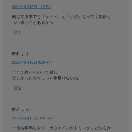
2021年6月13日 1:24 PM
同じ文庫本でも『ラノベ』と『小説』じゃ文字数倍ぐ
らい違うことあるから
返信
匿名
より:
2021年6月13日 9:59 AM
ここで終わるのって感じ
楽しかった分ちょっと物足りないね
返信
匿名
より:
2021年6月13日 10:01 AM
一個も鐘鳴らさず、ガウェインかトリスタンどちらか