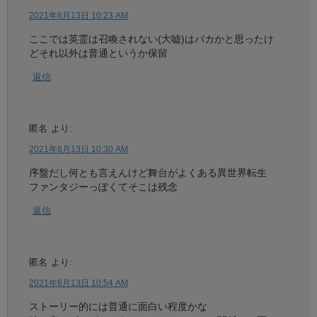
2021年6月13日 10:23 AM
ここでは英霊は召喚されない(大嘘)はバカかと思ったけ
どそれ以外は普通というか保留
返信
匿名
より:
2021年6月13日 10:30 AM
序盤だし何とも言えんけど舞台がよくある異世界転生
ファンタジーっぽくてそこは残念
返信
匿名
より:
2021年6月13日 10:54 AM
ストーリー的には普通に面白い程度かな