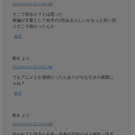
2021年6月13日 9:34 AM
そこで切るか？とは思った
後編が文量として前半の2倍あるらしいがもっと良い切
りどころ無かったんか
返信
匿名
より:
2021年6月13日 9:41 AM
でもアニメとか漫画だったらありがちな引きの展開じ
ゃね？
返信
匿名
より:
2021年6月13日 9:53 AM
分かれてた味方と合流→当座の目的のボス倒す→味方