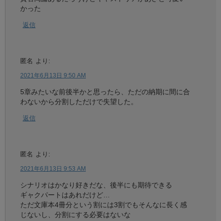
かった
返信
匿名
より:
2021年6月13日 9:50 AM
5章みたいな前後半かと思ったら、ただの納期に間に合
わないから分割しただけで失望した。
返信
匿名
より:
2021年6月13日 9:53 AM
シナリオはかなり好きだな、後半にも期待できる
ギャクパートはあれだけど…
ただ文庫本4冊分という割には3割でもそんなに長く感
じないし、分割にする必要はないな