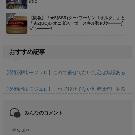
のに
【朗報】「★5(SSR)クー･フーリン〔オルタ〕」と
「★2(UC)レオニダス一世」スキル強化ｷﾀ━━━(ﾟ
∀ﾟ)━━━!!
おすすめ記事
【呪術廻戦 モジュロ】これで殺せてない判定は無理ある
【呪術廻戦 モジュロ】これで殺せてない判定は無理ある
みんなのコメント
匿名
より: