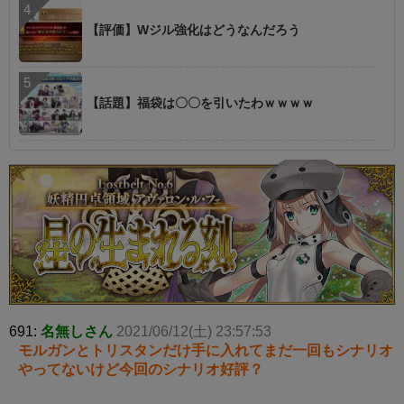
【評価】Wジル強化はどうなんだろう
【話題】福袋は〇〇を引いたわｗｗｗｗ
691:
名無しさん
2021/06/12(土) 23:57:53
モルガンとトリスタンだけ手に入れてまだ一回もシナリオ
やってないけど今回のシナリオ好評？