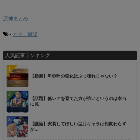
原神まとめ
-
ネタ・雑談
人気記事ランキング
【指摘】卑弥呼の強化はぶっ壊れじゃない？
【話題】低レアを育てた方が強いというのは本当
に罠
【議論】実装してほしい型月キャラは相変わらず
か…