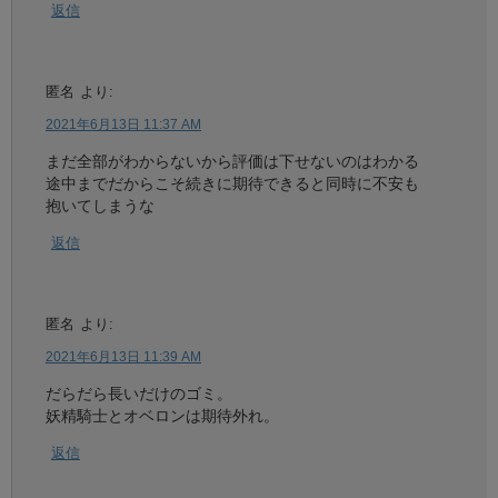
返信
匿名
より:
2021年6月13日 11:37 AM
まだ全部がわからないから評価は下せないのはわかる
途中までだからこそ続きに期待できると同時に不安も
抱いてしまうな
返信
匿名
より:
2021年6月13日 11:39 AM
だらだら長いだけのゴミ。
妖精騎士とオベロンは期待外れ。
返信