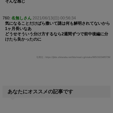
そんな感じ
760:
名無しさん
2021/06/13(日) 00:56:34
気になることだけばら撒いて謎は何も解明されてないから
1ヶ月長いなあ
どうせそういう分け方するなら2週間ずつで前中後編に分
けたら良かったのに
引用元：https://jbbs.shitaraba.net/bbs/read.cgi/otaku/995/1623485739/
あなたにオススメの記事です