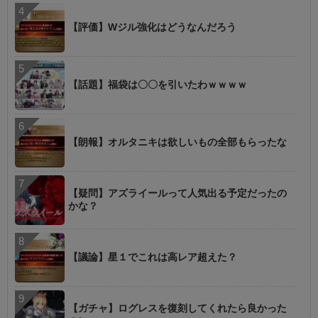
【評価】Wジル強化はどうなんだろう
【話題】福袋は〇〇を引いたわｗｗｗｗ
【朗報】オルタニキは欲しいもの全部もらったな
【疑問】アズライールって人気出る予定だったの
かな？
【議論】星１でこれは高レア超えた？
【ガチャ】ログレスを復刻してくれたら良かった