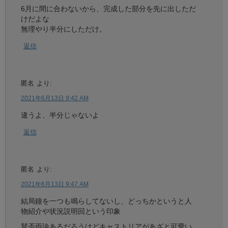
6月に間に合わないから、完成した部分を先に出しただ
けだよな
無理やり半分にしただけ。
返信
匿名
より:
2021年6月13日 9:42 AM
違うよ、半分じゃないよ
返信
匿名
より:
2021年6月13日 9:47 AM
結局鐘を一つも鳴らしてないし、どっちかというと人
物紹介や状況説明回という印象
賛否両論あるだろうけどキャストリアがあざと可愛い