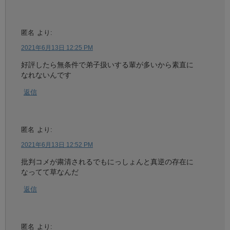
匿名
より:
2021年6月13日 12:25 PM
好評したら無条件で弟子扱いする輩が多いから素直に
なれないんです
返信
匿名
より:
2021年6月13日 12:52 PM
批判コメが粛清されるでもにっしょんと真逆の存在に
なってて草なんだ
返信
匿名
より: