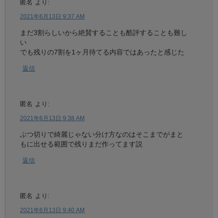
匿名
より:
2021年6月13日 9:37 AM
まだ3割らしいから絶賛することも酷評することも難し
い
でも残りの7割を1ヶ月待てる内容ではあったと感じた
返信
匿名
より:
2021年6月13日 9:38 AM
ぶつ切りで綺麗じゃない分け方なのはそこまでがまと
もに出せる範囲で残りまだ作ってます説
返信
匿名
より:
2021年6月13日 9:40 AM