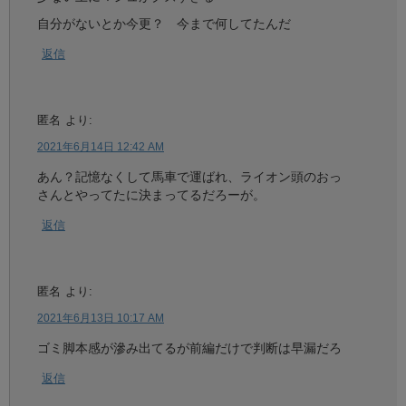
自分がないとか今更？ 今まで何してたんだ
返信
匿名
より:
2021年6月14日 12:42 AM
あん？記憶なくして馬車で運ばれ、ライオン頭のおっ
さんとやってたに決まってるだろーが。
返信
匿名
より:
2021年6月13日 10:17 AM
ゴミ脚本感が滲み出てるが前編だけで判断は早漏だろ
返信