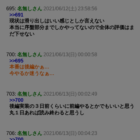
695:
名無しさん
2021/06/12(土) 23:58:56
>>691
現状は滑り出しはいい感じとしか言えない
本当に序盤部分までしかやってないので全体の評価はま
だ下せない
700:
名無しさん
2021/06/13(日) 00:00:58
>>695
本番は後編かぁ…
今やるか迷うなぁ…
703:
名無しさん
2021/06/13(日) 00:02:49
>>700
後編実装の３日前くらいに前編やるとかでもいいと思う
丸１日あれば読み終わると思うし
706:
名無しさん
2021/06/13(日) 00:04:23
>>700