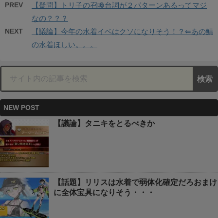
PREV
【疑問】トリ子の召喚台詞が２パターンあるってマジ
なの？？？
NEXT
【議論】今年の水着イベはクソになりそう！？⇐あの鯖
の水着ほしい。。。
NEW POST
【議論】タニキをとるべきか
【話題】リリスは水着で弱体化確定だろおまけ
に全体宝具になりそう・・・