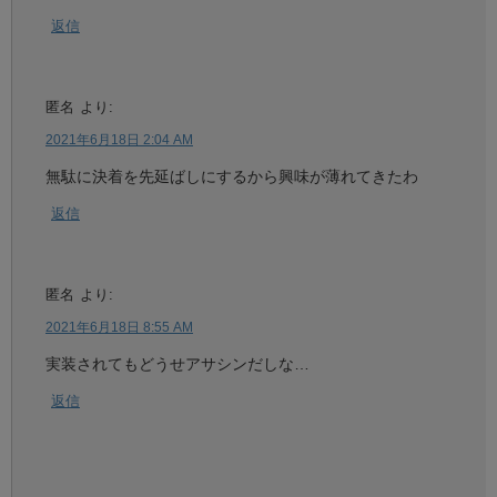
返信
匿名
より:
2021年6月18日 2:04 AM
無駄に決着を先延ばしにするから興味が薄れてきたわ
返信
匿名
より:
2021年6月18日 8:55 AM
実装されてもどうせアサシンだしな…
返信