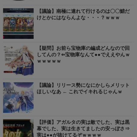
【議論】南極に連れて行けるのは〇〇鯖だ
けとかにはならんよな・・・？ｗｗｗ
【疑問】お前ら宝物庫の編成どんなので回
してんの？⇐宝物庫なんて●●でええやんｗ
ｗｗｗｗｗ
【議論】リリース勢になにかしらメリット
ほしいなあ ← これでイキれるじゃんｗ
【評価】アガルタの実は敵でした、実は黒
幕でした、実は生きてましたの安っぽさ⇒
実は●●が抜けてるぞｗｗｗｗ