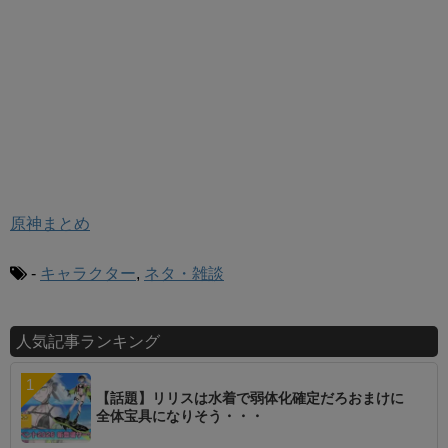
原神まとめ
-
キャラクター
,
ネタ・雑談
人気記事ランキング
【話題】リリスは水着で弱体化確定だろおまけに
全体宝具になりそう・・・