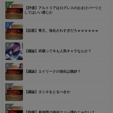
【評価】アルトリアはログレスのおまけパーツと
してはいい感じか
【話題】青王、強化されすぎだろｗｗｗｗｗｗ
【議論】武蔵って今も人気キャラなんか？
【議論】エイリークの強化は微妙？
【議論】タニキをとるべきか
【指摘】卑弥呼の強化はぶっ壊れじゃない？