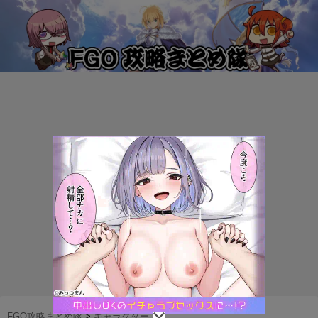
FGO攻略まとめ隊
>
キャラクター
>