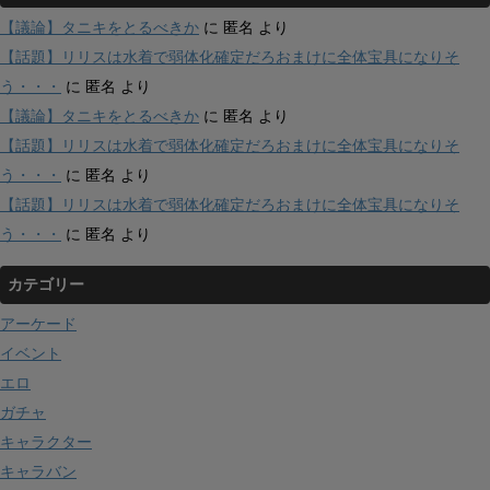
【議論】タニキをとるべきか
に
匿名
より
【話題】リリスは水着で弱体化確定だろおまけに全体宝具になりそ
う・・・
に
匿名
より
【議論】タニキをとるべきか
に
匿名
より
【話題】リリスは水着で弱体化確定だろおまけに全体宝具になりそ
う・・・
に
匿名
より
【話題】リリスは水着で弱体化確定だろおまけに全体宝具になりそ
う・・・
に
匿名
より
カテゴリー
アーケード
イベント
エロ
ガチャ
キャラクター
キャラバン