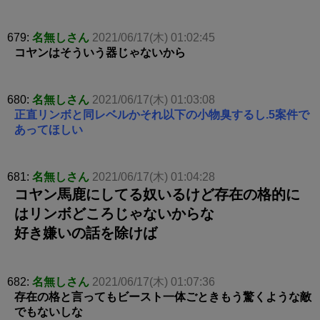
679:
名無しさん
2021/06/17(木) 01:02:45
コヤンはそういう器じゃないから
680:
名無しさん
2021/06/17(木) 01:03:08
正直リンボと同レベルかそれ以下の小物臭するし.5案件で
あってほしい
681:
名無しさん
2021/06/17(木) 01:04:28
コヤン馬鹿にしてる奴いるけど存在の格的に
はリンボどころじゃないからな
好き嫌いの話を除けば
682:
名無しさん
2021/06/17(木) 01:07:36
存在の格と言ってもビースト一体ごときもう驚くような敵
でもないしな