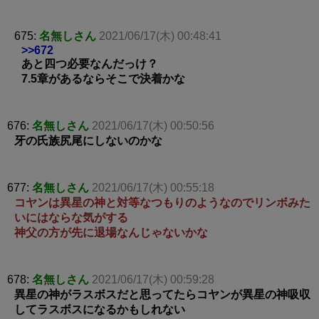
675:
名無しさん
2021/06/17(木) 00:48:41
>>672
あと四つ必要なんだっけ？
7.5章があるならそこで決着かな
676:
名無しさん
2021/06/17(木) 00:50:56
牙の氏族尻尾にしないのかな
677:
名無しさん
2021/06/17(木) 00:55:18
コヤンは異星の神と対等なつもりのようなのでリンボみた
いにはならな気がする
神父の方が先に退場なんじゃないかな
678:
名無しさん
2021/06/17(木) 00:59:28
異星の神がラスボスだと思ってたらコヤンが異星の神吸収
してラスボスになるかもしれない