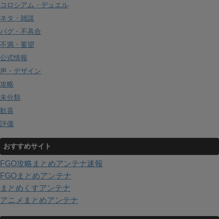
コロシアム・デュエル
ネタ・雑談
バグ・不具合
不満・要望
公式情報
声・デザイン
攻略
未分類
歓喜
評価
おすすめサイト
FGO攻略まとめアンテナ速報
FGOまとめアンテナ
まとめくすアンテナ
アニメまとめアンテナ