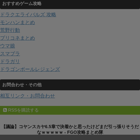
おすすめゲーム攻略
ドラクエライバルズ 攻略
モンハンまとめ
荒野行動
プリコネまとめ
ウマ娘
スマブラ
ドラガリ
ドラゴンボールレジェンズ
お問合わせ・その他
相互リンク・お問合わせ
RSSを購読する
【議論】コヤンスカヤ6.5章で決着かと思ったけどまだ引っ張りそうだ
なｗｗｗｗｗ - FGO攻略まとめ隊