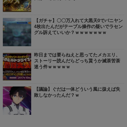
【ガチャ】〇〇万入れて大黒天0でバニヤン
4枚出たんだがテーブル操作の疑いでラセン
グル訴えていいか？ｗｗｗｗｗｗｗ
昨日までは要らねえと思ってたメカエリ、
ストーリー読んだらどっち貰うか滅茶苦茶
迷う件ｗｗｗｗｗ
【議論】ぐだは一体どういう風に扱えば失
敗しなかったんだ？ｗ