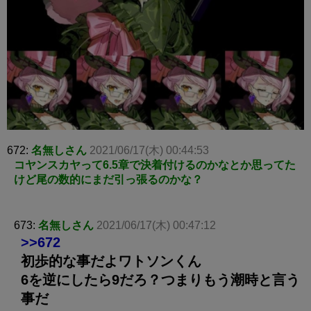
672:
名無しさん
2021/06/17(木) 00:44:53
コヤンスカヤって6.5章で決着付けるのかなとか思ってた
けど尾の数的にまだ引っ張るのかな？
673:
名無しさん
2021/06/17(木) 00:47:12
>>672
初歩的な事だよワトソンくん
6を逆にしたら9だろ？つまりもう潮時と言う
事だ