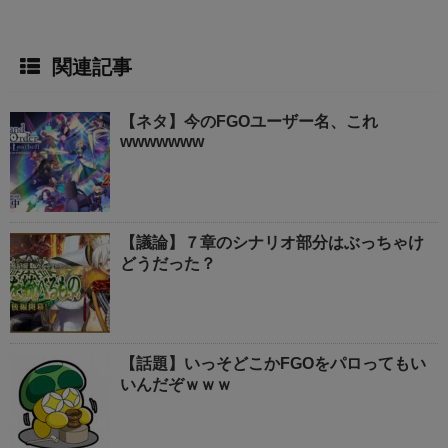
関連記事
【ネタ】今のFGOユーザー名、これ
wwwwwww
【議論】７章のシナリオ部分はぶっちゃけ
どうだった？
【話題】いっそどこかFGOをパロってもい
いんだぞｗｗｗ