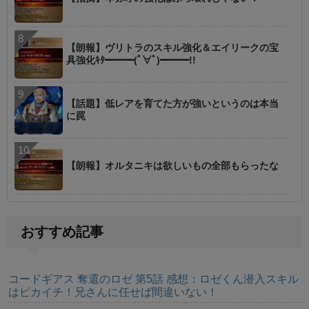
【朗報】ヴリトラのスキル強化＆エイリークの宝
具強化ｷﾀ━━━(ﾟ∀ﾟ)━━━!!
【話題】低レアを育てた方が強いというのは本当
に罠
【朗報】オルタニキは欲しいもの全部もらったな
おすすめ記事
コードギアス 奪還のロゼ 第5話 感想：ロゼくん潜入スキル
はピカイチ！兄さんに任せば間違いない！