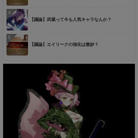
【議論】武蔵って今も人気キャラなんか？
【議論】エイリークの強化は微妙？