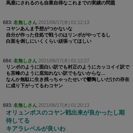
馬鹿にされるのも自業自得なこれまでの実績の問題
683:
名無しさん
2021/06/17(木) 01:12:13
コヤンあんま予想がつかないな
自分が作った住処で戦うのはリンボがやってるし
白面を倒しにいくくらい頑張ってほしい
684:
名無しさん
2021/06/17(木) 01:12:27
リンボのように面白い訳でも村正のようにカッコイイ訳で
も言峰のように底知れない訳でもないからな…
なんか無駄に生き残っちゃったせいで鬱陶しいだけの存在
に成り下がってるわコヤン
693:
名無しさん
2021/06/17(木) 01:20:13
オリュンポスのコヤン戦出来が良かったし期
待してる
キアラレベルが良いわ