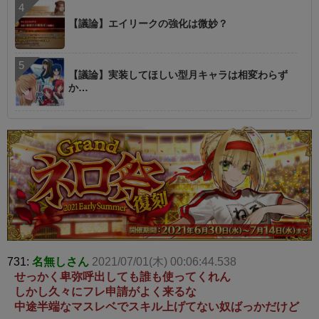
【議論】エイリークの強化は微妙？
【議論】実装してほしい型月キャラは相変わらず
か…
731:
名無しさん
2021/07/01(木) 00:06:44.538
せっかく卑弥呼出しても誰も使ってくれん
しかし久々にフレ申請がよく来るな
中途半端なマスレベでスキル上げてない奴ばっかだけど