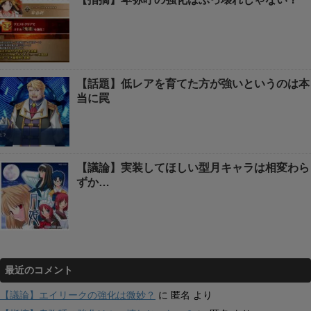
【話題】低レアを育てた方が強いというのは本
当に罠
【議論】実装してほしい型月キャラは相変わら
ずか…
最近のコメント
【議論】エイリークの強化は微妙？
に
匿名
より