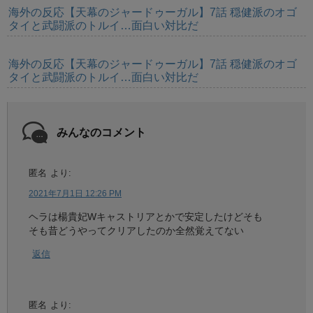
海外の反応【天幕のジャードゥーガル】7話 穏健派のオゴ
タイと武闘派のトルイ…面白い対比だ
海外の反応【天幕のジャードゥーガル】7話 穏健派のオゴ
タイと武闘派のトルイ…面白い対比だ
みんなのコメント
匿名
より:
2021年7月1日 12:26 PM
ヘラは楊貴妃Wキャストリアとかで安定したけどそも
そも昔どうやってクリアしたのか全然覚えてない
返信
匿名
より: