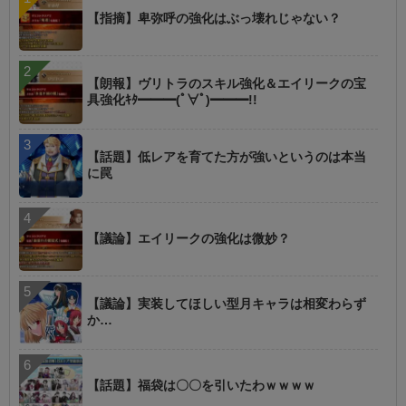
【指摘】卑弥呼の強化はぶっ壊れじゃない？
【朗報】ヴリトラのスキル強化＆エイリークの宝
具強化ｷﾀ━━━(ﾟ∀ﾟ)━━━!!
【話題】低レアを育てた方が強いというのは本当
に罠
【議論】エイリークの強化は微妙？
【議論】実装してほしい型月キャラは相変わらず
か…
【話題】福袋は〇〇を引いたわｗｗｗｗ