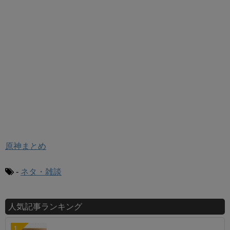
原神まとめ
-
ネタ・雑談
人気記事ランキング