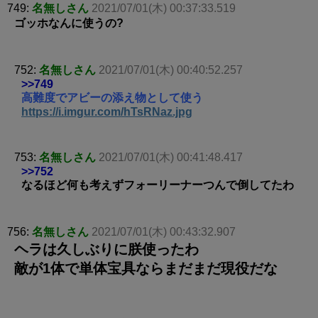
749:
名無しさん
2021/07/01(木) 00:37:33.519
ゴッホなんに使うの?
752:
名無しさん
2021/07/01(木) 00:40:52.257
>>749
高難度でアビーの添え物として使う
https://i.imgur.com/hTsRNaz.jpg
753:
名無しさん
2021/07/01(木) 00:41:48.417
>>752
なるほど何も考えずフォーリーナーつんで倒してたわ
756:
名無しさん
2021/07/01(木) 00:43:32.907
ヘラは久しぶりに朕使ったわ
敵が1体で単体宝具ならまだまだ現役だな