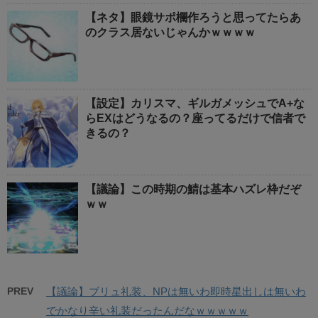
【ネタ】眼鏡サポ欄作ろうと思ってたらあ
のクラス居ないじゃんかｗｗｗｗ
【設定】カリスマ、ギルガメッシュでA+な
らEXはどうなるの？座ってるだけで信者で
きるの？
【議論】この時期の鯖は基本ハズレ枠だぞ
ｗｗ
PREV
【議論】ブリュ礼装、NPは無いわ即時星出しは無いわ
でかなり辛い礼装だったんだなｗｗｗｗｗ