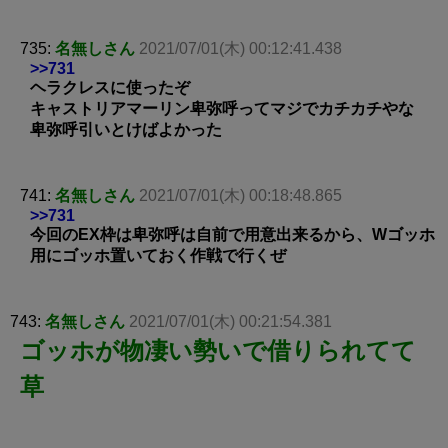
735:
名無しさん
2021/07/01(木) 00:12:41.438
>>731
ヘラクレスに使ったぞ
キャストリアマーリン卑弥呼ってマジでカチカチやな
卑弥呼引いとけばよかった
741:
名無しさん
2021/07/01(木) 00:18:48.865
>>731
今回のEX枠は卑弥呼は自前で用意出来るから、Wゴッホ
用にゴッホ置いておく作戦で行くぜ
743:
名無しさん
2021/07/01(木) 00:21:54.381
ゴッホが物凄い勢いで借りられてて
草