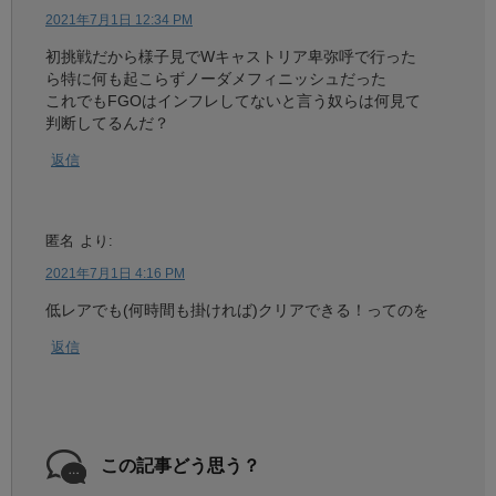
2021年7月1日 12:34 PM
初挑戦だから様子見でWキャストリア卑弥呼で行った
ら特に何も起こらずノーダメフィニッシュだった
これでもFGOはインフレしてないと言う奴らは何見て
判断してるんだ？
返信
匿名
より:
2021年7月1日 4:16 PM
低レアでも(何時間も掛ければ)クリアできる！ってのを
返信
この記事どう思う？