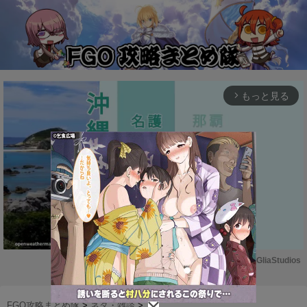
もっと見る
arrow_forward_ios
Powered by 
GliaStudios
M
u
FGO攻略まとめ隊
>
ネタ・雑談
>