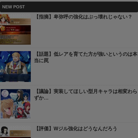
NEW POST
【指摘】卑弥呼の強化はぶっ壊れじゃない？
【話題】低レアを育てた方が強いというのは本
当に罠
【議論】実装してほしい型月キャラは相変わら
ずか…
【評価】Wジル強化はどうなんだろう