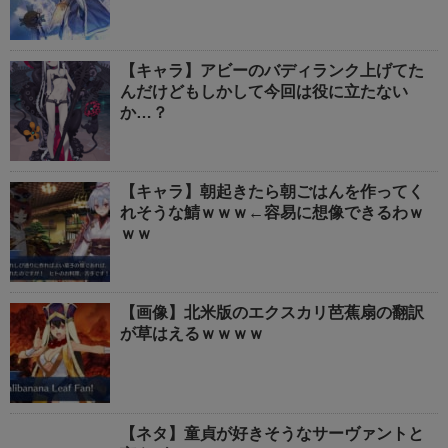
【キャラ】アビーのバディランク上げてた
んだけどもしかして今回は役に立たない
か…？
【キャラ】朝起きたら朝ごはんを作ってく
れそうな鯖ｗｗｗ←容易に想像できるわｗ
ｗｗ
【画像】北米版のエクスカリ芭蕉扇の翻訳
が草はえるｗｗｗｗ
【ネタ】童貞が好きそうなサーヴァントと