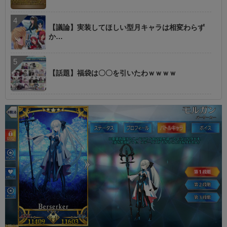
【議論】実装してほしい型月キャラは相変わらず
か…
【話題】福袋は〇〇を引いたわｗｗｗｗ