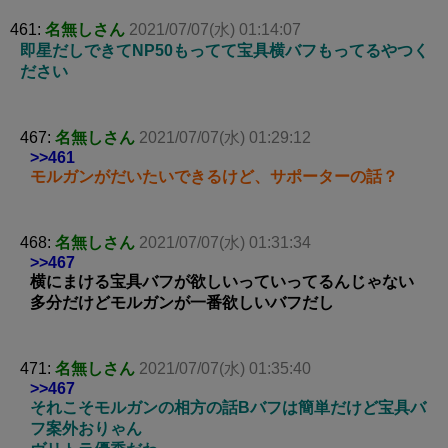
461:
名無しさん
2021/07/07(水) 01:14:07
即星だしできてNP50もってて宝具横バフもってるやつく
ださい
467:
名無しさん
2021/07/07(水) 01:29:12
>>461
モルガンがだいたいできるけど、サポーターの話？
468:
名無しさん
2021/07/07(水) 01:31:34
>>467
横にまける宝具バフが欲しいっていってるんじゃない
多分だけどモルガンが一番欲しいバフだし
471:
名無しさん
2021/07/07(水) 01:35:40
>>467
それこそモルガンの相方の話Bバフは簡単だけど宝具バ
フ案外おりゃん