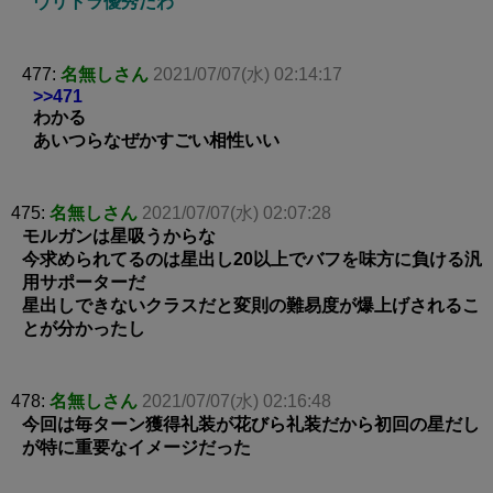
ヴリトラ優秀だわ
477:
名無しさん
2021/07/07(水) 02:14:17
>>471
わかる
あいつらなぜかすごい相性いい
475:
名無しさん
2021/07/07(水) 02:07:28
モルガンは星吸うからな
今求められてるのは星出し20以上でバフを味方に負ける汎
用サポーターだ
星出しできないクラスだと変則の難易度が爆上げされるこ
とが分かったし
478:
名無しさん
2021/07/07(水) 02:16:48
今回は毎ターン獲得礼装が花びら礼装だから初回の星だし
が特に重要なイメージだった