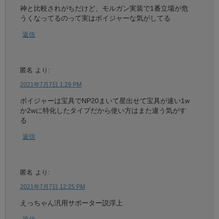
神と比較されがちだけど、モルガン実装で1番立場が危
うくなってるのって実はボイジャーな気がしてる
返信
匿名
より:
2021年7月7日 1:29 PM
ボイジャーは宝具でNP20まいて星出せて宝具が速い1w
か2wに特化したタイプだから使い方はまた違う気がす
る
返信
匿名
より:
2021年7月7日 12:25 PM
えっちゃん汎用サポーター説浮上