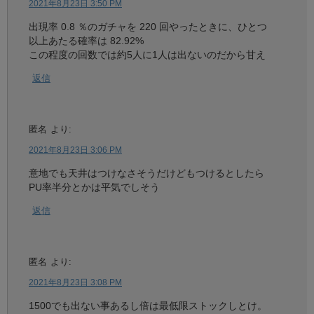
2021年8月23日 3:50 PM
出現率 0.8 ％のガチャを 220 回やったときに、ひとつ
以上あたる確率は 82.92%
この程度の回数では約5人に1人は出ないのだから甘え
返信
匿名
より:
2021年8月23日 3:06 PM
意地でも天井はつけなさそうだけどもつけるとしたら
PU率半分とかは平気でしそう
返信
匿名
より:
2021年8月23日 3:08 PM
1500でも出ない事あるし倍は最低限ストックしとけ。