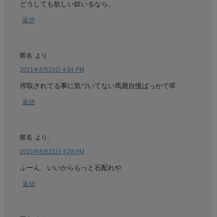
どうしても欲しい奴いるなら。
返信
匿名
より:
2021年8月23日 4:04 PM
搾取されてる事に気づいてない馬鹿自慢ばっかで草
返信
匿名
より:
2021年8月23日 4:28 PM
ふーん、いいからもっと石配れや
返信