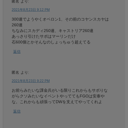
匿名
より:
2021年8月23日 9:12 PM
300連でようやくオベロン1、その前のコヤンスカヤは
260連
ちなみにスカディ250連、キャストリア260連
あっさり引けたサポはマーリンだけ
石600個とかそんなのしょっちゅう超えてる
返信
匿名
より:
2021年8月23日 9:22 PM
お前らみたいな課金兵がいる限りこれからもサボりな
がらクソみたいなイベントやっててもFGOは安泰や
な。これからも頑張ってDWを支えてやってくれよ
返信