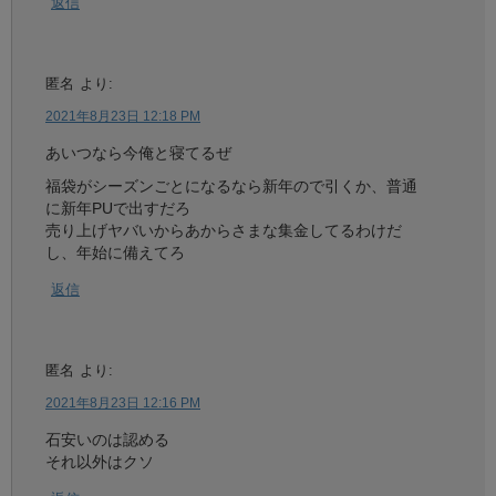
返信
匿名
より:
2021年8月23日 12:18 PM
あいつなら今俺と寝てるぜ
福袋がシーズンごとになるなら新年ので引くか、普通
に新年PUで出すだろ
売り上げヤバいからあからさまな集金してるわけだ
し、年始に備えてろ
返信
匿名
より:
2021年8月23日 12:16 PM
石安いのは認める
それ以外はクソ