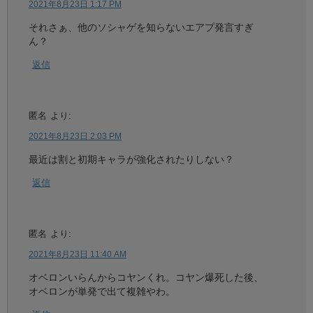
2021年8月23日 1:17 PM
それさぁ、他のソシャゲを知らないエアプ発言すぎ
ん？
返信
匿名
より:
2021年8月23日 2:03 PM
最近は割と初期キャラが強化されたりしない？
返信
匿名
より:
2021年8月23日 11:40 AM
オベロンいらんからコヤンくれ。コヤン爆死した後、
オベロンが単発で出て複雑やわ。