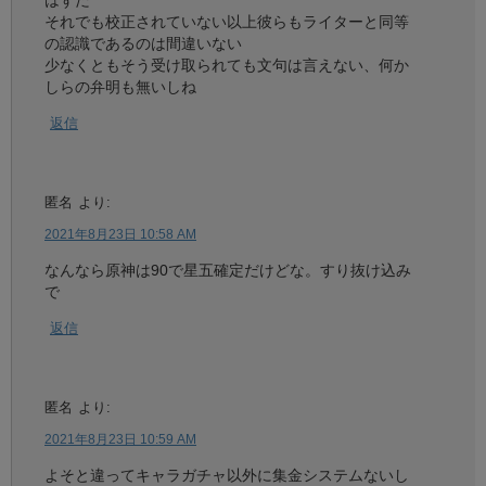
それでも校正されていない以上彼らもライターと同等
の認識であるのは間違いない
少なくともそう受け取られても文句は言えない、何か
しらの弁明も無いしね
返信
匿名
より:
2021年8月23日 10:58 AM
なんなら原神は90で星五確定だけどな。すり抜け込み
で
返信
匿名
より:
2021年8月23日 10:59 AM
よそと違ってキャラガチャ以外に集金システムないし