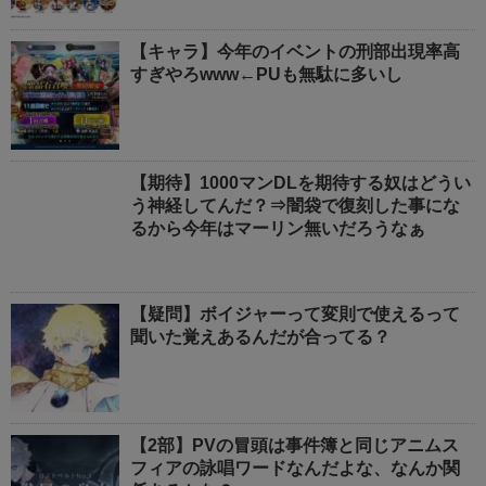
【キャラ】今年のイベントの刑部出現率高
すぎやろwww←PUも無駄に多いし
【期待】1000マンDLを期待する奴はどうい
う神経してんだ？⇒闇袋で復刻した事にな
るから今年はマーリン無いだろうなぁ
【疑問】ボイジャーって変則で使えるって
聞いた覚えあるんだが合ってる？
【2部】PVの冒頭は事件簿と同じアニムス
フィアの詠唱ワードなんだよな、なんか関