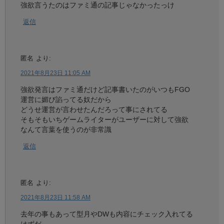
強欲言うたのはファミ通の記事じゃなかったっけ
返信
匿名
より:
2021年8月23日 11:05 AM
強欲発言はファミ通だけど記事書いたのがいつもFGO
運営に媚び諂ってる奴だから
どうせ運営が言わせたんだろって事にされてる
そもそもいちゲームライターがユーザーに対して強欲
なんて言葉を使うのが非常識
返信
匿名
より:
2021年8月23日 11:58 AM
去年の事もあって型月やDWも内容にチェック入れてる
はずだ