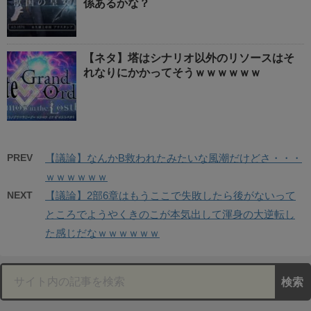
係あるかな？
【ネタ】塔はシナリオ以外のリソースはそ
れなりにかかってそうｗｗｗｗｗｗ
PREV
【議論】なんかB救われたみたいな風潮だけどさ・・・
ｗｗｗｗｗｗ
NEXT
【議論】2部6章はもうここで失敗したら後がないって
ところでようやくきのこが本気出して渾身の大逆転し
た感じだなｗｗｗｗｗｗ