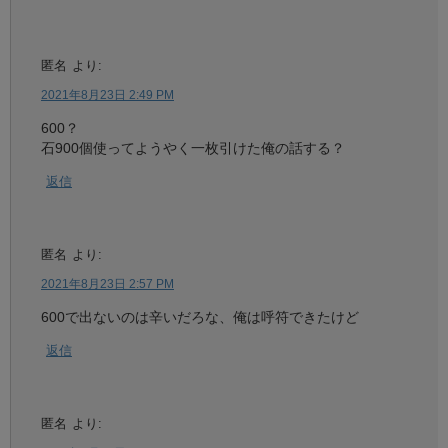
匿名
より:
2021年8月23日 2:49 PM
600？
石900個使ってようやく一枚引けた俺の話する？
返信
匿名
より:
2021年8月23日 2:57 PM
600で出ないのは辛いだろな、俺は呼符できたけど
返信
匿名
より: