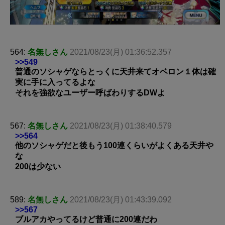
564:
名無しさん
2021/08/23(月) 01:36:52.357
>>549
普通のソシャゲならとっくに天井来てオベロン１体は確
実に手に入ってるよな
それを強欲なユーザー呼ばわりするDWよ
567:
名無しさん
2021/08/23(月) 01:38:40.579
>>564
他のソシャゲだと後もう100連くらいがよくある天井や
な
200は少ない
589:
名無しさん
2021/08/23(月) 01:43:39.092
>>567
ブルアカやってるけど普通に200連だわ