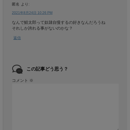
匿名
より:
2021年8月24日 10:26 PM
なんで鯖太郎って奴隷自慢するの好きなんだろうね
それしか誇れる事がないのかな？
返信
この記事どう思う？
コメント
※