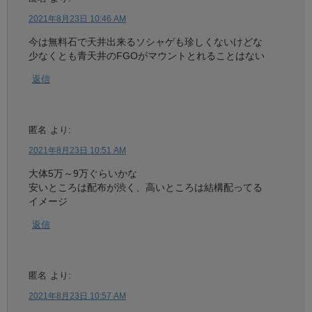
2021年8月23日 10:46 AM
今は無料石で天井出来るソシャゲも珍しくないけどな
少なくとも青天井のFGOがマウントとれることはない
返信
匿名
より:
2021年8月23日 10:51 AM
大体5万～9万ぐらいかな
安いところは配布が渋く、高いところは結構配ってる
イメージ
返信
匿名
より:
2021年8月23日 10:57 AM