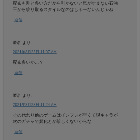
配布も割と多い方だから引かないと気がすまない石油
王から絞り取るスタイルなのはしゃーないんじゃね
返信
匿名
より:
2021年8月23日 11:07 AM
配布多いか…？
返信
匿名
より:
2021年8月23日 11:24 AM
その代わり他のゲームはインフレが早くて現キャラが
次のガチャで糞化とか珍しくないからな
返信