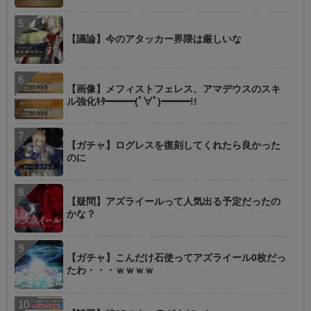
【議論】今のアタッカー界隈は厳しいな
【画像】メフィストフェレス、アマデウスのスキ
ル強化ｷﾀ━━━(ﾟ∀ﾟ)━━━!!
【ガチャ】ログレスを復刻してくれたら良かった
のに
【疑問】アズライールって人気出る予定だったの
かな？
【ガチャ】こんだけ石使ってアズライール0枚だっ
たわ・・・ｗｗｗｗ