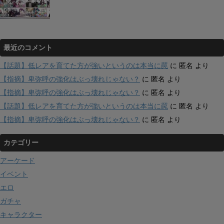
最近のコメント
【話題】低レアを育てた方が強いというのは本当に罠
に
匿名
より
【指摘】卑弥呼の強化はぶっ壊れじゃない？
に
匿名
より
【指摘】卑弥呼の強化はぶっ壊れじゃない？
に
匿名
より
【話題】低レアを育てた方が強いというのは本当に罠
に
匿名
より
【指摘】卑弥呼の強化はぶっ壊れじゃない？
に
匿名
より
カテゴリー
アーケード
イベント
エロ
ガチャ
キャラクター