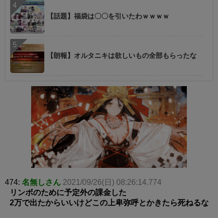
【話題】福袋は〇〇を引いたわｗｗｗｗ
【朗報】オルタニキは欲しいもの全部もらったな
474:
名無しさん
2021/09/26(日) 08:26:14.774
リンボのために予定外の課金した
2万で出たからいいけどこの上卑弥呼とかきたら死ねるな