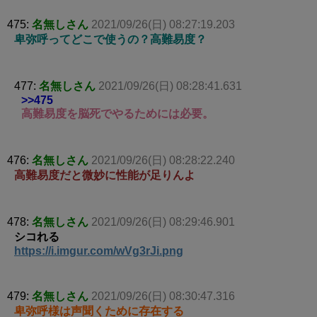
475:
名無しさん
2021/09/26(日) 08:27:19.203
卑弥呼ってどこで使うの？高難易度？
477:
名無しさん
2021/09/26(日) 08:28:41.631
>>475
高難易度を脳死でやるためには必要。
476:
名無しさん
2021/09/26(日) 08:28:22.240
高難易度だと微妙に性能が足りんよ
478:
名無しさん
2021/09/26(日) 08:29:46.901
シコれる
https://i.imgur.com/wVg3rJi.png
479:
名無しさん
2021/09/26(日) 08:30:47.316
卑弥呼様は声聞くために存在する