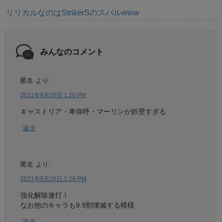
リリカルなのはStrikerSのスバルwww
みんなのコメント
匿名
より:
2021年9月26日 1:20 PM
キャストリア・卑弥呼・マーリンが鉄壁すぎる
返信
匿名
より:
2021年9月26日 1:26 PM
強化解除連打！
なお他のキャラも9.9割壊滅する模様
返信