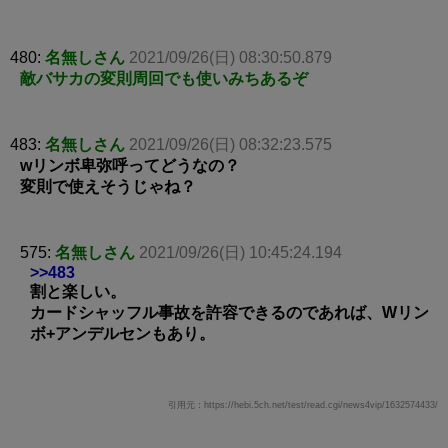
480:
名無しさん
2021/09/26(日) 08:30:50.879
敵バサカの変則周回でも使いみちあるぞ
483:
名無しさん
2021/09/26(日) 08:32:23.575
wリンボ卑弥呼ってどうなの？
変則で使えそうじゃね？
575:
名無しさん
2021/09/26(日) 10:45:24.194
>>483
割と楽しい。
カードシャッフル事故を許容できるのであれば、Wリン
ボ+アンデルセンもあり。
引用元：https://hebi.5ch.net/test/read.cgi/news4vip/1632574433/