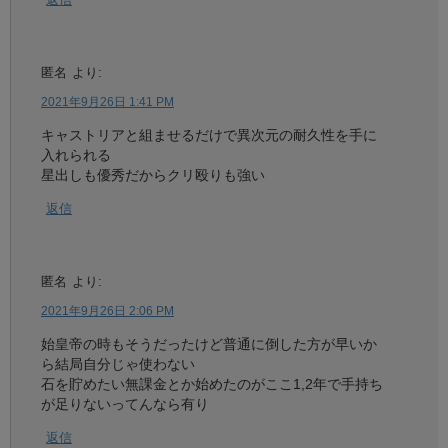
匿名
より:
2021年9月26日 1:41 PM
キャストリアと組ませるだけで異次元の耐久性を手に
入れられる
星出しも優秀だからクリ殴りも強い
返信
匿名
より:
2021年9月26日 2:06 PM
始皇帝の時もそうだったけど普通に倒した方が早いか
ら結局自分じゃ使わない
石を貯めたい無課金とか始めたのがここ1,2年で手持ち
が足りないってんなら有り
返信