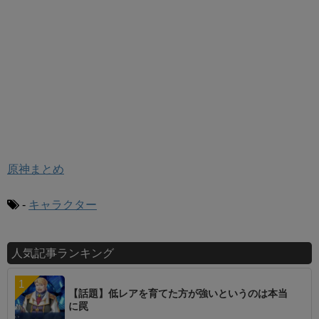
原神まとめ
-
キャラクター
人気記事ランキング
【話題】低レアを育てた方が強いというのは本当
に罠