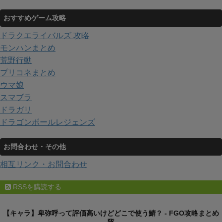
おすすめゲーム攻略
ドラクエライバルズ 攻略
モンハンまとめ
荒野行動
プリコネまとめ
ウマ娘
スマブラ
ドラガリ
ドラゴンボールレジェンズ
お問合わせ・その他
相互リンク・お問合わせ
RSSを購読する
【キャラ】卑弥呼って評価高いけどどこで使う鯖？ - FGO攻略まとめ