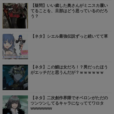
【疑問】いい歳した奥さんがミニスカ履い
てることを、旦那はどう思っているのだろ
う？
【ネタ】シエル最強伝説ずっと続いてて草
【ネタ】この鯖は女だろ！？男だったほう
がエッチだと思うんだが？ｗｗｗｗｗｗ
【ネタ】二次創作界隈でオベロンがただの
ツンツンしてるキャラになっててワロタ
wwwwwww