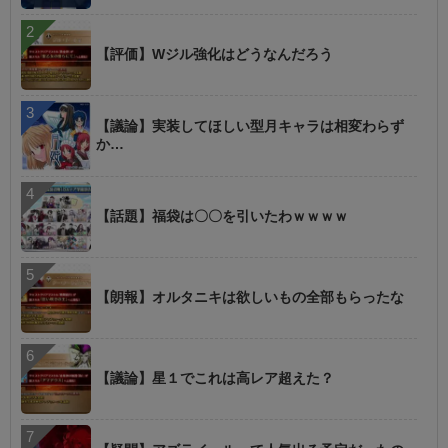
【評価】Wジル強化はどうなんだろう
【議論】実装してほしい型月キャラは相変わらず
か…
【話題】福袋は〇〇を引いたわｗｗｗｗ
【朗報】オルタニキは欲しいもの全部もらったな
【議論】星１でこれは高レア超えた？