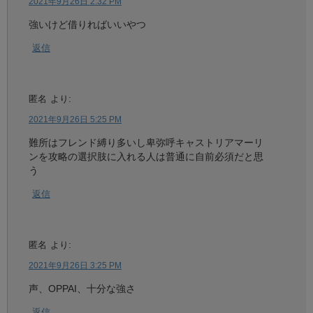
2021年9月26日 2:32 PM
強いけど借りればいいやつ
返信
匿名
より:
2021年9月26日 5:25 PM
難所はフレンド縛り多いし卑弥呼キャストリアマーリ
ンを攻略の選択肢に入れる人は普通に自前必須だと思
う
返信
匿名
より:
2021年9月26日 3:25 PM
声、OPPAI、十分な強さ
返信