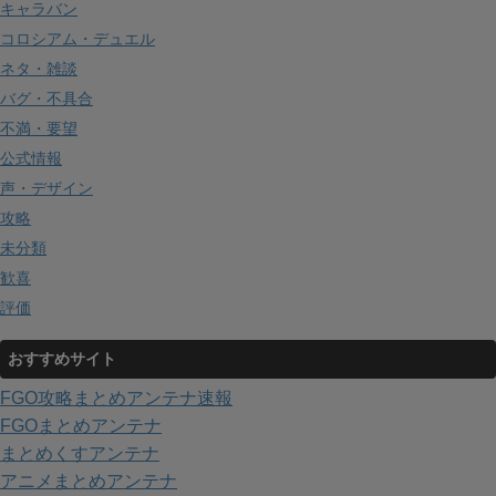
キャラバン
コロシアム・デュエル
ネタ・雑談
バグ・不具合
不満・要望
公式情報
声・デザイン
攻略
未分類
歓喜
評価
おすすめサイト
FGO攻略まとめアンテナ速報
FGOまとめアンテナ
まとめくすアンテナ
アニメまとめアンテナ