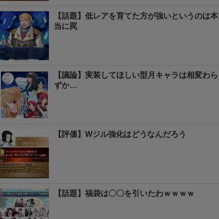
【話題】低レアを育てた方が強いというのは本
当に罠
【議論】実装してほしい型月キャラは相変わら
ずか…
【評価】Wジル強化はどうなんだろう
【話題】福袋は〇〇を引いたわｗｗｗｗ