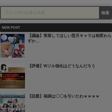
NEW POST
【議論】実装してほしい型月キャラは相変わら
ずか…
【評価】Wジル強化はどうなんだろう
【話題】福袋は〇〇を引いたわｗｗｗｗ