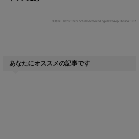
引用元：https://hebi.5ch.net/test/read.cgi/news4vip/1633643101/
あなたにオススメの記事です