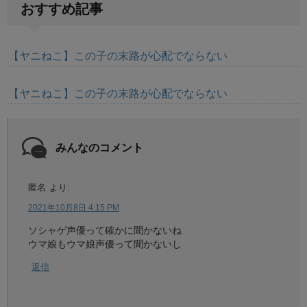
おすすめ記事
【ヤニねこ】この子の末路が心配でならない
【ヤニねこ】この子の末路が心配でならない
みんなのコメント
匿名
より:
2021年10月8日 4:15 PM
ソシャゲ声優って確かに聞かないね
ウマ娘もウマ娘声優って聞かないし
返信