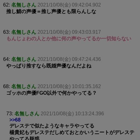
62:
名無しさん
2021/10/08(金) 09:42:04.902
推し鯖の声優＝推し声優とも限らんしな
63:
名無しさん
2021/10/08(金) 09:43:03.917
もんじょわの人とか他に何の声やってるか一切知らない
64:
名無しさん
2021/10/08(金) 09:47:24.436
やっぱり推すなら既婚声優なんだよね
68:
名無しさん
2021/10/08(金) 10:01:35.162
ゴッホの声優FGO以外で何かやってる？
73:
名無しさん
2021/10/08(金) 10:13:24.396
>>68
デレステで似たようなキャラやってる
楊貴妃もデレステだしめておとかいうニートがデレステ
やってる疑惑