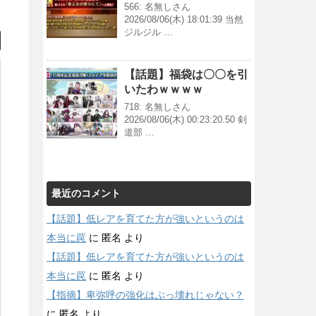
566: 名無しさん
2026/08/06(木) 18:01:39 当然
ジルジル …
【話題】福袋は〇〇を引
いたわｗｗｗｗ
718: 名無しさん
2026/08/06(木) 00:23:20.50 剣
道部 …
最近のコメント
【話題】低レアを育てた方が強いというのは
本当に罠
に
匿名
より
【話題】低レアを育てた方が強いというのは
本当に罠
に
匿名
より
【指摘】卑弥呼の強化はぶっ壊れじゃない？
に
匿名
より