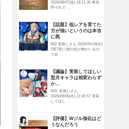
2026/08/07(金) 18:11:36 卑弥
呼それで …
【話題】低レアを育てた
方が強いというのは本当
に罠
002 名無しさん 2026/05/19(火)
2部7章に例の化け物がいるの
であ …
【議論】実装してほしい
型月キャラは相変わらず
か…
603: 名無しさん
2026/08/06(木) 22:40:57 実装
してほし …
【評価】Wジル強化はど
うなんだろう