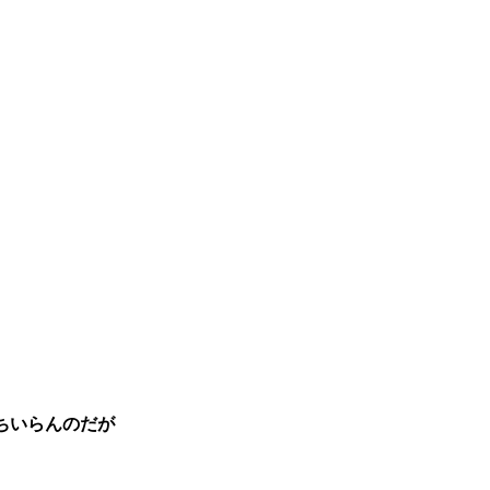
ちいらんのだが