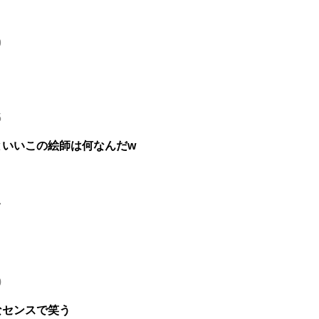
9
5
といいこの絵師は何なんだw
7
0
なセンスで笑う