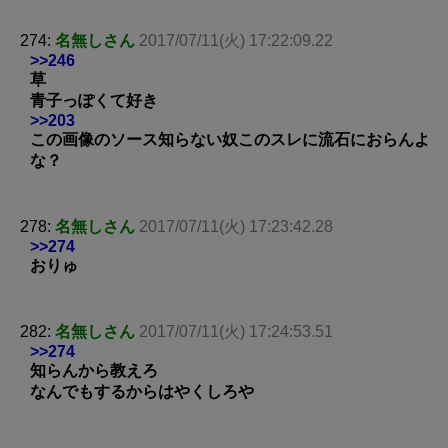
274:
名無しさん
2017/07/11(火) 17:22:09.22
>>246
草
青子っぽくて好き
>>203
この画像のソース知らない奴このスレに流石におらんよ
な？
278:
名無しさん
2017/07/11(火) 17:23:42.28
>>274
おりゅ
282:
名無しさん
2017/07/11(火) 17:24:53.51
>>274
知らんから教えろ
なんでもするからはやくしろや