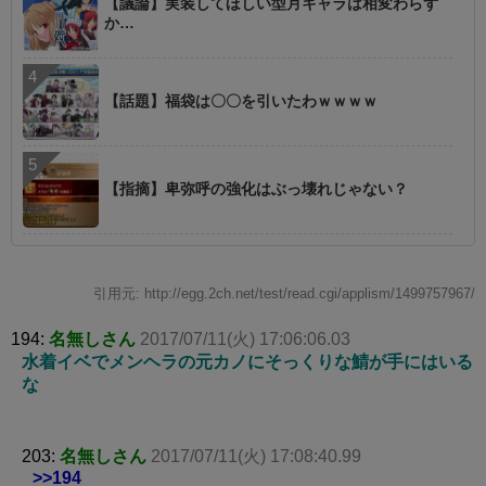
【議論】実装してほしい型月キャラは相変わらず
か…
【話題】福袋は〇〇を引いたわｗｗｗｗ
【指摘】卑弥呼の強化はぶっ壊れじゃない？
引用元: http://egg.2ch.net/test/read.cgi/applism/1499757967/
194:
名無しさん
2017/07/11(火) 17:06:06.03
水着イベでメンヘラの元カノにそっくりな鯖が手にはいる
な
203:
名無しさん
2017/07/11(火) 17:08:40.99
>>194