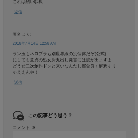
これは酷い駄狐
返信
匿名
より:
2018年7月14日 12:58 AM
ラン玉もネロブラも別世界線の別個体だぞ(公式)
にしても童貞の処女厨丸出し発言には涙が出ますよ
どうせ二次創作ドンと来いなんだし都合良く解釈すり
ゃええんや！
返信
この記事どう思う？
コメント
※