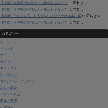
【指摘】卑弥呼の強化はぶっ壊れじゃない？
に
匿名
より
【指摘】卑弥呼の強化はぶっ壊れじゃない？
に
匿名
より
【話題】低レアを育てた方が強いというのは本当に罠
に
匿名
より
【指摘】卑弥呼の強化はぶっ壊れじゃない？
に
匿名
より
カテゴリー
アーケード
イベント
エロ
ガチャ
キャラクター
キャラバン
コロシアム・デュエル
ネタ・雑談
バグ・不具合
不満・要望
公式情報