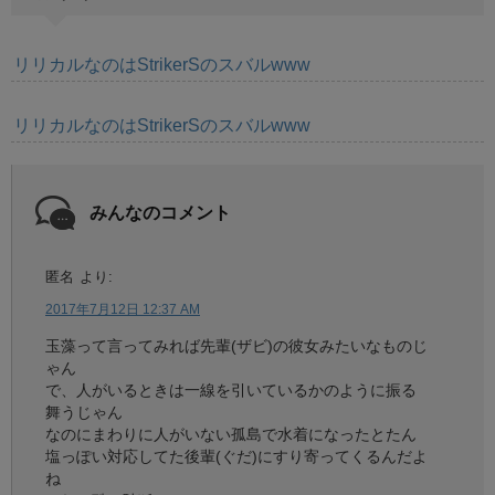
リリカルなのはStrikerSのスバルwww
リリカルなのはStrikerSのスバルwww
みんなのコメント
匿名
より:
2017年7月12日 12:37 AM
玉藻って言ってみれば先輩(ザビ)の彼女みたいなものじ
ゃん
で、人がいるときは一線を引いているかのように振る
舞うじゃん
なのにまわりに人がいない孤島で水着になったとたん
塩っぽい対応してた後輩(ぐだ)にすり寄ってくるんだよ
ね