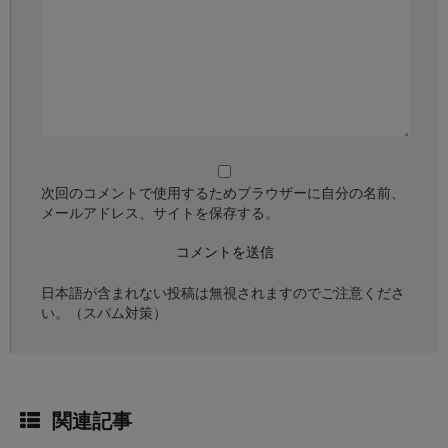
次回のコメントで使用するためブラウザーに自分の名前、
メールアドレス、サイトを保存する。
日本語が含まれない投稿は無視されますのでご注意くださ
い。（スパム対策）
関連記事