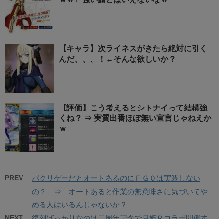
【キャラ】次ライネスがきたら絶対に引く
んだ、、、！←そんな欲しいか？
【評価】こう考えるとシトナイって結構強
くね？ ⇒ 実質出番ほぼ無い宣言じゃねえか
ｗ
PREV
パクリゲーだとオートあるのにＦＧＯは実装しない
の？ ⇒ オートあると作業の無意味さに気づいてや
める人はいるんじゃないか？
NEXT
復刻ばっかりなのは二周年記念で月姫Ｒコラボ開催す