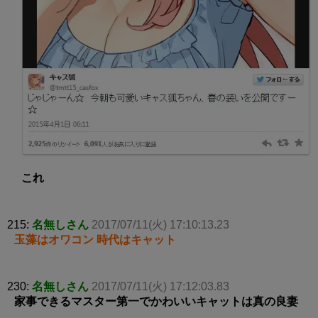
これ
215:
名無しさん
2017/07/11(火) 17:10:13.23
玉藻はオワコン 時代はキャット
230:
名無しさん
2017/07/11(火) 17:12:03.83
家事できるマスター第一でかわいいキャットは真の良妻