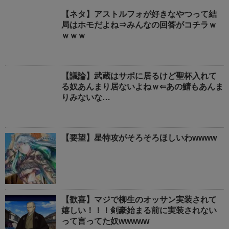
【ネタ】アストルフォが好きなやつって結
局はホモだよね⇒みんなの回答がコチラｗ
ｗｗｗ
【議論】武蔵はサポに居るけど聖杯入れて
る奴あんまり居ないよねｗ⇐あの鯖もあんま
りみないな…
【要望】星特攻がそろそろほしいわwwww
【歓喜】マジで柳生のオッサン実装されて
嬉しい！！！剣豪始まる前に実装されない
って言ってた奴wwwww