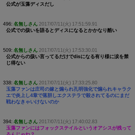
公式が玉藻ディスだし
496:
名無しさん
2017/07/11(火) 17:51:59.91
公式での扱いを語るとディスになるとかかなり酷い
509:
名無しさん
2017/07/11(火) 17:53:30.01
公式からの扱い言ってるだけでdisになる有り様に涙を禁
じ得ない
338:
名無しさん
2017/07/11(火) 17:33:25.80
玉藻ファンは庄司の嫁と煽られ孔明強化で煽られキャラク
エで炎上し4章で落胆しエクステラで殺されてるのにまだ
戦わなきゃいけないのか
394:
名無しさん
2017/07/11(火) 17:40:02.83
玉藻ファンにはフォックステイルというオアシスが残って
るんじゃね？