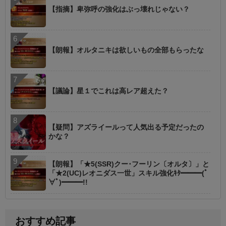
【指摘】卑弥呼の強化はぶっ壊れじゃない？
【朗報】オルタニキは欲しいもの全部もらったな
【議論】星１でこれは高レア超えた？
【疑問】アズライールって人気出る予定だったの
かな？
【朗報】「★5(SSR)クー･フーリン〔オルタ〕」と
「★2(UC)レオニダス一世」スキル強化ｷﾀ━━━(ﾟ
∀ﾟ)━━━!!
おすすめ記事