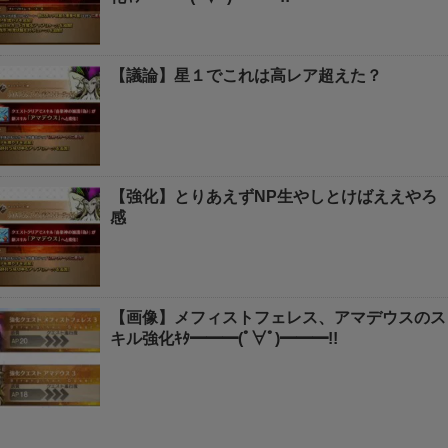
【議論】星１でこれは高レア超えた？
【強化】とりあえずNP生やしとけばええやろ
感
【画像】メフィストフェレス、アマデウスのス
キル強化ｷﾀ━━━(ﾟ∀ﾟ)━━━!!