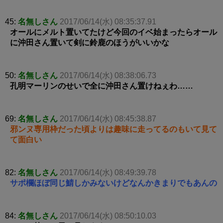
45:
名無しさん
2017/06/14(水) 08:35:37.91
オールにメルト置いてたけど今回のイベ始まったらオール
に沖田さん置いて剣に鈴鹿のほうがいいかな
50:
名無しさん
2017/06/14(水) 08:38:06.73
孔明マーリンのせいで全に沖田さん置けねぇわ……
69:
名無しさん
2017/06/14(水) 08:45:38.87
邪ンヌ専用枠だった頃よりは趣味に走ってるのもいて見て
て面白い
82:
名無しさん
2017/06/14(水) 08:49:39.78
サポ欄ほぼ同じ鯖しかみないけどなんかきまりでもあんの
84:
名無しさん
2017/06/14(水) 08:50:10.03