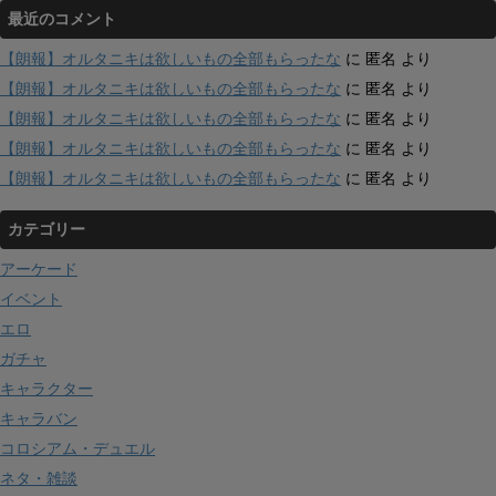
最近のコメント
【朗報】オルタニキは欲しいもの全部もらったな
に
匿名
より
【朗報】オルタニキは欲しいもの全部もらったな
に
匿名
より
【朗報】オルタニキは欲しいもの全部もらったな
に
匿名
より
【朗報】オルタニキは欲しいもの全部もらったな
に
匿名
より
【朗報】オルタニキは欲しいもの全部もらったな
に
匿名
より
カテゴリー
アーケード
イベント
エロ
ガチャ
キャラクター
キャラバン
コロシアム・デュエル
ネタ・雑談