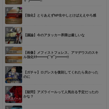
∀ﾟ)━━━!!
【強化】とりあえずNP生やしとけばええやろ感
【議論】今のアタッカー界隈は厳しいな
【画像】メフィストフェレス、アマデウスのスキ
ル強化ｷﾀ━━━(ﾟ∀ﾟ)━━━!!
【ガチャ】ログレスを復刻してくれたら良かった
のに
【疑問】アズライールって人気出る予定だったの
かな？