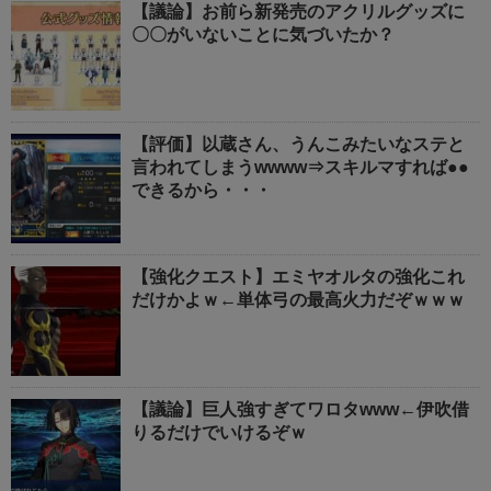
【議論】お前ら新発売のアクリルグッズに
〇〇がいないことに気づいたか？
【評価】以蔵さん、うんこみたいなステと
言われてしまうwwww⇒スキルマすれば●●
できるから・・・
【強化クエスト】エミヤオルタの強化これ
だけかよｗ←単体弓の最高火力だぞｗｗｗ
【議論】巨人強すぎてワロタwww←伊吹借
りるだけでいけるぞｗ