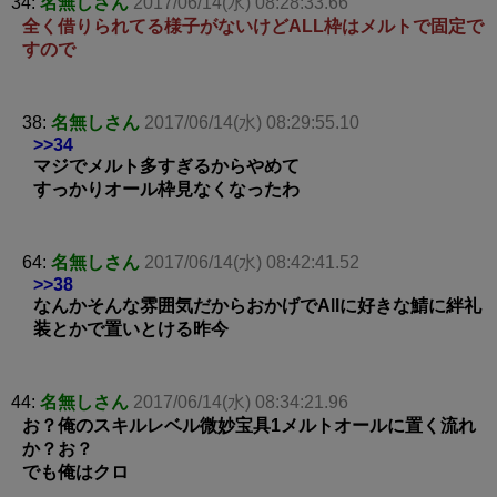
34:
名無しさん
2017/06/14(水) 08:28:33.66
全く借りられてる様子がないけどALL枠はメルトで固定で
すので
38:
名無しさん
2017/06/14(水) 08:29:55.10
>>34
マジでメルト多すぎるからやめて
すっかりオール枠見なくなったわ
64:
名無しさん
2017/06/14(水) 08:42:41.52
>>38
なんかそんな雰囲気だからおかげでAllに好きな鯖に絆礼
装とかで置いとける昨今
44:
名無しさん
2017/06/14(水) 08:34:21.96
お？俺のスキルレベル微妙宝具1メルトオールに置く流れ
か？お？
でも俺はクロ