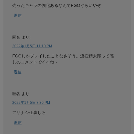
売ったキャラの強化あるなんてFGOぐらいやぞ
返信
匿名
より:
2022年1月5日 11:10 PM
FGOしかプレイしたことなさそう。流石鯖太郎って感
じのコメントでイイね～
返信
匿名
より:
2022年1月5日 7:30 PM
アザナシ仕事しろ
返信