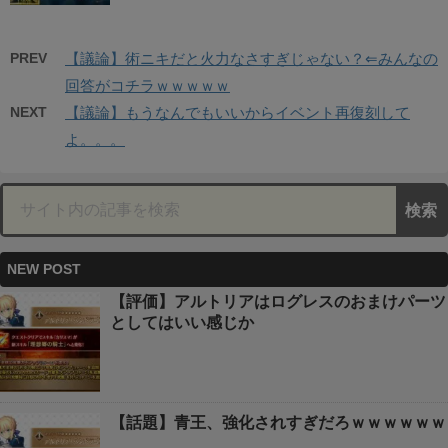
PREV
【議論】術ニキだと火力なさすぎじゃない？⇐みんなの
回答がコチラｗｗｗｗｗ
NEXT
【議論】もうなんでもいいからイベント再復刻して
よ。。。
NEW POST
【評価】アルトリアはログレスのおまけパーツ
としてはいい感じか
【話題】青王、強化されすぎだろｗｗｗｗｗｗ