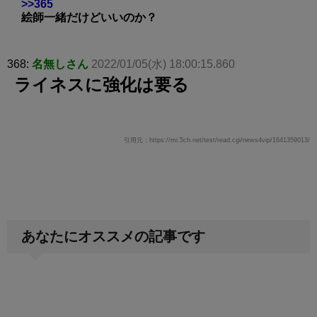
>>365
絵師一緒だけどいいのか？
368:
名無しさん
2022/01/05(水) 18:00:15.860
ライネスに強化は要る
引用元：https://mi.5ch.net/test/read.cgi/news4vip/1641359013/
あなたにオススメの記事です