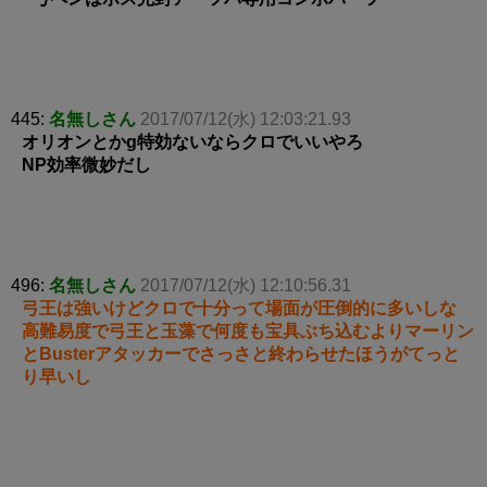
445:
名無しさん
2017/07/12(水) 12:03:21.93
オリオンとかg特効ないならクロでいいやろ
NP効率微妙だし
496:
名無しさん
2017/07/12(水) 12:10:56.31
弓王は強いけどクロで十分って場面が圧倒的に多いしな
高難易度で弓王と玉藻で何度も宝具ぶち込むよりマーリン
とBusterアタッカーでさっさと終わらせたほうがてっと
り早いし