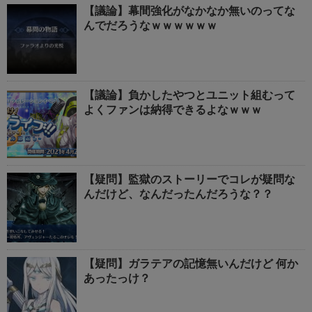
【議論】幕間強化がなかなか無いのってな
んでだろうなｗｗｗｗｗｗ
【議論】負かしたやつとユニット組むって
よくファンは納得できるよなｗｗｗ
【疑問】監獄のストーリーでコレが疑問な
んだけど、なんだったんだろうな？？
【疑問】ガラテアの記憶無いんだけど 何か
あったっけ？