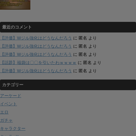
最近のコメント
【評価】Wジル強化はどうなんだろう
に
匿名
より
【評価】Wジル強化はどうなんだろう
に
匿名
より
【評価】Wジル強化はどうなんだろう
に
匿名
より
【話題】福袋は〇〇を引いたわｗｗｗｗ
に
匿名
より
【評価】Wジル強化はどうなんだろう
に
匿名
より
カテゴリー
アーケード
イベント
エロ
ガチャ
キャラクター