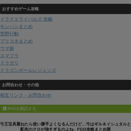
おすすめゲーム攻略
ドラクエライバルズ 攻略
モンハンまとめ
荒野行動
プリコネまとめ
ウマ娘
スマブラ
ドラガリ
ドラゴンボールレジェンズ
お問合わせ・その他
相互リンク・お問合わせ
RSSを購読する
弓王宝具重ねたら使い勝手よくなるんだけど…弓はギル＆イシュタルと
配布のクロが強すぎるのよね - FGO攻略まとめ隊