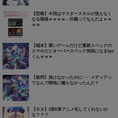
【悲報】今回はマスタースキルが使えなく
なる模様ｗｗｗｗ←印籠ってなんだよｗｗ
ｗｗ
【端末】重いゲームだけど最新スペックの
スマホだとオーバースペック気味になるfgo
くんｗｗｗ
【疑問】負けなかったのに‥‥メディアっ
てなんで陣地に籠らなかったんだ？
【ネタ】2部6章アニメ化してくれないか
な？？？