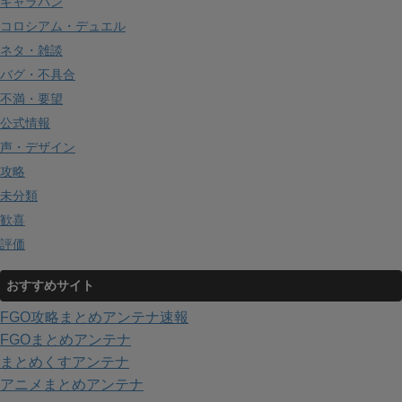
キャラバン
コロシアム・デュエル
ネタ・雑談
バグ・不具合
不満・要望
公式情報
声・デザイン
攻略
未分類
歓喜
評価
おすすめサイト
FGO攻略まとめアンテナ速報
FGOまとめアンテナ
まとめくすアンテナ
アニメまとめアンテナ