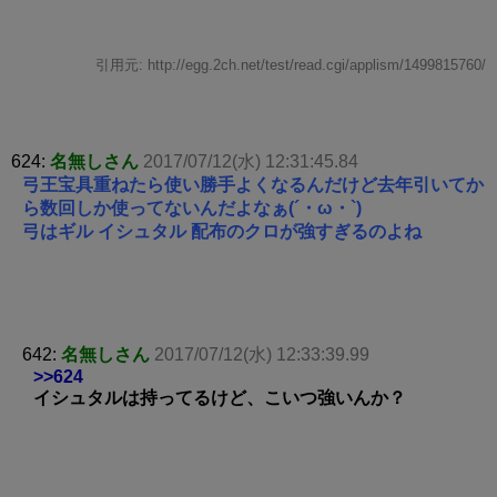
引用元: http://egg.2ch.net/test/read.cgi/applism/1499815760/
624:
名無しさん
2017/07/12(水) 12:31:45.84
弓王宝具重ねたら使い勝手よくなるんだけど去年引いてか
ら数回しか使ってないんだよなぁ(´・ω・`)
弓はギル イシュタル 配布のクロが強すぎるのよね
642:
名無しさん
2017/07/12(水) 12:33:39.99
>>624
イシュタルは持ってるけど、こいつ強いんか？