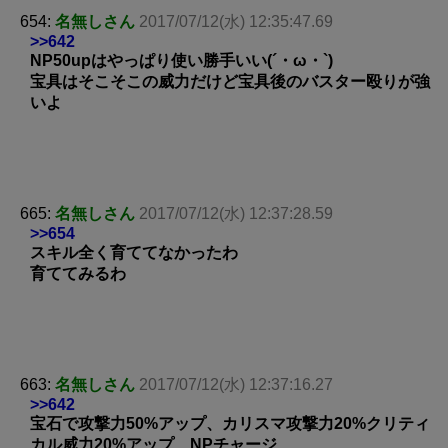
654:
名無しさん
2017/07/12(水) 12:35:47.69
>>642
NP50upはやっぱり使い勝手いい(´・ω・`)
宝具はそこそこの威力だけど宝具後のバスター殴りが強
いよ
665:
名無しさん
2017/07/12(水) 12:37:28.59
>>654
スキル全く育ててなかったわ
育ててみるわ
663:
名無しさん
2017/07/12(水) 12:37:16.27
>>642
宝石で攻撃力50%アップ、カリスマ攻撃力20%クリティ
カル威力20%アップ、NPチャージ