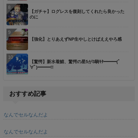
【ガチャ】ログレスを復刻してくれたら良かった
のに
【強化】とりあえずNP生やしとけばええやろ感
【驚愕】新水着鯖、驚愕の星5が3騎ｷﾀ━━━(ﾟ
∀ﾟ)━━━!!
おすすめ記事
なんでセルなんだよ
なんでセルなんだよ