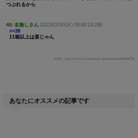
つぶれるから
46:
名無しさん
2022/03/30(水) 09:48:19.280
>>39
11箱以上は楽じゃん
引用元：https://mi.5ch.net/test/read.cgi/news4vip/1648596759/
あなたにオススメの記事です