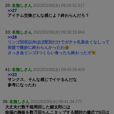
28:
名無しさん
2022/03/30(水) 09:25:52.517
>>27
アイテム交換どんな感じよ？終わらんだろ？
33:
名無しさん
2022/03/30(水) 09:30:19.664
>>28
リンゴ回収以外ほぼ変則だけでガチャ礼装全くなしって
前提で微妙に終わらんかったわ
さっき金リンゴ3つくらい食ったら終わったぞ
41:
名無しさん
2022/03/30(水) 09:43:39.403
>>33
サンクス、そんな感じでイケるんだな
参考になったわ
39:
名無しさん
2022/03/30(水) 09:41:34.777
大丈夫だ数千箱周回した鯖太郎には
徐福の胸板を数万回ちんこタップする開封の儀式で6日は