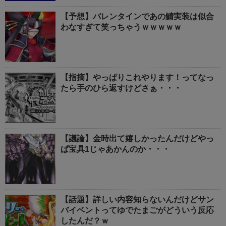
【予想】バレンタインであの鯖実装は似合
わなすぎて笑っちゃうｗｗｗｗｗ
【指摘】やっぱりこれやります！ってなっ
たら手のひら返すけどさぁ・・・
【議論】金時出て嬉しかったんだけどやっ
ぱ宝具1じゃあかんのか・・・
【話題】詳しい内容知らないんだけどサン
バイベントってゆでたまごがどういう反応
したんだ？ｗ