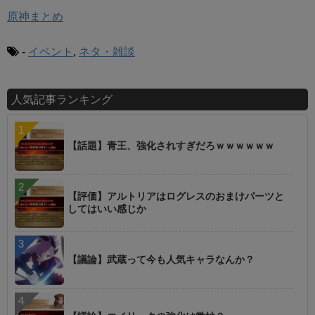
原神まとめ
-
イベント
,
ネタ・雑談
人気記事ランキング
【話題】青王、強化されすぎだろｗｗｗｗｗｗ
【評価】アルトリアはログレスのおまけパーツと
してはいい感じか
【議論】武蔵って今も人気キャラなんか？