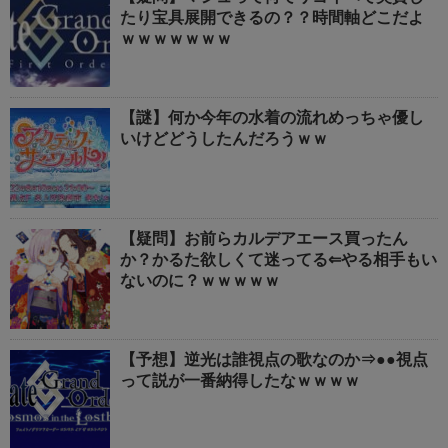
たり宝具展開できるの？？時間軸どこだよ
ｗｗｗｗｗｗｗ
【謎】何か今年の水着の流れめっちゃ優し
いけどどうしたんだろうｗｗ
【疑問】お前らカルデアエース買ったん
か？かるた欲しくて迷ってる⇐やる相手もい
ないのに？ｗｗｗｗｗ
【予想】逆光は誰視点の歌なのか⇒●●視点
って説が一番納得したなｗｗｗｗ