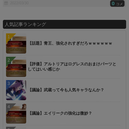
0
2022/03/30
コメ
人気記事ランキング
【話題】青王、強化されすぎだろｗｗｗｗｗｗ
【評価】アルトリアはログレスのおまけパーツと
してはいい感じか
【議論】武蔵って今も人気キャラなんか？
【議論】エイリークの強化は微妙？