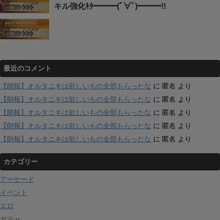
キル強化ｷﾀ━━━(ﾟ∀ﾟ)━━━!!
最近のコメント
【朗報】オルタニキは欲しいもの全部もらったな
に
匿名
より
【朗報】オルタニキは欲しいもの全部もらったな
に
匿名
より
【朗報】オルタニキは欲しいもの全部もらったな
に
匿名
より
【朗報】オルタニキは欲しいもの全部もらったな
に
匿名
より
【朗報】オルタニキは欲しいもの全部もらったな
に
匿名
より
カテゴリー
アーケード
イベント
エロ
ガチャ