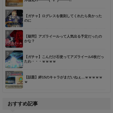
ル強化ｷﾀ━━━(ﾟ∀ﾟ)━━━!!
【ガチャ】ログレスを復刻してくれたら良かった
のに
【疑問】アズライールって人気出る予定だったの
かな？
【ガチャ】こんだけ石使ってアズライール0枚だっ
たわ・・・ｗｗｗｗ
【話題】絆15のキャラがまだいねぇ…ｗｗｗｗｗ
ｗ
おすすめ記事