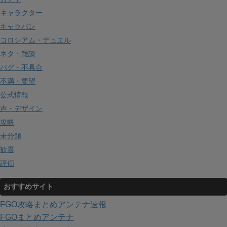
キャラクター
キャラバン
コロシアム・デュエル
ネタ・雑談
バグ・不具合
不満・要望
公式情報
声・デザイン
攻略
未分類
歓喜
評価
おすすめサイト
FGO攻略まとめアンテナ速報
FGOまとめアンテナ