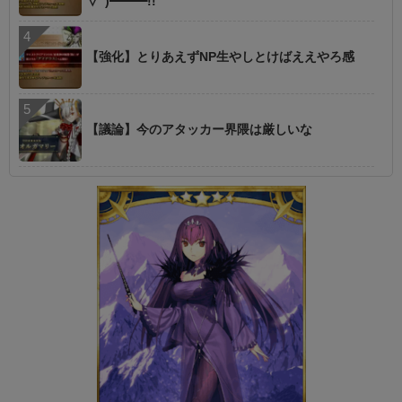
∀ﾟ)━━━!!
【強化】とりあえずNP生やしとけばええやろ感
【議論】今のアタッカー界隈は厳しいな