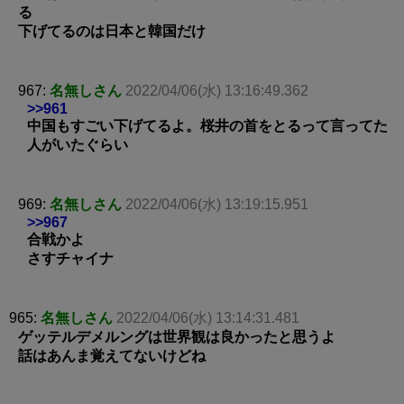
る
下げてるのは日本と韓国だけ
967:
名無しさん
2022/04/06(水) 13:16:49.362
>>961
中国もすごい下げてるよ。桜井の首をとるって言ってた
人がいたぐらい
969:
名無しさん
2022/04/06(水) 13:19:15.951
>>967
合戦かよ
さすチャイナ
965:
名無しさん
2022/04/06(水) 13:14:31.481
ゲッテルデメルングは世界観は良かったと思うよ
話はあんま覚えてないけどね