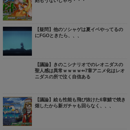
刻もうないじゃろ・・・
【疑問】他のソシャゲは夏イベやってるの
にFGOときたら、、、
【議論】きのこシナリオでのレオニダスの
聖人感は異常ｗｗｗｗ⇐7章アニメ化はレオ
ニダスの所で泣く自信ある
【議論】絵も性能も飛び抜けた6章鯖で焼き
畑したから新ガチャも回らなく、、、