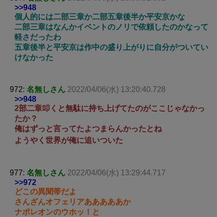
>>948
個人的には二部三章か二部五章後半か平安京かな
二部三章はなんかイベントのノリで依頼したのかなって
軽さだったわ
五章後半と平安京は作中の盛り上がりに自分がついてい
けなかった
972:
名無しさん
2022/04/06(水) 13:20:40.728
>>948
2部二章叩くと無駄に持ち上げてたのがここじゃなかっ
たか？
俺はずっと言ってたよつまらんかったとね
ようやく世界が俺に追いついた
977:
名無しさん
2022/04/06(水) 13:29:44.717
>>972
どこの異聞帯だよ
さんざんオフェリアあああああか
ナポレオンのウホッ！と