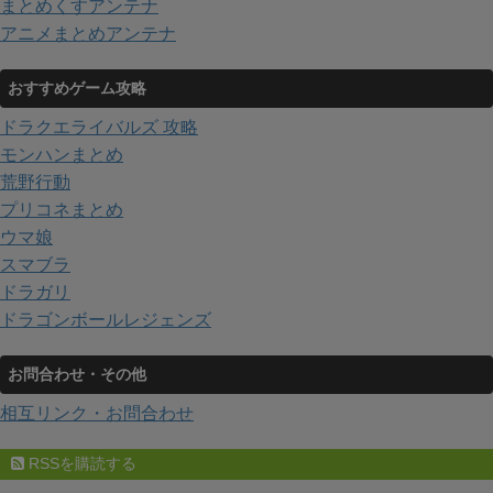
まとめくすアンテナ
アニメまとめアンテナ
おすすめゲーム攻略
ドラクエライバルズ 攻略
モンハンまとめ
荒野行動
プリコネまとめ
ウマ娘
スマブラ
ドラガリ
ドラゴンボールレジェンズ
お問合わせ・その他
相互リンク・お問合わせ
RSSを購読する