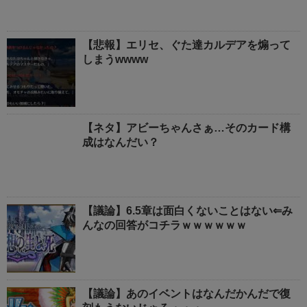
【悲報】エリセ、ぐた達カルデアを煽って
しまうwwww
【ネタ】アビーちゃんさぁ…そのカード構
成はなんだい？
【議論】6.5章は面白くないことはない⇐み
んなの回答がコチラｗｗｗｗｗｗ
【議論】あのイベントはなんだかんだで復