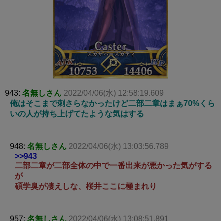
943:
名無しさん
2022/04/06(水) 12:58:19.609
俺はそこまで刺さらなかったけど二部二章はまぁ70%くら
いの人が持ち上げてたような気はする
948:
名無しさん
2022/04/06(水) 13:03:56.789
>>943
二部二章が二部全体の中で一番出来が悪かった気がする
が
碩学臭が凄えしな、桜井ここに極まれり
957:
名無しさん
2022/04/06(水) 13:08:51.891