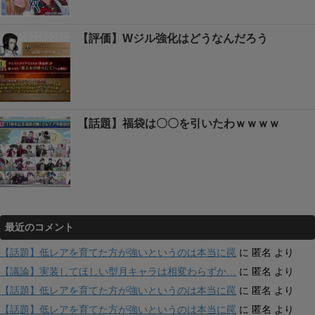
【評価】Wジル強化はどうなんだろう
【話題】福袋は〇〇を引いたわｗｗｗｗ
最近のコメント
【話題】低レアを育てた方が強いというのは本当に罠
に
匿名
より
【議論】実装してほしい型月キャラは相変わらずか…
に
匿名
より
【話題】低レアを育てた方が強いというのは本当に罠
に
匿名
より
【話題】低レアを育てた方が強いというのは本当に罠
に
匿名
より