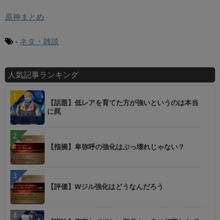
原神まとめ
-
ネタ・雑談
人気記事ランキング
【話題】低レアを育てた方が強いというのは本当
に罠
【指摘】卑弥呼の強化はぶっ壊れじゃない？
【評価】Wジル強化はどうなんだろう