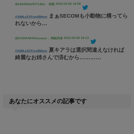
2022-05-06 19:08
@184d06eb50714be： 紺狐
まぁSECOMも小動物に構ってら
@6tMLeSVFrpyBMmm
れないから…
2022-05-06 19:13
@KAGIKAKKOoooooo： 闇鍋貝者
夏キアラは選択間違えなければ
@6tMLeSVFrpyBMmm
綺麗なお姉さんで済むから…………
あなたにオススメの記事です