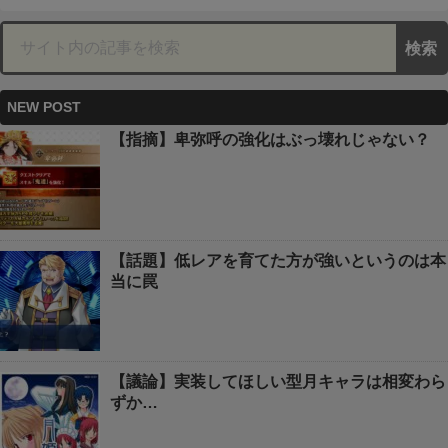
NEW POST
【指摘】卑弥呼の強化はぶっ壊れじゃない？
【話題】低レアを育てた方が強いというのは本
当に罠
【議論】実装してほしい型月キャラは相変わら
ずか…