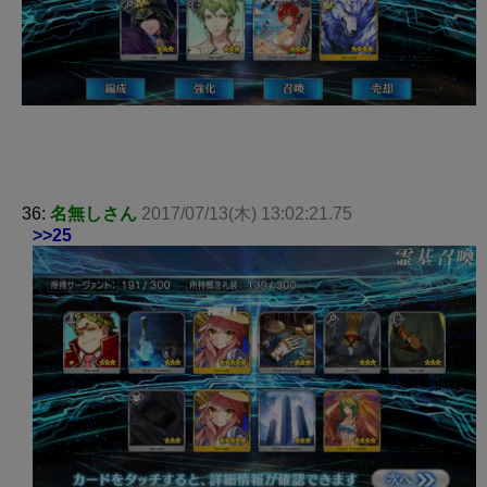
36:
名無しさん
2017/07/13(木) 13:02:21.75
>>25