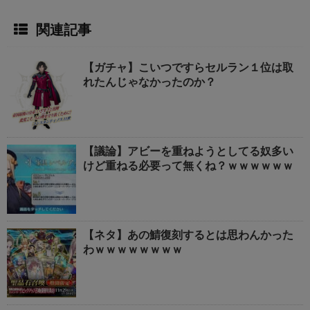
関連記事
【ガチャ】こいつですらセルラン１位は取
れたんじゃなかったのか？
【議論】アビーを重ねようとしてる奴多い
けど重ねる必要って無くね？ｗｗｗｗｗｗ
【ネタ】あの鯖復刻するとは思わんかった
わｗｗｗｗｗｗｗｗ