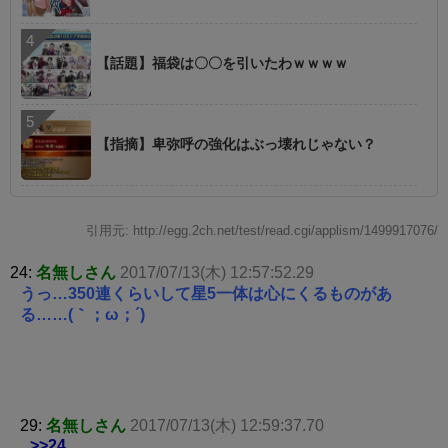
【話題】福袋は〇〇を引いたわｗｗｗｗ
【指摘】卑弥呼の強化はぶっ壊れじゃない？
引用元: http://egg.2ch.net/test/read.cgi/applism/1499917076/
24:
名無しさん
2017/07/13(木) 12:57:52.29
うっ…350連くらいして星5一体は心にくるものがあ
る……(｀；ω；´)
29:
名無しさん
2017/07/13(木) 12:59:37.70
>>24