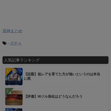
原神まとめ
-
ガチャ
人気記事ランキング
【話題】低レアを育てた方が強いというのは本当
に罠
【評価】Wジル強化はどうなんだろう