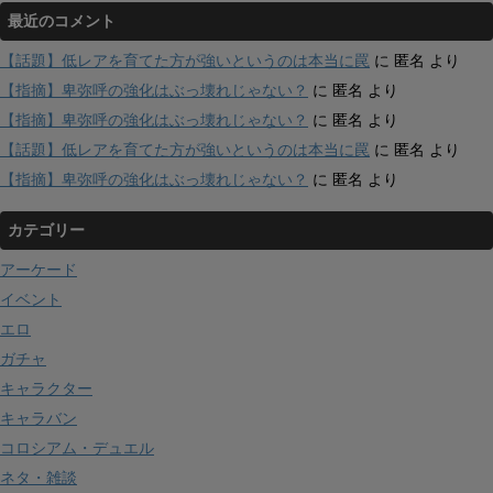
最近のコメント
【話題】低レアを育てた方が強いというのは本当に罠
に
匿名
より
【指摘】卑弥呼の強化はぶっ壊れじゃない？
に
匿名
より
【指摘】卑弥呼の強化はぶっ壊れじゃない？
に
匿名
より
【話題】低レアを育てた方が強いというのは本当に罠
に
匿名
より
【指摘】卑弥呼の強化はぶっ壊れじゃない？
に
匿名
より
カテゴリー
アーケード
イベント
エロ
ガチャ
キャラクター
キャラバン
コロシアム・デュエル
ネタ・雑談