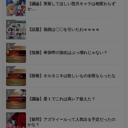
【議論】実装してほしい型月キャラは相変わらず
か…
【話題】福袋は〇〇を引いたわｗｗｗｗ
【指摘】卑弥呼の強化はぶっ壊れじゃない？
【朗報】オルタニキは欲しいもの全部もらったな
【議論】星１でこれは高レア超えた？
【疑問】アズライールって人気出る予定だったの
かな？