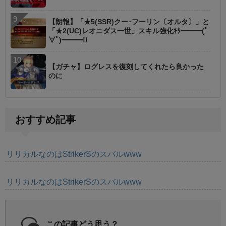
【朗報】「★5(SSR)クー･フーリン〔オルタ〕」と
「★2(UC)レオニダス一世」スキル強化ｷﾀ━━━(ﾟ
∀ﾟ)━━━!!
【ガチャ】ログレスを復刻してくれたら良かった
のに
おすすめ記事
リリカルなのはStrikerSのスバルwww
リリカルなのはStrikerSのスバルwww
この記事どう思う？