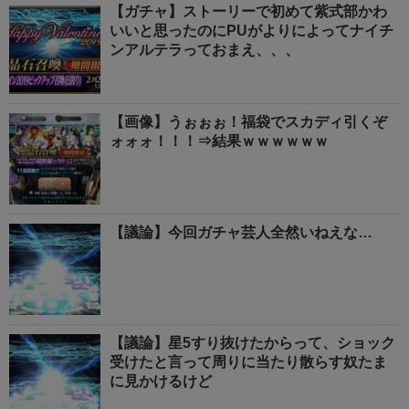
【ガチャ】ストーリーで初めて紫式部かわ
いいと思ったのにPUがよりによってナイチ
ンアルテラっておまえ、、、
【画像】うぉぉぉ！福袋でスカディ引くぞ
ォォォ！！！⇒結果ｗｗｗｗｗｗ
【議論】今回ガチャ芸人全然いねえな…
【議論】星5すり抜けたからって、ショック
受けたと言って周りに当たり散らす奴たま
に見かけるけど