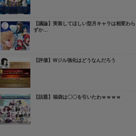
【議論】実装してほしい型月キャラは相変わら
ずか…
【評価】Wジル強化はどうなんだろう
【話題】福袋は〇〇を引いたわｗｗｗｗ