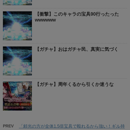
【衝撃】このキャラの宝具90行ったった
wwwwww
【ガチャ】おはガチャ民、真実に気づく
【ガチャ】周年くるから引くか迷うな
PREV
「頼光の方が全体1.5倍宝具で殴れるから強い！ギル持