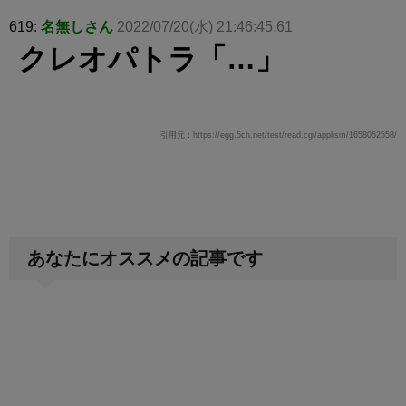
619:
名無しさん
2022/07/20(水) 21:46:45.61
クレオパトラ「…」
引用元：https://egg.5ch.net/test/read.cgi/applism/1658052558/
あなたにオススメの記事です