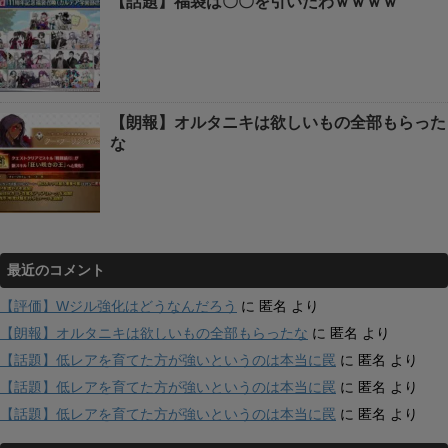
【話題】福袋は〇〇を引いたわｗｗｗｗ
【朗報】オルタニキは欲しいもの全部もらった
な
最近のコメント
【評価】Wジル強化はどうなんだろう
に
匿名
より
【朗報】オルタニキは欲しいもの全部もらったな
に
匿名
より
【話題】低レアを育てた方が強いというのは本当に罠
に
匿名
より
【話題】低レアを育てた方が強いというのは本当に罠
に
匿名
より
【話題】低レアを育てた方が強いというのは本当に罠
に
匿名
より