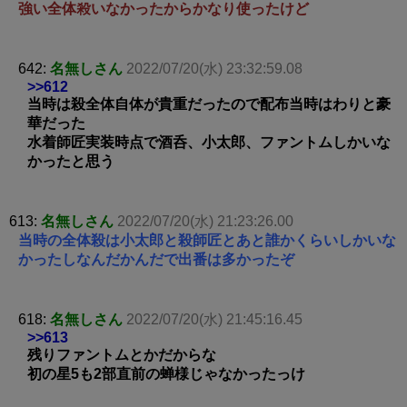
強い全体殺いなかったからかなり使ったけど
642:
名無しさん
2022/07/20(水) 23:32:59.08
>>612
当時は殺全体自体が貴重だったので配布当時はわりと豪
華だった
水着師匠実装時点で酒呑、小太郎、ファントムしかいな
かったと思う
613:
名無しさん
2022/07/20(水) 21:23:26.00
当時の全体殺は小太郎と殺師匠とあと誰かくらいしかいな
かったしなんだかんだで出番は多かったぞ
618:
名無しさん
2022/07/20(水) 21:45:16.45
>>613
残りファントムとかだからな
初の星5も2部直前の蝉様じゃなかったっけ