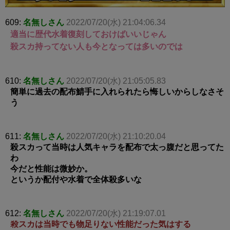
609:
名無しさん
2022/07/20(水) 21:04:06.34
適当に歴代水着復刻しておけばいいじゃん
殺スカ持ってない人も今となっては多いのでは
610:
名無しさん
2022/07/20(水) 21:05:05.83
簡単に過去の配布鯖手に入れられたら悔しいからしなさそ
う
611:
名無しさん
2022/07/20(水) 21:10:20.04
殺スカって当時は人気キャラを配布で太っ腹だと思ってた
わ
今だと性能は微妙か。
というか配付や水着で全体殺多いな
612:
名無しさん
2022/07/20(水) 21:19:07.01
殺スカは当時でも物足りない性能だった気はする