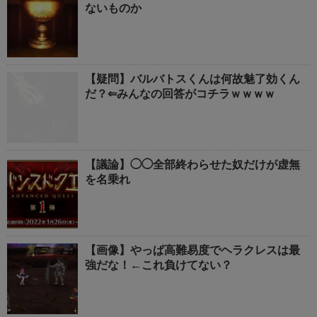
ないものか
【疑問】バルバトスくんは何故魅了効くん
だ？⇐みんなの回答がコチラｗｗｗｗ
【議論】◯◯全部終わらせた奴だけが虚無
を名乗れ
【画像】やっぱ高難易度でヘラクレスは最
強だな！←これ負けてない？