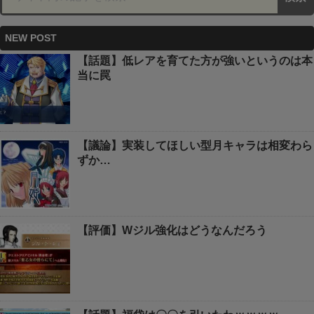
NEW POST
【話題】低レアを育てた方が強いというのは本
当に罠
【議論】実装してほしい型月キャラは相変わら
ずか…
【評価】Wジル強化はどうなんだろう