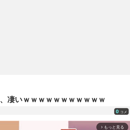
、凄いｗｗｗｗｗｗｗｗｗｗｗ
0
コメ
もっと見る
arrow_forward_ios