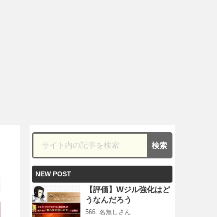
NEW POST
【評価】Wジル強化はど
うなんだろう
566: 名無しさん