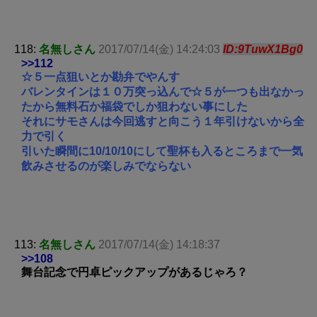
118:
名無しさん
2017/07/14(金) 14:24:03
ID:9TuwX1Bg0
>>112
☆５一点狙いとか勘弁でやんす
バレンタインは１０万突っ込んで☆５が一つも出なかっ
たから無料石か福袋でしか狙わない事にした
それにサモさんは今回逃すと向こう１年引けないから全
力で引く
引いた瞬間に10/10/10にして聖杯も入るところまで一気
飲みさせるのが楽しみでならない
113:
名無しさん
2017/07/14(金) 14:18:37
>>108
舞台記念で円卓ピックアップがあるじゃろ？