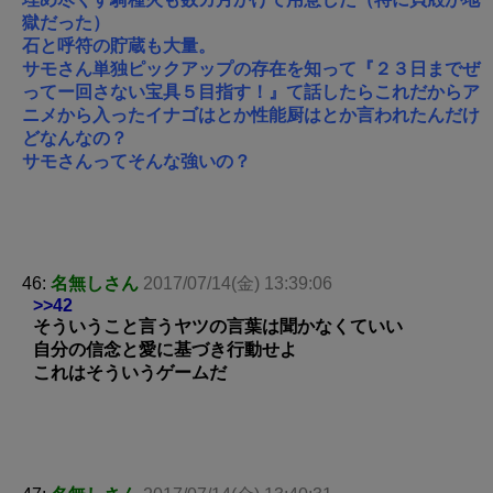
獄だった）
石と呼符の貯蔵も大量。
サモさん単独ピックアップの存在を知って『２３日までぜ
ってー回さない宝具５目指す！』て話したらこれだからア
ニメから入ったイナゴはとか性能厨はとか言われたんだけ
どなんなの？
サモさんってそんな強いの？
46:
名無しさん
2017/07/14(金) 13:39:06
>>42
そういうこと言うヤツの言葉は聞かなくていい
自分の信念と愛に基づき行動せよ
これはそういうゲームだ