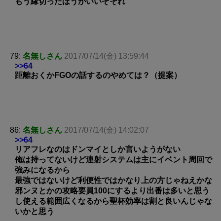
もう縁切ったほうがいいぞそれ
79:
名無しさん
2017/07/14(金) 13:59:44
>>64
距離おくかFGOの話するのやめては？（提案）
86:
名無しさん
2017/07/14(金) 14:02:07
>>64
リアフレなのはドンマイとしか言いようがない
俺は持ってないけど連射システムは主にイベント周回で
強みになるから
最強ではないけど利便性ではかなり上の方じゃねえかな
邪ンヌとかの攻略要員100にするより出番は多いと思う
し使える範囲広くなるから聖杯効率は割と良いんじゃな
いかと思う