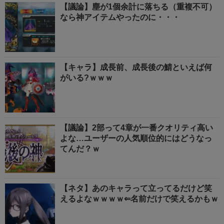
【議論】塵が1個余計に落ちる（重複不可）
なら神アイテムやったのに・・・
【キャラ】成長前、成長後の鯖といえば何
がいる?ｗｗｗ
【議論】2部って4章が一番クオリティ高い
よな…ユーザーの人気順位的にはどうなっ
てんだ？ｗ
【ネタ】あのキャラって立ってるだけど笑
えるよなｗｗｗｗ⇐名前だけで笑えるかもｗ