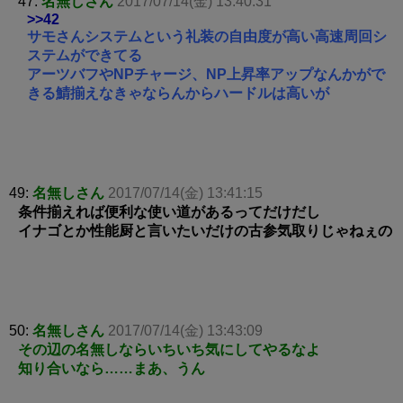
47:
名無しさん
2017/07/14(金) 13:40:31
>>42
サモさんシステムという礼装の自由度が高い高速周回シ
ステムができてる
アーツバフやNPチャージ、NP上昇率アップなんかがで
きる鯖揃えなきゃならんからハードルは高いが
49:
名無しさん
2017/07/14(金) 13:41:15
条件揃えれば便利な使い道があるってだけだし
イナゴとか性能厨と言いたいだけの古参気取りじゃねぇの
50:
名無しさん
2017/07/14(金) 13:43:09
その辺の名無しならいちいち気にしてやるなよ
知り合いなら……まあ、うん