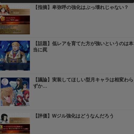
【指摘】卑弥呼の強化はぶっ壊れじゃない？
【話題】低レアを育てた方が強いというのは本
当に罠
【議論】実装してほしい型月キャラは相変わら
ずか…
【評価】Wジル強化はどうなんだろう