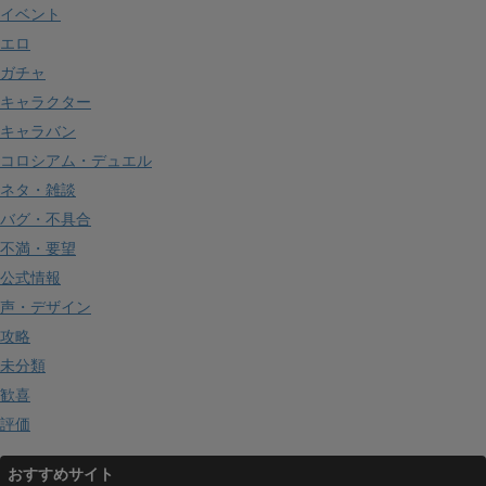
イベント
エロ
ガチャ
キャラクター
キャラバン
コロシアム・デュエル
ネタ・雑談
バグ・不具合
不満・要望
公式情報
声・デザイン
攻略
未分類
歓喜
評価
おすすめサイト