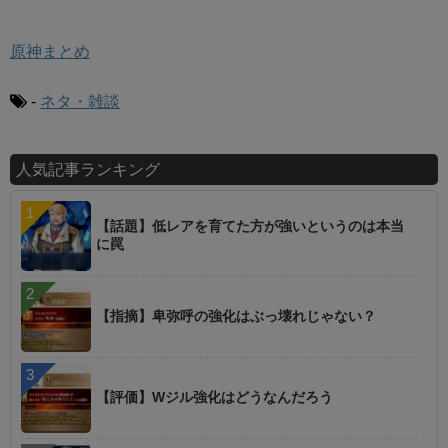
原神まとめ
-
ネタ・雑談
人気記事ランキング
【話題】低レアを育てた方が強いというのは本当
に罠
【指摘】卑弥呼の強化はぶっ壊れじゃない？
【評価】Wジル強化はどうなんだろう