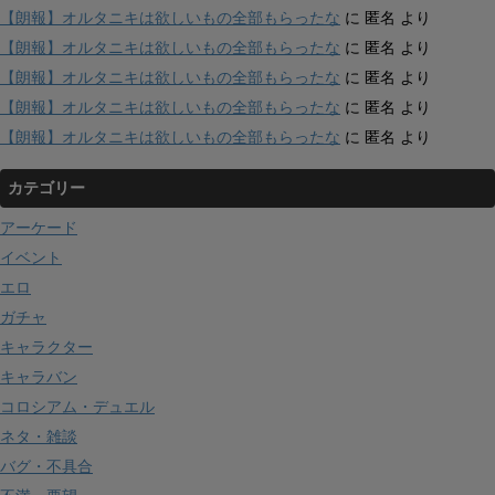
【朗報】オルタニキは欲しいもの全部もらったな
に
匿名
より
【朗報】オルタニキは欲しいもの全部もらったな
に
匿名
より
【朗報】オルタニキは欲しいもの全部もらったな
に
匿名
より
【朗報】オルタニキは欲しいもの全部もらったな
に
匿名
より
【朗報】オルタニキは欲しいもの全部もらったな
に
匿名
より
カテゴリー
アーケード
イベント
エロ
ガチャ
キャラクター
キャラバン
コロシアム・デュエル
ネタ・雑談
バグ・不具合