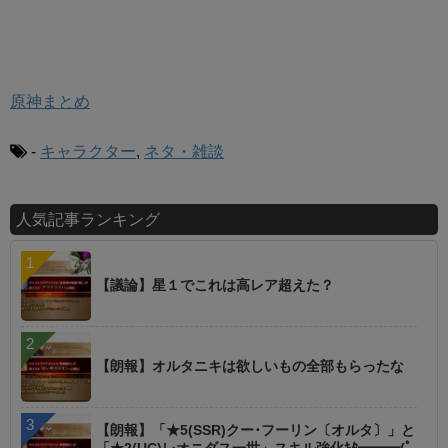
原神まとめ
-
キャラクター
,
ネタ・雑談
人気記事ランキング
【議論】星１でこれは高レア超えた？
【朗報】オルタニキは欲しいもの全部もらったな
【朗報】「★5(SSR)クー･フーリン〔オルタ〕」と