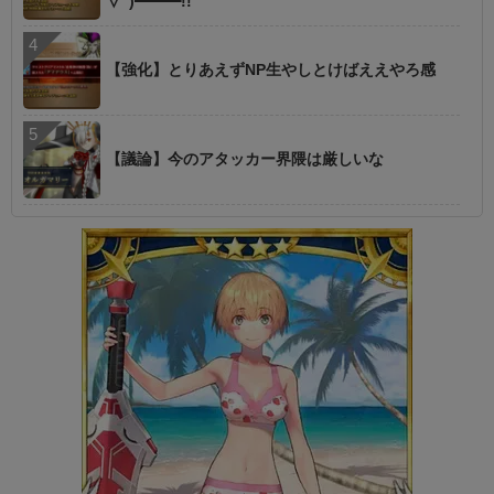
∀ﾟ)━━━!!
【強化】とりあえずNP生やしとけばええやろ感
【議論】今のアタッカー界隈は厳しいな