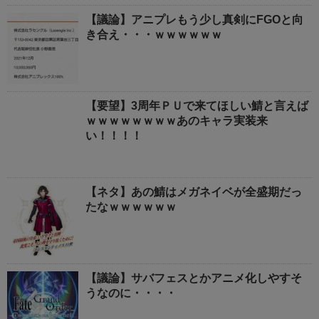
【議論】アニプレもう少し真剣にFGOと向
き合え・・・ｗｗｗｗｗｗ
【要望】3周年ＰＵで来てほしい鯖と言えば
ｗｗｗｗｗｗｗｗあのキャラ実装来
い！！！！
【ネタ】あの鯖はメガネイベが全盛期だっ
たなｗｗｗｗｗｗ
【議論】サバフェスとかアニメ化しやすそ
うなのに・・・・