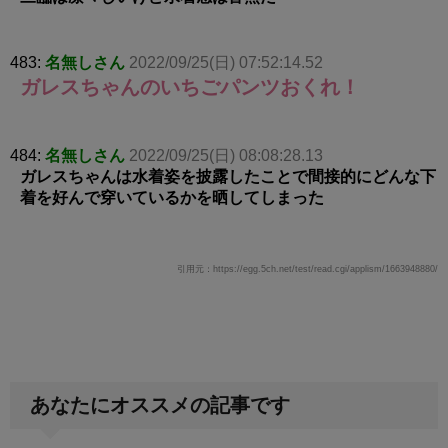
483:
名無しさん
2022/09/25(日) 07:52:14.52
ガレスちゃんのいちごパンツおくれ！
484:
名無しさん
2022/09/25(日) 08:08:28.13
ガレスちゃんは水着姿を披露したことで間接的にどんな下
着を好んで穿いているかを晒してしまった
引用元：https://egg.5ch.net/test/read.cgi/applism/1663948880/
あなたにオススメの記事です