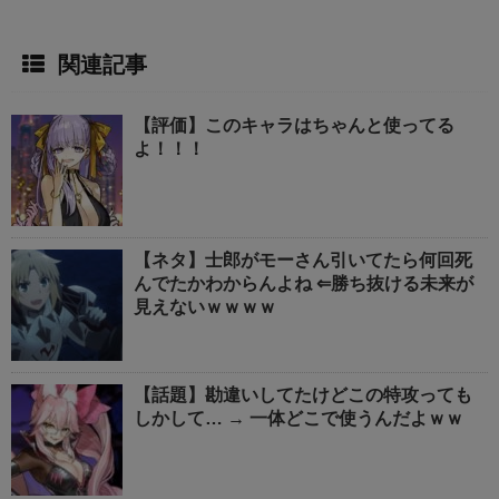
関連記事
【評価】このキャラはちゃんと使ってる
よ！！！
【ネタ】士郎がモーさん引いてたら何回死
んでたかわからんよね ⇐勝ち抜ける未来が
見えないｗｗｗｗ
【話題】勘違いしてたけどこの特攻っても
しかして… → 一体どこで使うんだよｗｗ