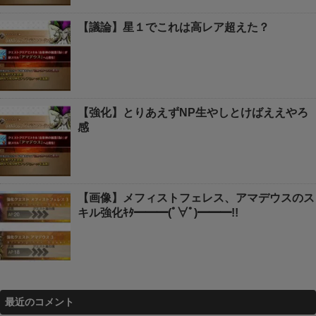
【議論】星１でこれは高レア超えた？
【強化】とりあえずNP生やしとけばええやろ
感
【画像】メフィストフェレス、アマデウスのス
キル強化ｷﾀ━━━(ﾟ∀ﾟ)━━━!!
最近のコメント