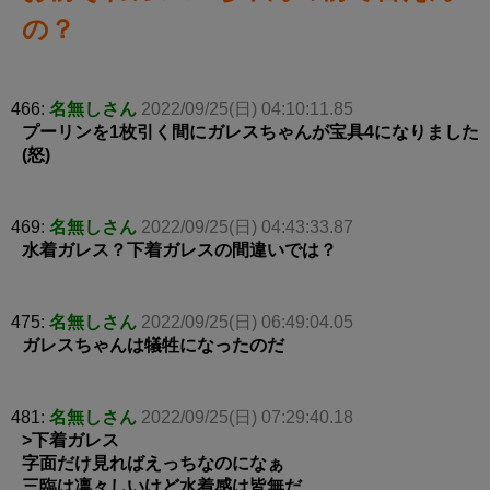
の？
466:
名無しさん
2022/09/25(日) 04:10:11.85
プーリンを1枚引く間にガレスちゃんが宝具4になりました
(怒)
469:
名無しさん
2022/09/25(日) 04:43:33.87
水着ガレス？下着ガレスの間違いでは？
475:
名無しさん
2022/09/25(日) 06:49:04.05
ガレスちゃんは犠牲になったのだ
481:
名無しさん
2022/09/25(日) 07:29:40.18
>下着ガレス
字面だけ見ればえっちなのになぁ
三臨は凛々しいけど水着感は皆無だ