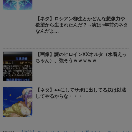
【ネタ】ロシアン柳生とかどんな想像力や
欲望から生まれたんだ？→実は○年前のネタ
なんだよ…
【画像】謎のヒロインXXオルタ（水着えっ
ちゃん）、強そうｗｗｗｗｗ
【ネタ】●●にしてサポに出してる奴は以蔵
してやるからな・・・