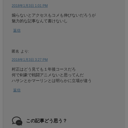
2018年1月3日 1:01 PM
煽らないとアクセスもコメも伸びないだろうが
魅力的な記事なんて書けないし
返信
匿名
より:
2018年1月3日 3:27 PM
村正はどう見ても１年後コースだろ
何で剣豪で戦闘アニメないと思ってんだ
ハサンとかマーリンとは明らかに立場が違う
返信
この記事どう思う？