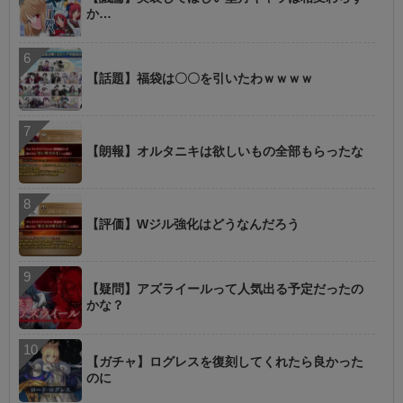
か…
【話題】福袋は〇〇を引いたわｗｗｗｗ
【朗報】オルタニキは欲しいもの全部もらったな
【評価】Wジル強化はどうなんだろう
【疑問】アズライールって人気出る予定だったの
かな？
【ガチャ】ログレスを復刻してくれたら良かった
のに