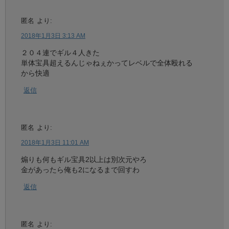
匿名
より:
2018年1月3日 3:13 AM
２０４連でギル４人きた
単体宝具超えるんじゃねぇかってレベルで全体殴れる
から快適
返信
匿名
より:
2018年1月3日 11:01 AM
煽りも何もギル宝具2以上は別次元やろ
金があったら俺も2になるまで回すわ
返信
匿名
より: