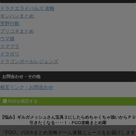
ドラクエライバルズ 攻略
モンハンまとめ
荒野行動
プリコネまとめ
ウマ娘
スマブラ
ドラガリ
ドラゴンボールレジェンズ
お問合わせ・その他
相互リンク・お問合わせ
RSSを購読する
【悩み】ギルガメッシュさん宝具２にしたらめちゃくちゃ強いからＰＵ
引きたくなる‥‥！ - FGO攻略まとめ隊
『FGO』の2chまとめ攻略ゲーム速報ニュースをお届けします