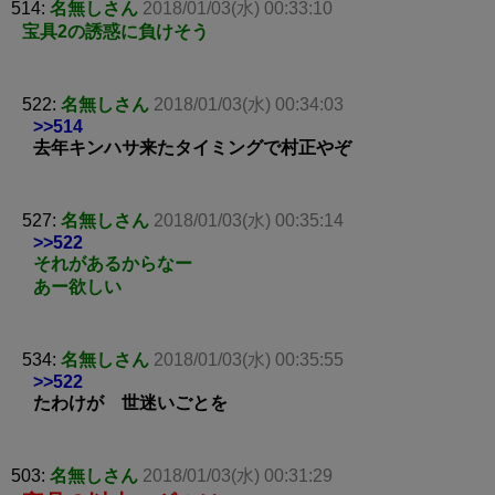
514:
名無しさん
2018/01/03(水) 00:33:10
宝具2の誘惑に負けそう
522:
名無しさん
2018/01/03(水) 00:34:03
>>514
去年キンハサ来たタイミングで村正やぞ
527:
名無しさん
2018/01/03(水) 00:35:14
>>522
それがあるからなー
あー欲しい
534:
名無しさん
2018/01/03(水) 00:35:55
>>522
たわけが 世迷いごとを
503:
名無しさん
2018/01/03(水) 00:31:29