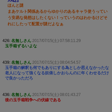
>>423
ほんと謎
まあケルト関係あるからゆかりのあるキャラ使うってい
う安易な発想はしたくない！っていうのはわかるけどそ
れにしたって配置が謎だよなぁ
426:
名無しさん
2017/07/15(土) 07:58:11.29
玉手箱ずるいよな
439:
名無しさん
2017/07/15(土) 08:04:54.57
玉手箱の解釈も何でもありにする為としか思えなかったな
老人になって強くなる奴俵しかおらんのに年くわせるだけ
で良かっただろ
436:
名無しさん
2017/07/15(土) 08:01:43.27
後の玉手箱戦争への伏線である