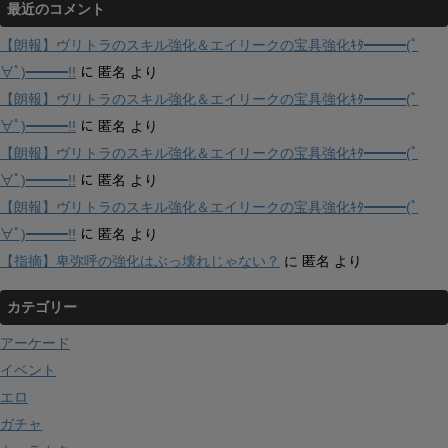
最近のコメント
【朗報】ヴリトラのスキル強化＆エイリークの宝具強化ｷﾀ━━━(ﾟ
∀ﾟ)━━━!!
に
匿名
より
【朗報】ヴリトラのスキル強化＆エイリークの宝具強化ｷﾀ━━━(ﾟ
∀ﾟ)━━━!!
に
匿名
より
【朗報】ヴリトラのスキル強化＆エイリークの宝具強化ｷﾀ━━━(ﾟ
∀ﾟ)━━━!!
に
匿名
より
【朗報】ヴリトラのスキル強化＆エイリークの宝具強化ｷﾀ━━━(ﾟ
∀ﾟ)━━━!!
に
匿名
より
【指摘】卑弥呼の強化はぶっ壊れじゃない？
に
匿名
より
カテゴリー
アーケード
イベント
エロ
ガチャ