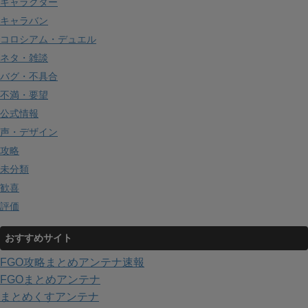
キャラクター
キャラバン
コロシアム・デュエル
ネタ・雑談
バグ・不具合
不満・要望
公式情報
声・デザイン
攻略
未分類
歓喜
評価
おすすめサイト
FGO攻略まとめアンテナ速報
FGOまとめアンテナ
まとめくすアンテナ