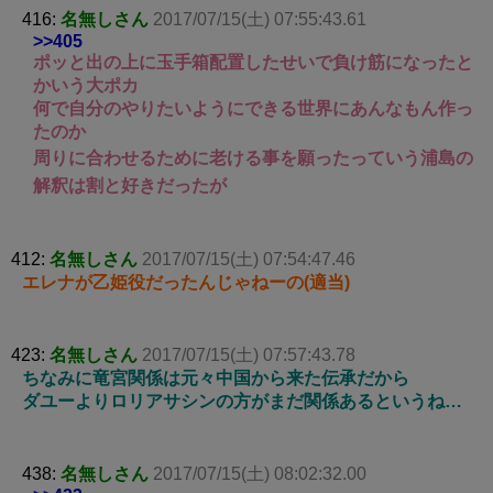
416:
名無しさん
2017/07/15(土) 07:55:43.61
>>405
ポッと出の上に玉手箱配置したせいで負け筋になったと
かいう大ポカ
何で自分のやりたいようにできる世界にあんなもん作っ
たのか
周りに合わせるために老ける事を願ったっていう浦島の
解釈は割と好きだったが
412:
名無しさん
2017/07/15(土) 07:54:47.46
エレナが乙姫役だったんじゃねーの(適当)
423:
名無しさん
2017/07/15(土) 07:57:43.78
ちなみに竜宮関係は元々中国から来た伝承だから
ダユーよりロリアサシンの方がまだ関係あるというね…
438:
名無しさん
2017/07/15(土) 08:02:32.00