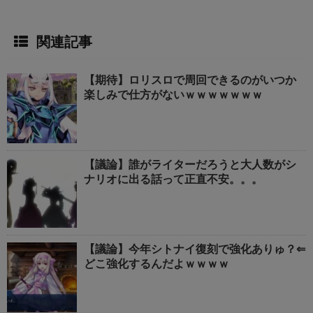
関連記事
【期待】ロリスロで周回できるのがいつか
楽しみで仕方がないｗｗｗｗｗｗｗ
【議論】誰がライターだろうと大人数がシ
ナリオに出る話って正直不安。。。
【議論】今年シトナイ復刻で強化ありゅ？⇐
どこ強化するんだよｗｗｗｗ