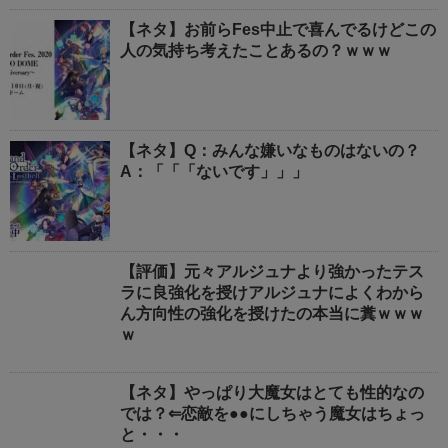
【ネタ】お前らFes中止で喜んでるけどこの
人の気持ち考えたことあるの？ｗｗｗ
【ネタ】Q：みんな嫌いなものはないの？
A：「「「ないです」」」
【評価】元々アルジュナより強かったテス
ラに良強化を授けアルジュナによくわから
ん方向性の強化を授けたの本当に糞ｗｗｗ
ｗ
【ネタ】やっぱり大魔女はとても性的なの
では？⇐恋敵を●●にしちゃう魔女はちょっ
と・・・