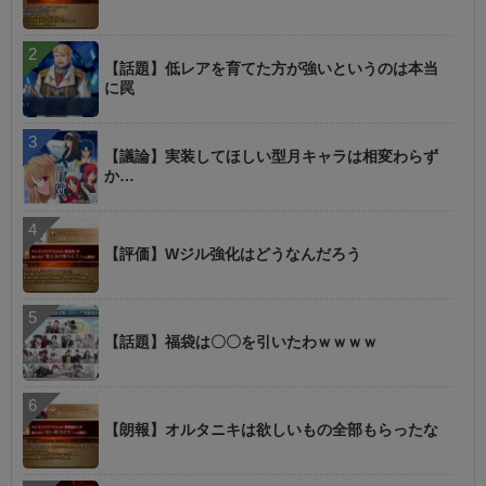
【話題】低レアを育てた方が強いというのは本当
に罠
【議論】実装してほしい型月キャラは相変わらず
か…
【評価】Wジル強化はどうなんだろう
【話題】福袋は〇〇を引いたわｗｗｗｗ
【朗報】オルタニキは欲しいもの全部もらったな