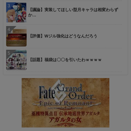
【議論】実装してほしい型月キャラは相変わらず
か…
【評価】Wジル強化はどうなんだろう
【話題】福袋は〇〇を引いたわｗｗｗｗ