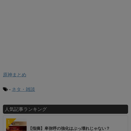
原神まとめ
-
ネタ・雑談
人気記事ランキング
【指摘】卑弥呼の強化はぶっ壊れじゃない？