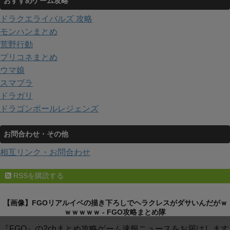
おすすめゲーム攻略
ドラクエライバルズ 攻略
モンハンまとめ
荒野行動
プリコネまとめ
ウマ娘
スマブラ
ドラガリ
ドラゴンボールレジェンズ
お問合わせ・その他
相互リンク・お問合わせ
RSSを購読する
【画像】FGOリアルイベの描き下ろしでヘラクレスがダサいんだがｗ
ｗｗｗｗｗ - FGO攻略まとめ隊
『FGO』の2chまとめ攻略ゲーム速報ニュースをお届けします