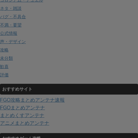
ネタ・雑談
バグ・不具合
不満・要望
公式情報
声・デザイン
攻略
未分類
歓喜
評価
おすすめサイト
FGO攻略まとめアンテナ速報
FGOまとめアンテナ
まとめくすアンテナ
アニメまとめアンテナ