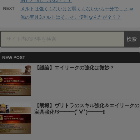
刻）と同じじゃね？？？
NEXT
メルトは強くもないけど弱くもないから十分でしょ ⇛
俺の宝具3メルトはそこそこ便利なんだが？？？
NEW POST
【議論】エイリークの強化は微妙？
【朗報】ヴリトラのスキル強化＆エイリークの
宝具強化ｷﾀ━━━(ﾟ∀ﾟ)━━━!!