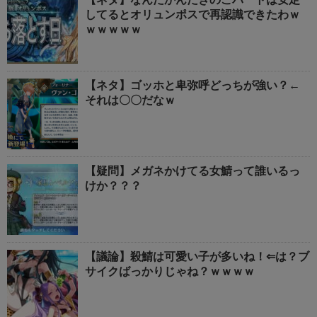
してるとオリュンポスで再認識できたわｗ
ｗｗｗｗｗ
【ネタ】ゴッホと卑弥呼どっちが強い？←
それは〇〇だなｗ
【疑問】メガネかけてる女鯖って誰いるっ
けか？？？
【議論】殺鯖は可愛い子が多いね！⇐は？ブ
サイクばっかりじゃね？ｗｗｗｗ