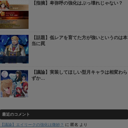
【指摘】卑弥呼の強化はぶっ壊れじゃない？
【話題】低レアを育てた方が強いというのは本
当に罠
【議論】実装してほしい型月キャラは相変わら
ずか…
最近のコメント
【議論】エイリークの強化は微妙？
に
匿名
より